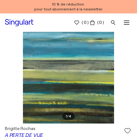
10 % de réduction
pour tout abonnement à la newsletter
(
0
)
( 0 )
1
/
4
Brigitte Rochas
A PERTE DE VUE