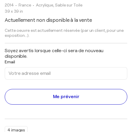
2014
• France
•
Acrylique, Sable sur Toile
39 x 39 in
Actuellement non disponible à la vente
Cette oeuvre est actuellement réservée (par un client, pour une
exposition...).
Soyez avertis lorsque celle-ci sera de nouveau
disponible.
Email
Me prévenir
4 images