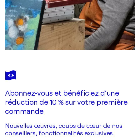
Abonnez-vous et bénéficiez d’une
réduction de 10 % sur votre première
commande
Nouvelles œuvres, coups de cœur de nos
conseillers, fonctionnalités exclusives.