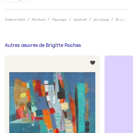
Galerie d'art
Peinture
Paysage
Abstrait
Acrylique
Brigitte R
Autres œuvres de
Brigitte Rochas