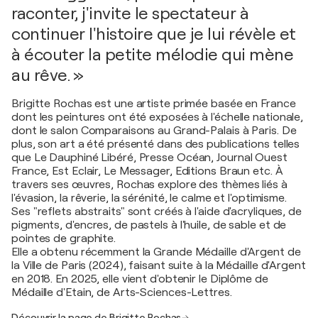
raconter, j'invite le spectateur à
continuer l'histoire que je lui révèle et
à écouter la petite mélodie qui mène
au rêve. »
Brigitte Rochas est une artiste primée basée en France
dont les peintures ont été exposées à l'échelle nationale,
dont le salon Comparaisons au Grand-Palais à Paris. De
plus, son art a été présenté dans des publications telles
que Le Dauphiné Libéré, Presse Océan, Journal Ouest
France, Est Eclair, Le Messager, Editions Braun etc. À
travers ses œuvres, Rochas explore des thèmes liés à
l'évasion, la rêverie, la sérénité, le calme et l'optimisme.
Ses "reflets abstraits" sont créés à l'aide d'acryliques, de
pigments, d'encres, de pastels à l'huile, de sable et de
pointes de graphite.
Elle a obtenu récemment la Grande Médaille d'Argent de
la Ville de Paris (2024), faisant suite à la Médaille d'Argent
en 2018. En 2025, elle vient d'obtenir le Diplôme de
Médaille d'Etain, de Arts-Sciences-Lettres.
Découvrir la page de Brigitte Rochas