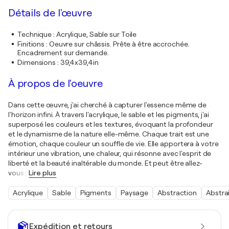
Détails de l'œuvre
Technique
:
Acrylique, Sable sur Toile
Finitions
:
Oeuvre sur châssis. Prête à être accrochée.
Encadrement sur demande.
Dimensions
:
39,4x39,4in
À propos de l'oeuvre
Dans cette œuvre, j'ai cherché à capturer l'essence même de
l'horizon infini. À travers l'acrylique, le sable et les pigments, j'ai
superposé les couleurs et les textures, évoquant la profondeur
et le dynamisme de la nature elle-même. Chaque trait est une
émotion, chaque couleur un souffle de vie. Elle apportera à votre
intérieur une vibration, une chaleur, qui résonne avec l'esprit de
liberté et la beauté inaltérable du monde. Et peut être allez-
vous
…
Lire plus
Acrylique
Sable
Pigments
Paysage
Abstraction
Abstra
Expédition et retours