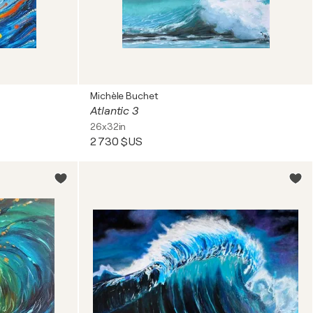
Michèle Buchet
Atlantic 3
26x32in
2 730 $US