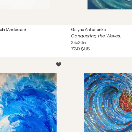
chi (Andecian)
Galyna Antonenko
Conquering the Waves.
28x20in
730 $US