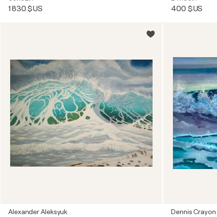
1 830 $US
400 $US
Alexander Aleksyuk
Dennis Crayon