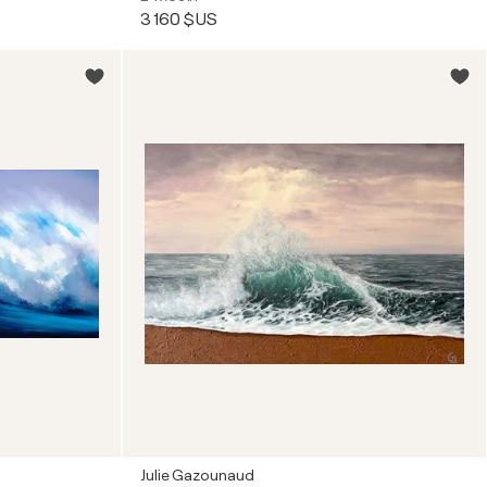
3 160 $US
Julie Gazounaud