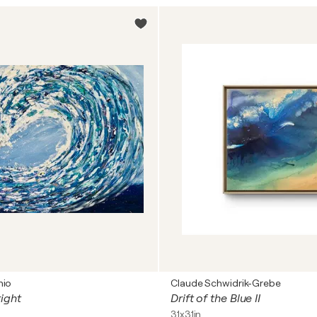
nio
Claude Schwidrik-Grebe
ight
Drift of the Blue II
31x31in