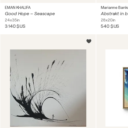
EMAN KHALIFA
Marianne Ban
Good Hope – Seascape
Abstrakt in 
24x35in
28x20in
3 140 $US
540 $US