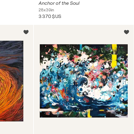
Anchor of the Soul
28x39in
3 370 $US