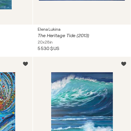
Elena Lukina
The Heritage Tide (2013)
20x28in
5 530 $US