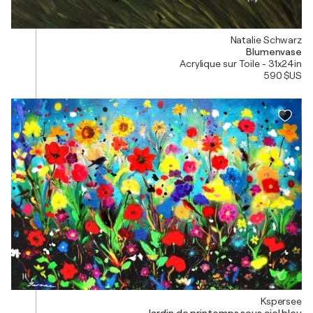
Natalie Schwarz
Blumenvase
Acrylique sur Toile - 31x24in
590 $US
Kspersee
Jardin de printemps sous ciel bleu