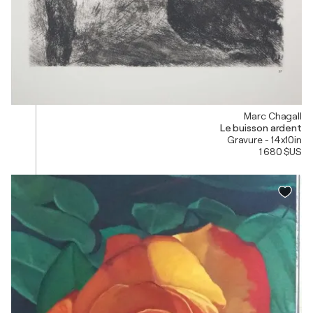
Marc Chagall
Le buisson ardent
Gravure - 14x10in
1 680 $US