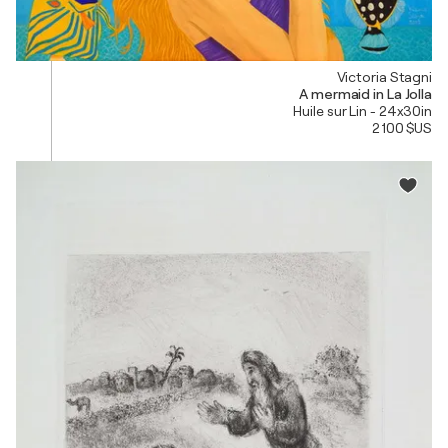
Victoria Stagni
A mermaid in La Jolla
Huile sur Lin - 24x30in
2 100 $US