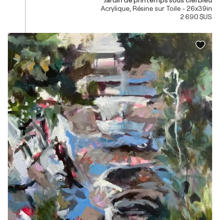
Acrylique, Résine sur Toile - 26x39in
2 690 $US