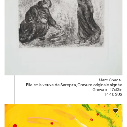
Marc Chagall
Elie et la veuve de Sarepta, Gravure originale signée
Gravure - 17x13in
1 440 $US