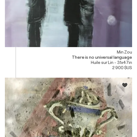
Min Zou
There is no universal language
Huile sur Lin - 31x47in
2 900 $US