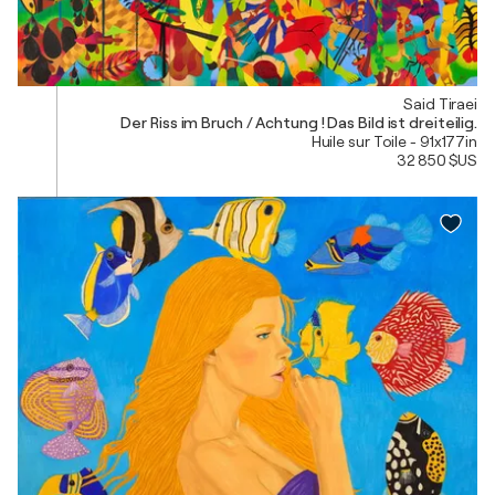
Said Tiraei
Der Riss im Bruch / Achtung ! Das Bild ist dreiteilig.
Huile sur Toile - 91x177in
32 850 $US