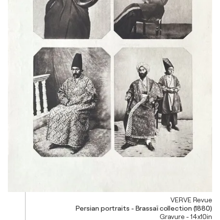
VERVE Revue
Persian portraits - Brassaï collection (1880)
Gravure - 14x10in