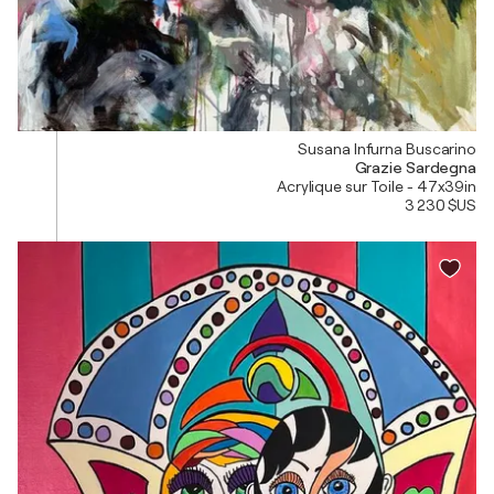
Susana Infurna Buscarino
Grazie Sardegna
Acrylique sur Toile - 47x39in
3 230 $US