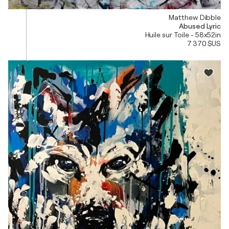
Matthew Dibble
Abused Lyric
Huile sur Toile - 58x52in
7 370 $US