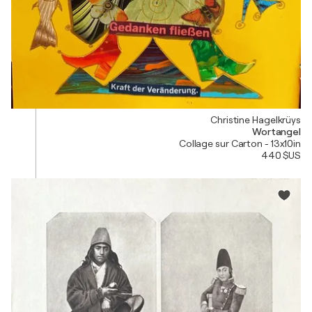
Christine Hagelkrüys
Wortangel
Collage sur Carton - 13x10in
440 $US