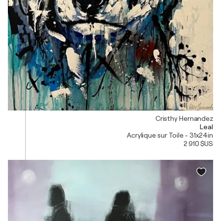
Cristhy Hernandez
Leal
Acrylique sur Toile - 31x24in
2 910 $US