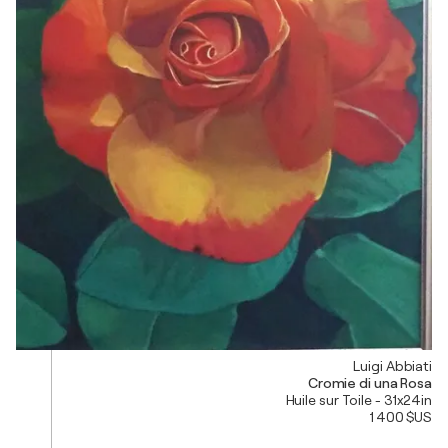
Luigi Abbiati
Cromie di una Rosa
Huile sur Toile - 31x24in
1 400 $US