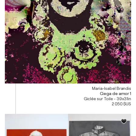
Maria-Isabel Brandis
Ciega de amor 1
Giclée sur Toile - 39x31in
2 050 $US