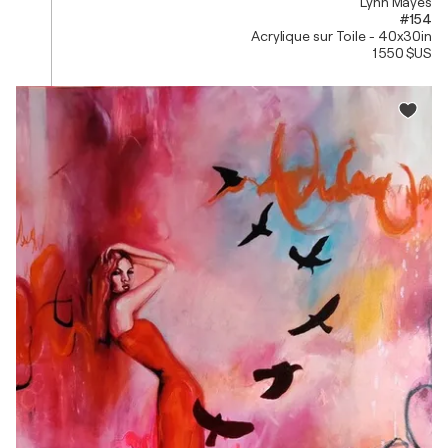
Lynn Mayes
#154
Acrylique sur Toile - 40x30in
1 550 $US