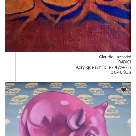
Claudia Lazzarini
RADICI
Acrylique sur Toile - 47x47in
3 840 $US