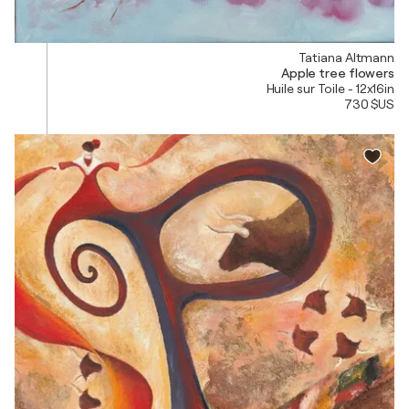
Tatiana Altmann
Apple tree flowers
Huile sur Toile - 12x16in
730 $US