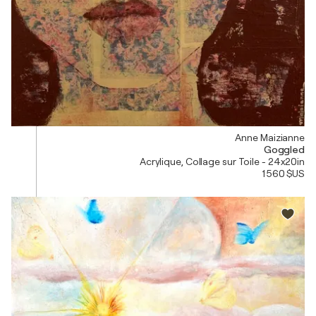
Anne Maizianne
Goggled
Acrylique, Collage sur Toile - 24x20in
1 560 $US