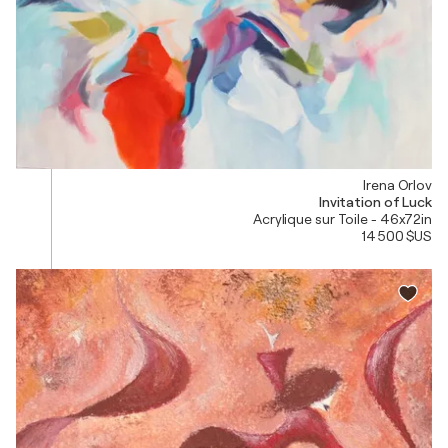
Irena Orlov
Invitation of Luck
Acrylique sur Toile - 46x72in
14 500 $US