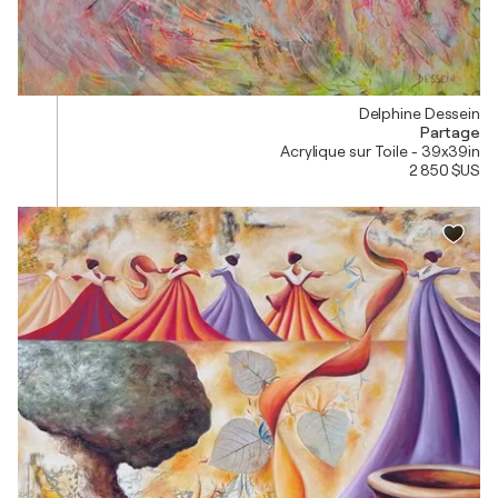
Delphine Dessein
Partage
Acrylique sur Toile - 39x39in
2 850 $US