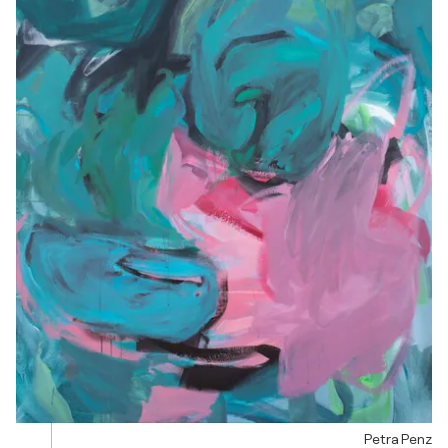
Petra Penz