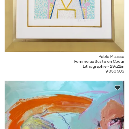
Pablo Picasso
Femme au Buste en Coeur
Lithographie - 29x22in
9 830 $US