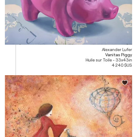
Alexander Lufer
Vanitas Piggy
Huile sur Toile - 33x43in
4 240 $US