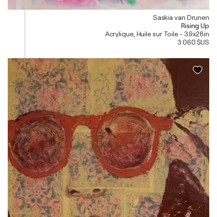
Saskia van Drunen
Rising Up
Acrylique, Huile sur Toile - 39x28in
3 060 $US