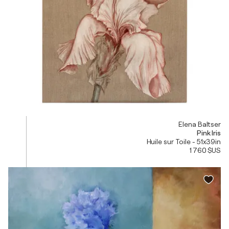
Elena Baltser
Pink Iris
Huile sur Toile - 51x39in
1 760 $US