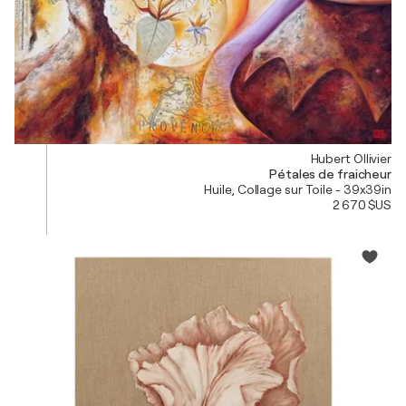
Hubert Ollivier
Pétales de fraicheur
Huile, Collage sur Toile - 39x39in
2 670 $US