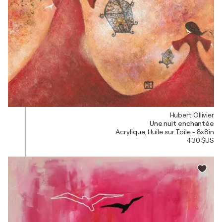
Hubert Ollivier
Une nuit enchantée
Acrylique, Huile sur Toile - 8x8in
430 $US