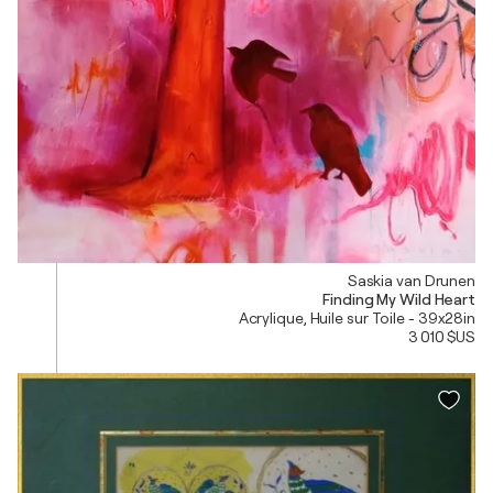
Saskia van Drunen
Finding My Wild Heart
Acrylique, Huile sur Toile - 39x28in
3 010 $US