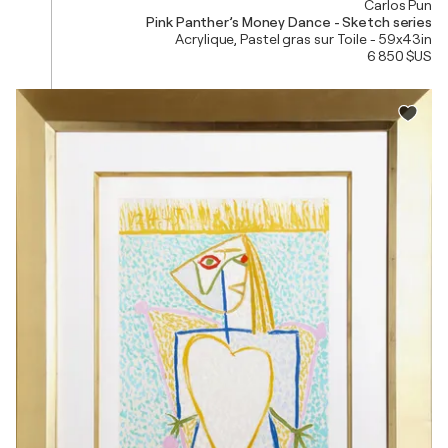
Carlos Pun
Pink Panther’s Money Dance - Sketch series
Acrylique, Pastel gras sur Toile - 59x43in
6 850 $US