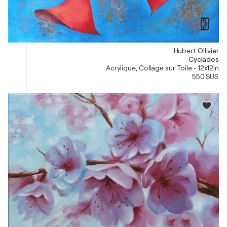
Hubert Ollivier
Cyclades
Acrylique, Collage sur Toile - 12x12in
550 $US