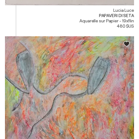
Lucia Luce
PAPAVERI DI SETA
Aquarelle sur Papier - 19x11in
480 $US