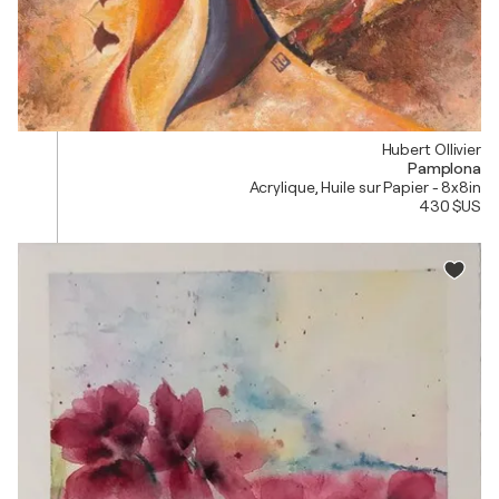
Hubert Ollivier
Pamplona
Acrylique, Huile sur Papier - 8x8in
430 $US