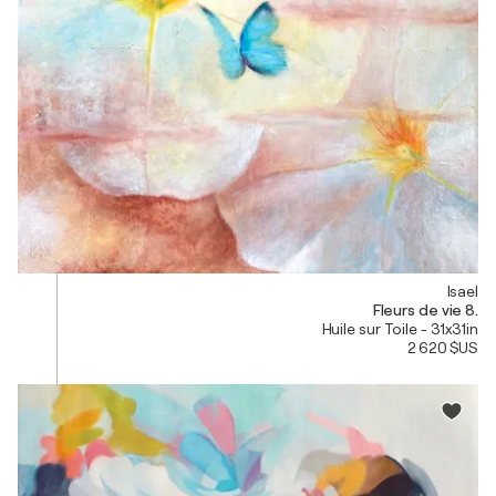
Isael
Fleurs de vie 8.
Huile sur Toile - 31x31in
2 620 $US