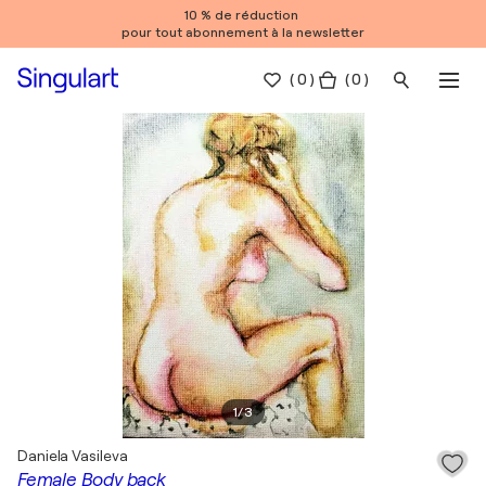
10 % de réduction
pour tout abonnement à la newsletter
(
0
)
( 0 )
1
/
3
Daniela Vasileva
Female Body back