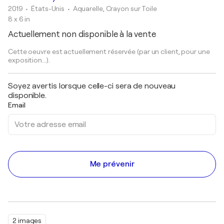
2019
• États-Unis
•
Aquarelle, Crayon sur Toile
8 x 6 in
Actuellement non disponible à la vente
Cette oeuvre est actuellement réservée (par un client, pour une
exposition...).
Soyez avertis lorsque celle-ci sera de nouveau
disponible.
Email
Me prévenir
2 images