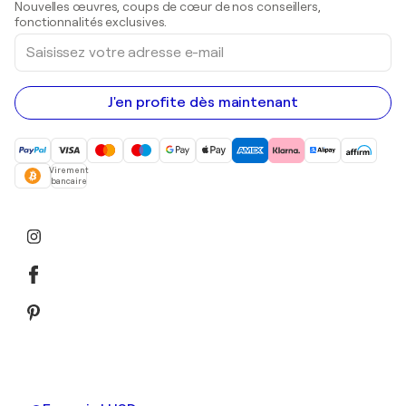
Nouvelles œuvres, coups de cœur de nos conseillers,
Peintures acryliques
fonctionnalités exclusives.
Saisissez
votre
adresse
e-
mail
J'en profite dès maintenant
Virement
bancaire