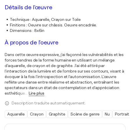
Détails de l'œuvre
Technique
:
Aquarelle, Crayon sur Toile
Finitions
:
Oeuvre sur châssis. Oeuvre encadrée.
Dimensions
:
8x6in
À propos de l'oeuvre
Dans cette œuvre expressive, j'ai façonné les vulnérabilités et les
forces tendres de la forme humaine en utilisant un mélange
d'aquarelle, de crayon et de graphite. J'ai été attiré par
l'interaction de la lumière et de l'ombre sur ses contours, visant à
évoquer à la fois l'introspection et l'autonomisation. L'œuvre
reflète une danse entre réalisme et abstraction, entraînant les
spectateurs dans un état de contemplation et d'appréciation
esthétique.
…
Lire plus
Description traduite automatiquement.
Aquarelle
Crayon
Graphite
Scène de genre
Nu
Portrait