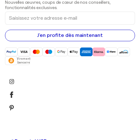
Nouvelles œuvres, coups de cœur de nos conseillers,
Peintures acryliques
fonctionnalités exclusives.
Saisissez
votre
adresse
e-
mail
J'en profite dès maintenant
Virement
bancaire