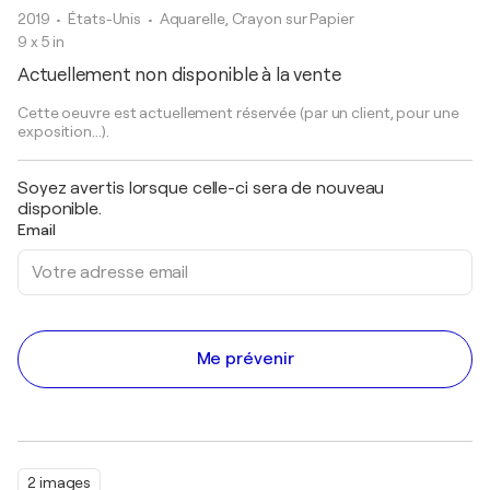
2019
• États-Unis
•
Aquarelle, Crayon sur Papier
9 x 5 in
Actuellement non disponible à la vente
Cette oeuvre est actuellement réservée (par un client, pour une
exposition...).
Soyez avertis lorsque celle-ci sera de nouveau
disponible.
Email
Me prévenir
2 images