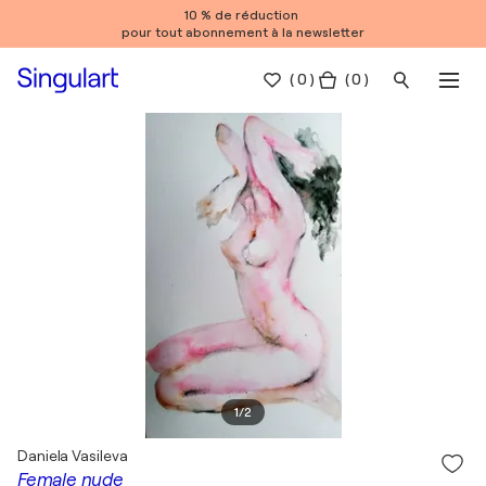
10 % de réduction
pour tout abonnement à la newsletter
(
0
)
( 0 )
1
/
2
Daniela Vasileva
Female nude