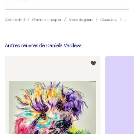
Galerie d'art
Œuvre sur papier
Scène de genre
Classique
Aquar
Autres œuvres de
Daniela Vasileva