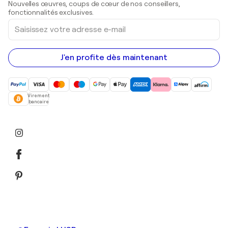
Nouvelles œuvres, coups de cœur de nos conseillers,
Peintures acryliques
fonctionnalités exclusives.
Saisissez
votre
adresse
e-
mail
J'en profite dès maintenant
Virement
bancaire