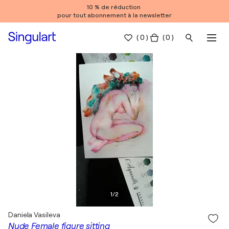
10 % de réduction
pour tout abonnement à la newsletter
(
0
)
( 0 )
1
/
2
Daniela Vasileva
Nude Female figure sitting