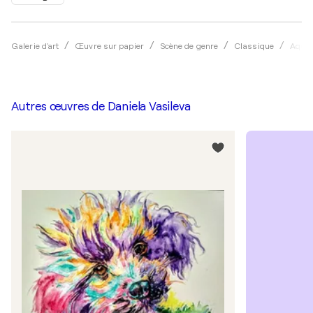
Galerie d'art
Œuvre sur papier
Scène de genre
Classique
Aquar
Autres œuvres de
Daniela Vasileva