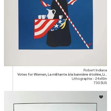
Robert Indiana
Votes for Women, La militante à la bannière étoilée, Litho
Lithographie - 24x19in
730 $US