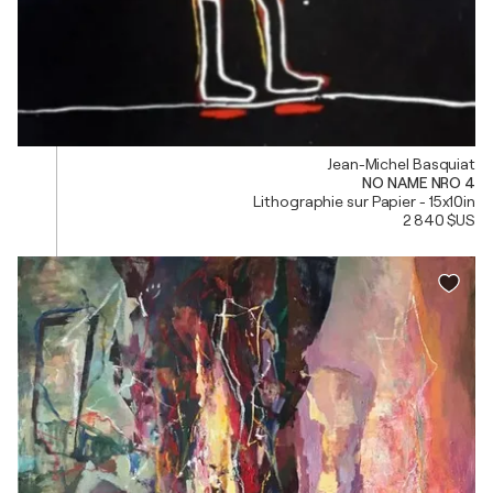
Jean-Michel Basquiat
NO NAME NRO 4
Lithographie sur Papier - 15x10in
2 840 $US