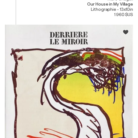
Our House in My Village
Lithographie - 13x10in
1 960 $US