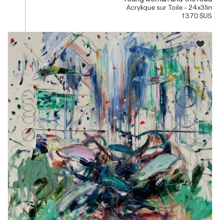
Acrylique sur Toile - 24x31in
1 370 $US