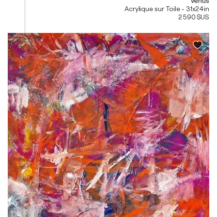
Venus
Acrylique sur Toile - 31x24in
2 590 $US