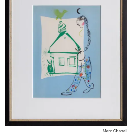
Marc Chagall