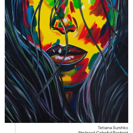
Tetiana Surshko
Abstract Colorful Portrait