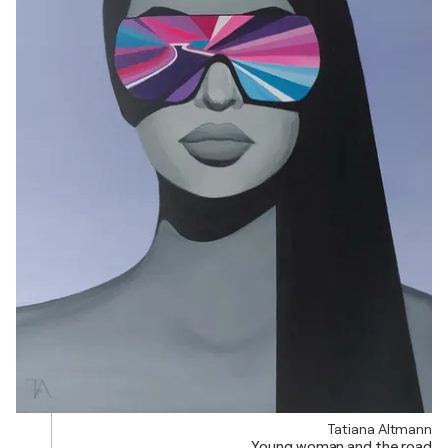
Tatiana Altmann
Young woman and the road