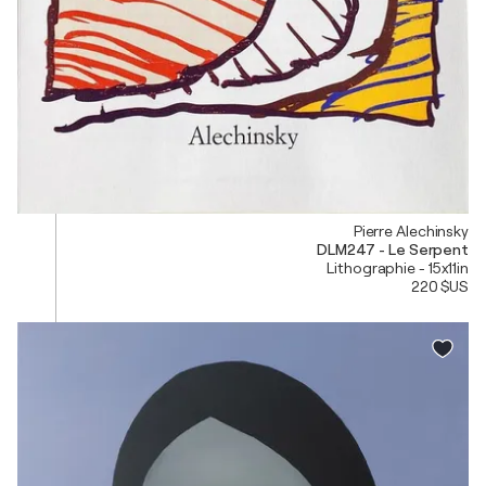
Pierre Alechinsky
DLM247 - Le Serpent
Lithographie - 15x11in
220 $US