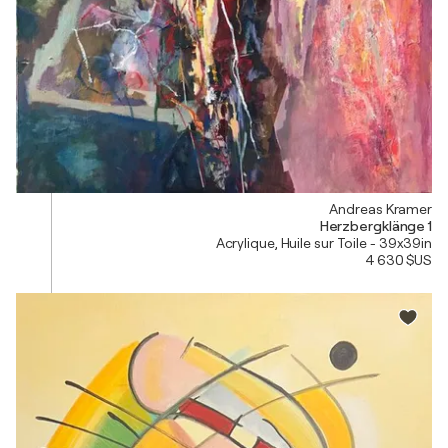
Andreas Kramer
Herzbergklänge 1
Acrylique, Huile sur Toile - 39x39in
4 630 $US