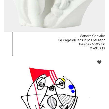
Sandra Chevrier
La Cage où les Gens Pleurent
Résine - 9x12x7in
3 410 $US