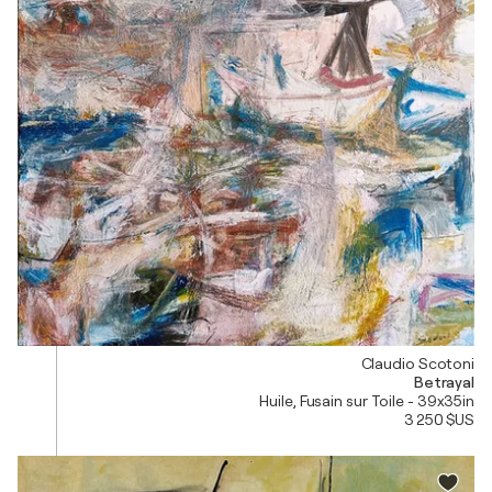
Claudio Scotoni
Betrayal
Huile, Fusain sur Toile - 39x35in
3 250 $US