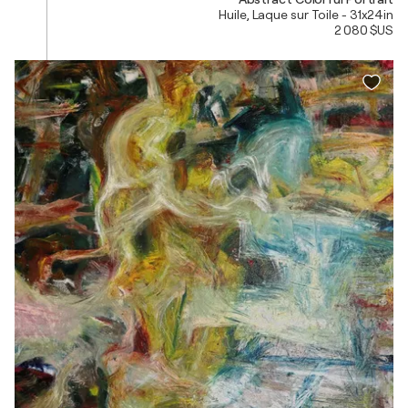
Huile, Laque sur Toile - 31x24in
2 080 $US