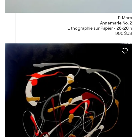
El Mora
Annemarie No. 2
Lithographie sur Papier - 28x20in
990 $US