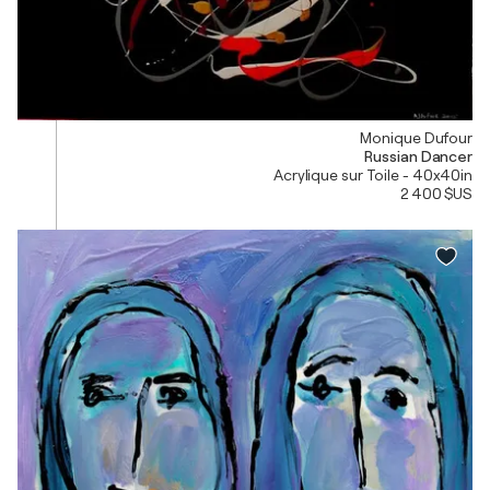
Monique Dufour
Russian Dancer
Acrylique sur Toile - 40x40in
2 400 $US