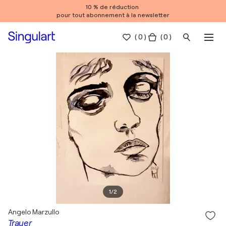
10 % de réduction
pour tout abonnement à la newsletter
(
0
)
( 0 )
1
/
2
Angelo Marzullo
Trauer