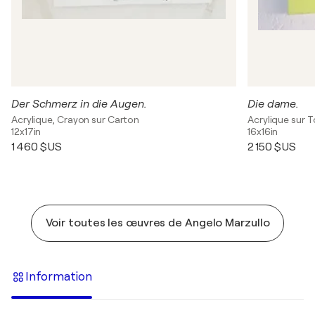
Der Schmerz in die Augen.
Die dame.
Acrylique, Crayon sur Carton
Acrylique sur T
12x17in
16x16in
1 460 $US
2 150 $US
Voir toutes les œuvres de Angelo Marzullo
Information