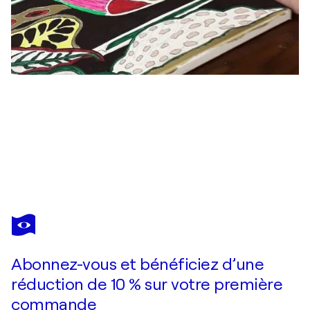
ANGELO MARZULLO
Trauer
1 480 $US
Faire une offre
Acquérir
Abonnez-vous et bénéficiez d’une
réduction de 10 % sur votre première
commande