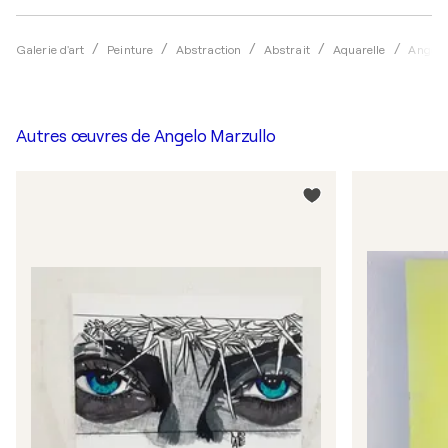
Galerie d'art
Peinture
Abstraction
Abstrait
Aquarelle
Angelo
Autres œuvres de
Angelo Marzullo