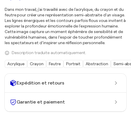
Dans mon travail, j'ai travaillé avec de l'acrylique, du crayon et du
feutre pour créer une représentation semi-abstraite d'un visage.
Les lignes énergiques et les contours parfois flous vous invitent à
explorer la profondeur émotionnelle de l'expression humaine.
Cette image capture un moment éphémère de sensibilité et de
vulnérabilité humaines, dans l’espoir de toucher profondément
les spectateurs et d’inspirer une réflexion personnelle.
Description traduite automatiquement.
Acrylique
Crayon
Feutre
Portrait
Abstraction
Semi-abs
Expédition et retours
Garantie et paiement