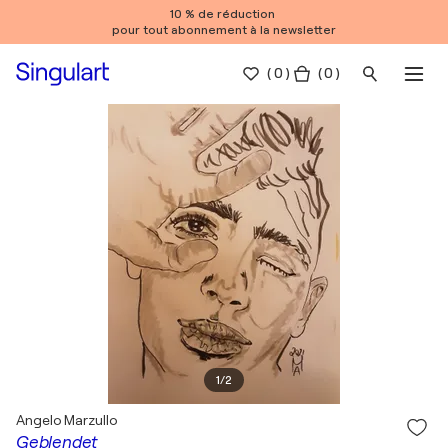
10 % de réduction
pour tout abonnement à la newsletter
(
0
)
( 0 )
1
/
2
Angelo Marzullo
Geblendet