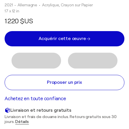
2021
• Allemagne
•
Acrylique, Crayon sur Papier
17 x 12 in
1 220 $US
Acquérir cette œuvre
Proposer un prix
Achetez en toute confiance
Livraison et retours gratuits
Livraison et frais de douane inclus. Retours gratuits sous 30
jours.
Détails