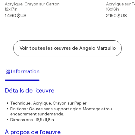
Acrylique, Crayon sur Carton
Acrylique sur T
12x17in
16x16in
1 460 $US
2 150 $US
Voir toutes les œuvres de Angelo Marzullo
Information
Détails de l'œuvre
Technique
:
Acrylique, Crayon sur Papier
Finitions
:
Oeuvre sans support rigide. Montage et/ou
encadrement sur demande.
Dimensions
:
16,5x11,8in
À propos de l'oeuvre