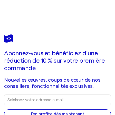
ANGELO MARZULLO
Geblendet
1 220 $US
Faire une offre
Acquérir
Abonnez-vous et bénéficiez d’une
réduction de 10 % sur votre première
commande
Nouvelles œuvres, coups de cœur de nos
conseillers, fonctionnalités exclusives.
J'en profite dès maintenant