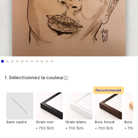
1. Sélectionnez la couleur
Recommandé
Sans cadre
Grain noir
Grain blanc
Bois foncé
Bois cla
+ 700 $US
+ 700 $US
+ 700 $US
+ 700 