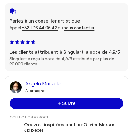
Parlez à un conseiller artistique
Appel
+33 1 76 44 06 42
ou
nous contacter
Les clients attribuent à Singulart la note de 4,9/5
Singulart a reçu la note de 4,9/5 attribuée par plus de
20 000 clients.
Angelo Marzullo
Allemagne
Suivre
COLLECTION ASSOCIÉE
Oeuvres inspirées par Luc-Olivier Merson
315 pièces