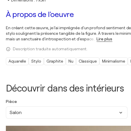
Dimensions
:
7x5in
À propos de l'oeuvre
En créant cette œuvre, je l'ai imprégnée d'un profond sentiment de 
stylo soulignent la présence tangible de la figure. À travers le min
mais un sanctuaire d'introspection et d'espace
…
Lire plus
Description traduite automatiquement.
Aquarelle
Stylo
Graphite
Nu
Classique
Minimalisme
Découvrir dans des intérieurs
Pièce
Salon