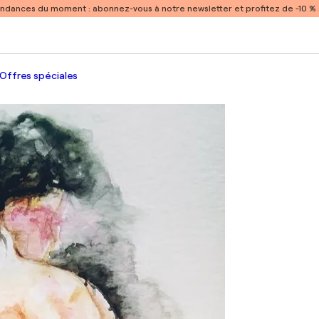
endances du moment :
abonnez-vous à notre newsletter et profitez de -10 
Offres spéciales