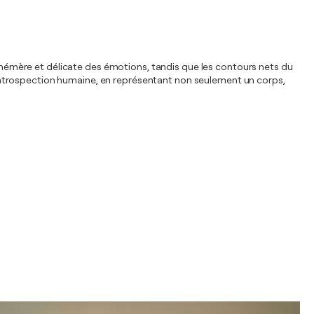
 éphémère et délicate des émotions, tandis que les contours nets du
 l'introspection humaine, en représentant non seulement un corps,