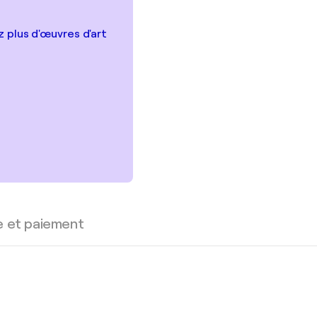
 plus d'œuvres d'art
e et paiement