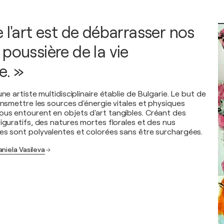
 l'art est de débarrasser nos
poussière de la vie
e. »
ne artiste multidisciplinaire établie de Bulgarie. Le but de
ansmettre les sources d'énergie vitales et physiques
us entourent en objets d'art tangibles. Créant des
iguratifs, des natures mortes florales et des nus
es sont polyvalentes et colorées sans être surchargées.
niela Vasileva