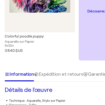
Découvrez
Colorful poodle puppy
Aquarelle sur Papier
9x12in
3 840 $US
Information
Expédition et retours
Garanti
Détails de l'œuvre
Technique
:
Aquarelle, Stylo sur Papier