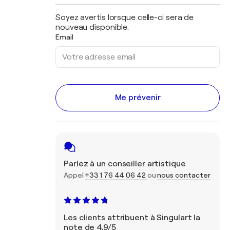
Soyez avertis lorsque celle-ci sera de
nouveau disponible.
Email
Me prévenir
Parlez à un conseiller artistique
Appel
+33 1 76 44 06 42
ou
nous contacter
Les clients attribuent à Singulart la
note de 4,9/5