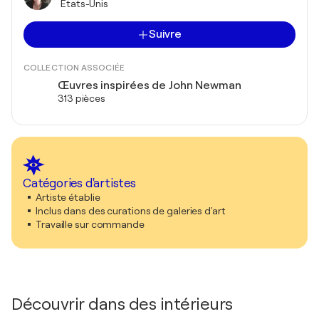
États-Unis
Suivre
COLLECTION ASSOCIÉE
Œuvres inspirées de John Newman
313 pièces
Catégories d'artistes
Artiste établie
Inclus dans des curations de galeries d'art
Travaille sur commande
Découvrir dans des intérieurs