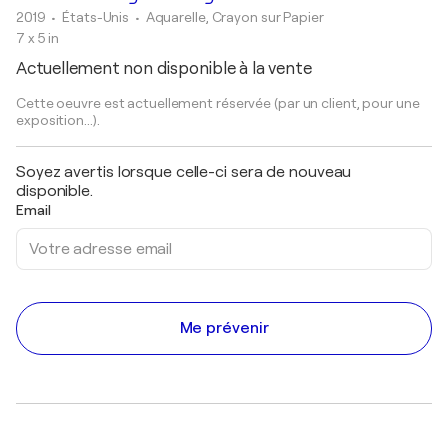
2019
• États-Unis
•
Aquarelle, Crayon sur Papier
7 x 5 in
Actuellement non disponible à la vente
Cette oeuvre est actuellement réservée (par un client, pour une
exposition...).
Soyez avertis lorsque celle-ci sera de nouveau
disponible.
Email
Me prévenir