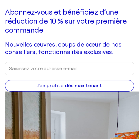
Abonnez-vous et bénéficiez d’une
réduction de 10 % sur votre première
commande
Nouvelles œuvres, coups de cœur de nos
conseillers, fonctionnalités exclusives.
J'en profite dès maintenant