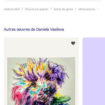
Galerie d'art
Œuvre sur papier
Scène de genre
Minimalisme
Aqu
Autres œuvres de
Daniela Vasileva