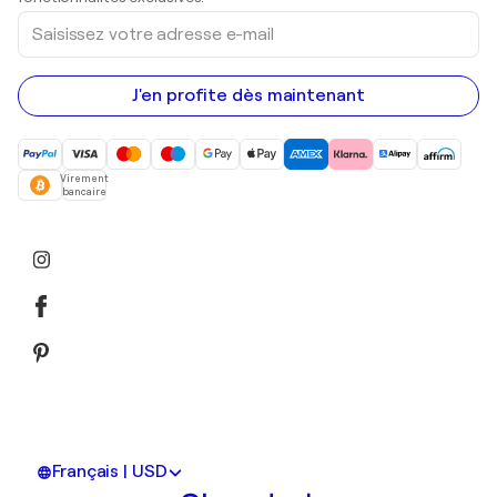
Saisissez
votre
adresse
e-
mail
J'en profite dès maintenant
Virement
bancaire
Français | USD