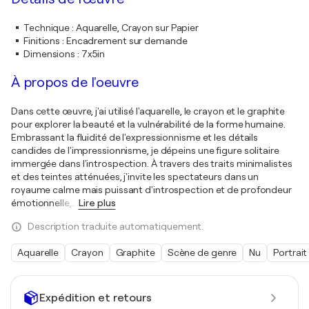
Technique
:
Aquarelle, Crayon sur Papier
Finitions
:
Encadrement sur demande
Dimensions
:
7x5in
À propos de l'oeuvre
Dans cette œuvre, j'ai utilisé l'aquarelle, le crayon et le graphite
pour explorer la beauté et la vulnérabilité de la forme humaine.
Embrassant la fluidité de l'expressionnisme et les détails
candides de l'impressionnisme, je dépeins une figure solitaire
immergée dans l'introspection. À travers des traits minimalistes
et des teintes atténuées, j'invite les spectateurs dans un
royaume calme mais puissant d'introspection et de profondeur
émotionnelle,
…
Lire plus
Description traduite automatiquement.
Aquarelle
Crayon
Graphite
Scène de genre
Nu
Portrait
Expédition et retours