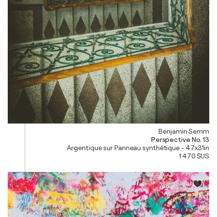
Benjamin Semm
Perspective No. 13
Argentique sur Panneau synthétique - 47x31in
1 470 $US