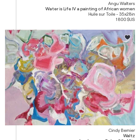
Angu Walters
Water is Life IV a painting of African women
Huile sur Toile - 35x28in
1 800 $US
Cindy Bernier
Waltz