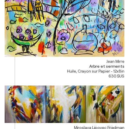
Jean Mirre
Arbre et serments
Huile, Crayon sur Papier - 12x8in
630 $US
Miroslava Lipovec Friedman