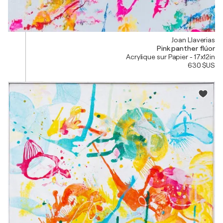
Joan Llaverias
Pink panther flúor
Acrylique sur Papier - 17x12in
630 $US