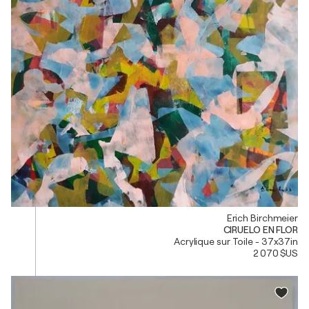
Erich Birchmeier
CIRUELO EN FLOR
Acrylique sur Toile - 37x37in
2 070 $US