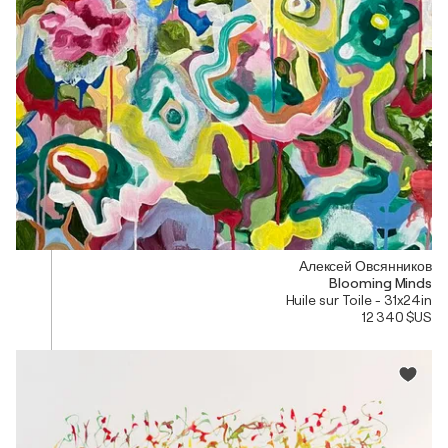
Алексей Овсянников
Blooming Minds
Huile sur Toile - 31x24in
12 340 $US