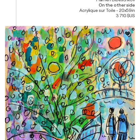
On the other side
Acrylique sur Toile - 20x59in
3 710 $US