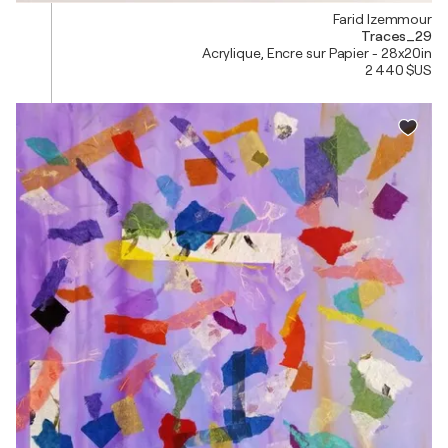
Farid Izemmour
Traces_29
Acrylique, Encre sur Papier - 28x20in
2 440 $US