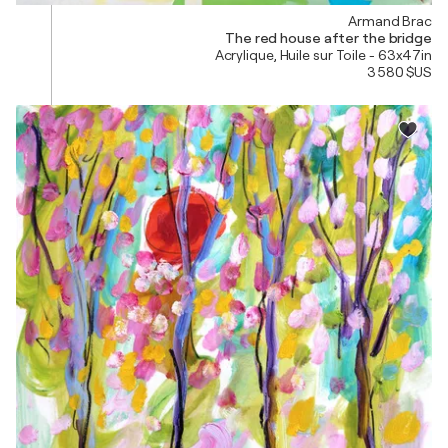
Armand Brac
The red house after the bridge
Acrylique, Huile sur Toile - 63x47in
3 580 $US