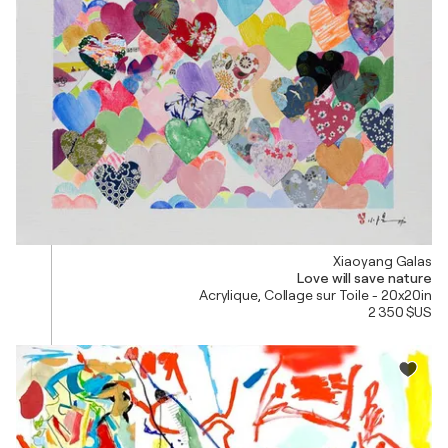
Xiaoyang Galas
Love will save nature
Acrylique, Collage sur Toile - 20x20in
2 350 $US