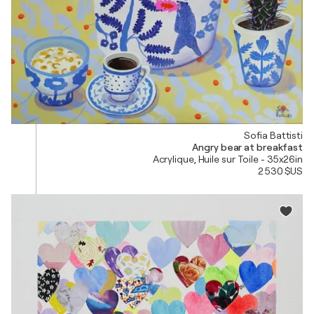
Sofia Battisti
Angry bear at breakfast
Acrylique, Huile sur Toile - 35x26in
2 530 $US