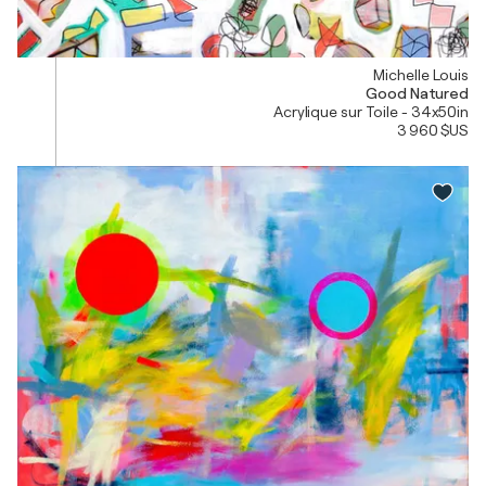
Michelle Louis
Good Natured
Acrylique sur Toile - 34x50in
3 960 $US