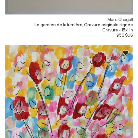
Marc Chagall
Le gardien de la lumière, Gravure originale signée
Gravure - 15x11in
950 $US