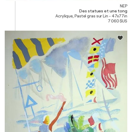
NEP
Des statues et une tong
Acrylique, Pastel gras sur Lin - 47x77in
7 060 $US