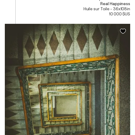
Real Happiness
Huile sur Toile - 36x108in
10 000 $US