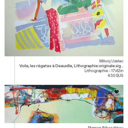
Milivoj Uzelac
Voile, les régates à Deauville, Lithographie originale signé
Lithographie - 17x12in
430 $US
Plamen Bibeschkov