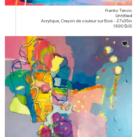
Franko Tencic
Untitled
Acrylique, Crayon de couleur sur Bois - 27x35in
1 890 $US