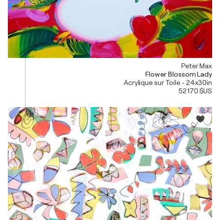
Peter Max
Flower Blossom Lady
Acrylique sur Toile - 24x30in
52 170 $US