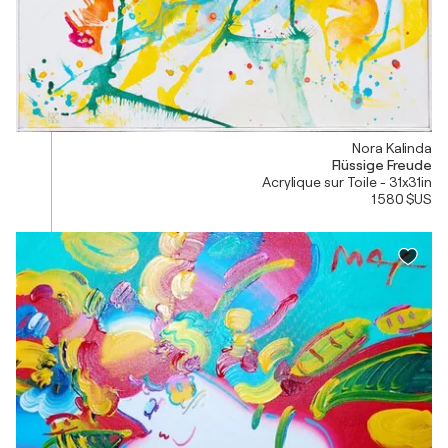
Nora Kalinda
Flüssige Freude
Acrylique sur Toile - 31x31in
1 580 $US