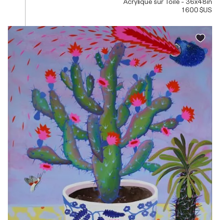
Acrylique sur Toile - 36x48in
1 600 $US