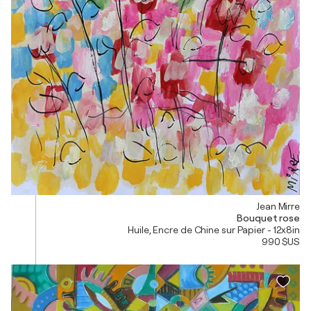
Jean Mirre
Bouquet rose
Huile, Encre de Chine sur Papier - 12x8in
990 $US