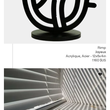
Rimp
Joyeux
Acrylique, Acier - 12x8x4in
1 160 $US