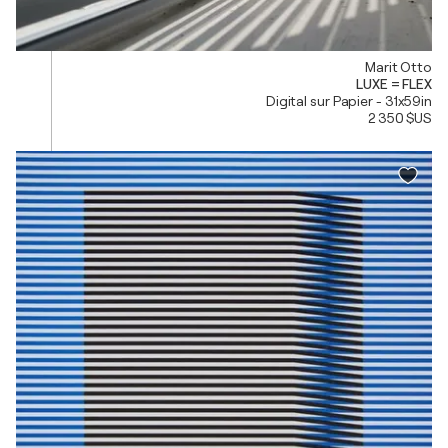
Marit Otto
LUXE = FLEX
Digital sur Papier - 31x59in
2 350 $US