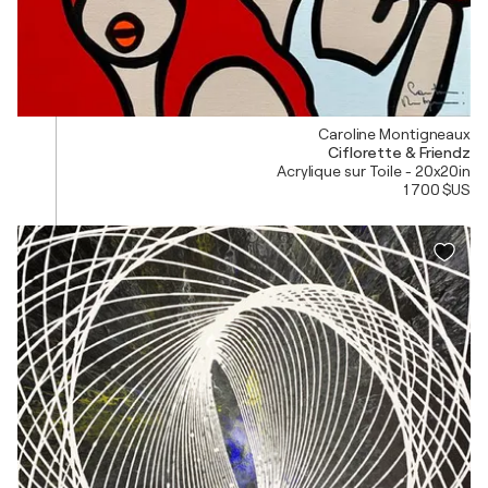
Caroline Montigneaux
Ciflorette & Friendz
Acrylique sur Toile - 20x20in
1 700 $US