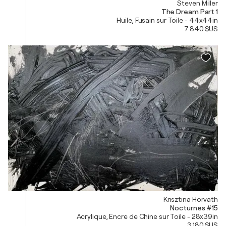
Steven Miller
The Dream Part 1
Huile, Fusain sur Toile - 44x44in
7 840 $US
Krisztina Horvath
Nocturnes #15
Acrylique, Encre de Chine sur Toile - 28x39in
3 180 $US