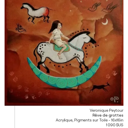
Veronique Peytour
Rêve de grottes
Acrylique, Pigments sur Toile - 16x16in
1 090 $US