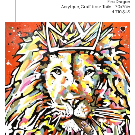
Fire Dragon
Acrylique, Graffiti sur Toile - 70x75in
4 710 $US