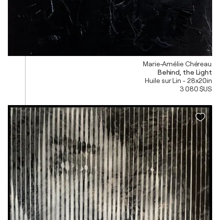
Marie-Amélie Chéreau
Behind, the Light
Huile sur Lin - 28x20in
3 080 $US