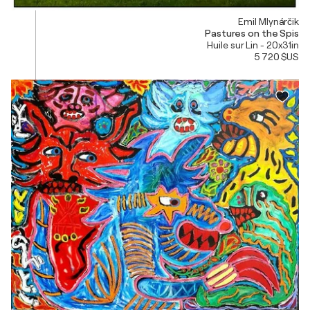
Emil Mlynárčik
Pastures on the Spis
Huile sur Lin - 20x31in
5 720 $US