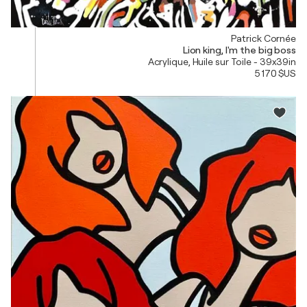
Patrick Cornée
Lion king, I'm the big boss
Acrylique, Huile sur Toile - 39x39in
5 170 $US