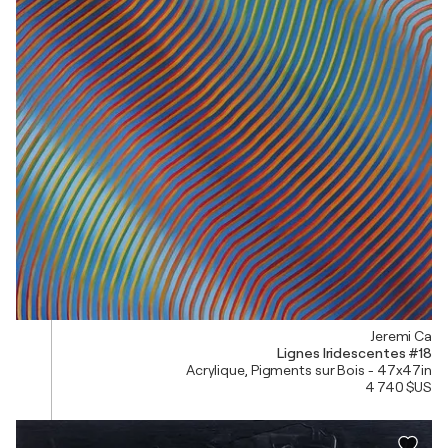
Jeremi Ca
Lignes Iridescentes #18
Acrylique, Pigments sur Bois - 47x47in
4 740 $US