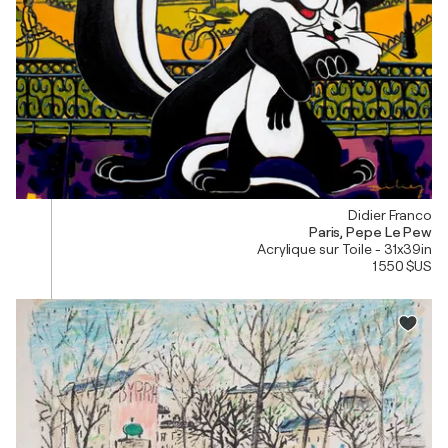
Didier Franco
Paris, Pepe Le Pew
Acrylique sur Toile - 31x39in
1 550 $US