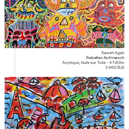
Kaweh Agah
Rebellen Aufmarsch
Acrylique, Huile sur Toile - 47x59in
3 960 $US