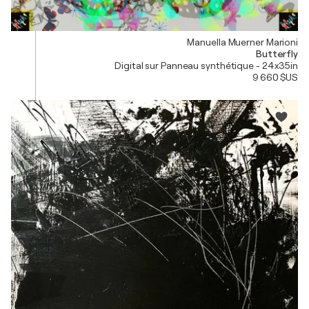
Manuella Muerner Marioni
Butterfly
Digital sur Panneau synthétique - 24x35in
9 660 $US