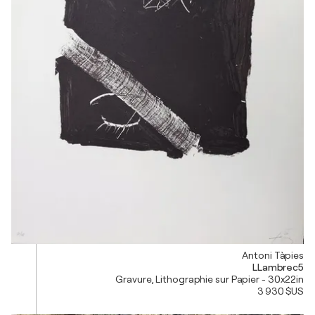
Antoni Tàpies
LLambrec5
Gravure, Lithographie sur Papier - 30x22in
3 930 $US