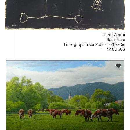
Riera i Aragó
Sans titre
Lithographie sur Papier - 26x20in
1 480 $US