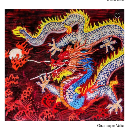
Giuseppe Valia