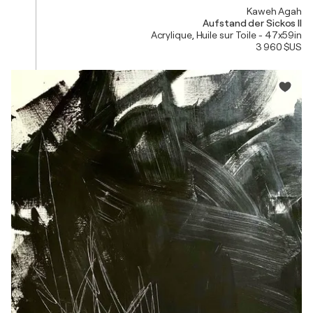
Kaweh Agah
Aufstand der Sickos II
Acrylique, Huile sur Toile - 47x59in
3 960 $US