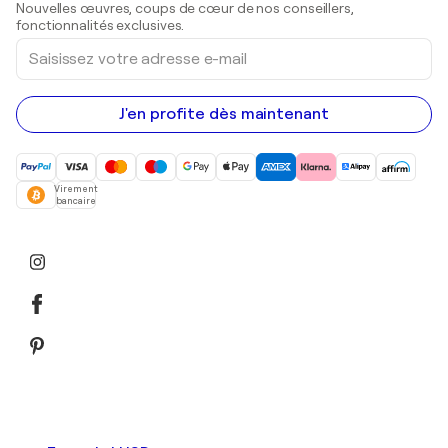
Nouvelles œuvres, coups de cœur de nos conseillers,
Peintures acryliques
fonctionnalités exclusives.
Saisissez
votre
adresse
e-
mail
J'en profite dès maintenant
Virement
bancaire