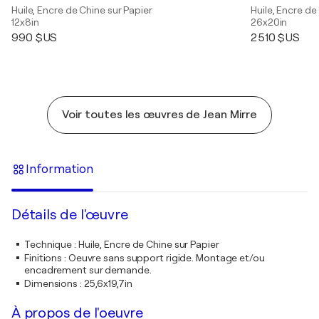
Huile, Encre de Chine sur Papier
Huile, Encre de
12x8in
26x20in
990 $US
2 510 $US
Voir toutes les œuvres de Jean Mirre
Information
Détails de l'œuvre
Technique
:
Huile, Encre de Chine sur Papier
Finitions
:
Oeuvre sans support rigide. Montage et/ou
encadrement sur demande.
Dimensions
:
25,6x19,7in
À propos de l'oeuvre