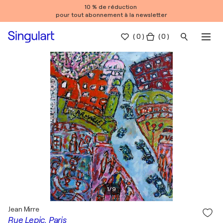
10 % de réduction
pour tout abonnement à la newsletter
(
0
)
( 0 )
1
/
9
Jean Mirre
Rue Lepic, Paris