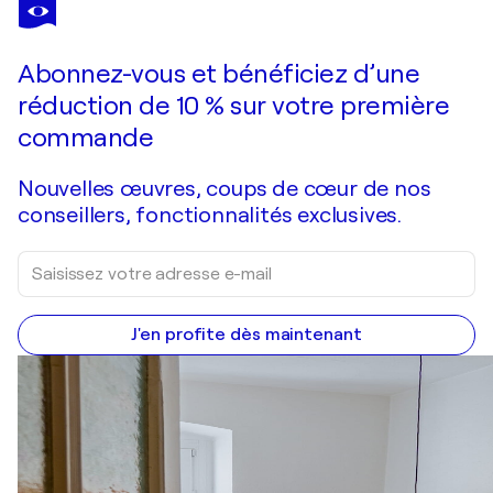
JEAN MIRRE
Rue Lepic, Paris
3 980 $US
Faire une offre
Acquérir
Abonnez-vous et bénéficiez d’une
réduction de 10 % sur votre première
commande
Nouvelles œuvres, coups de cœur de nos
conseillers, fonctionnalités exclusives.
J'en profite dès maintenant