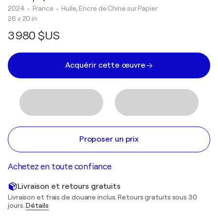
2024
• France
•
Huile, Encre de Chine sur Papier
26 x 20 in
3 980 $US
Acquérir cette œuvre
Proposer un prix
Achetez en toute confiance
Livraison et retours gratuits
Livraison et frais de douane inclus. Retours gratuits sous 30
jours.
Détails