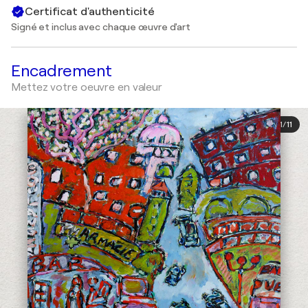
Certificat d'authenticité
Signé et inclus avec chaque œuvre d'art
Encadrement
Mettez votre oeuvre en valeur
1
/
11