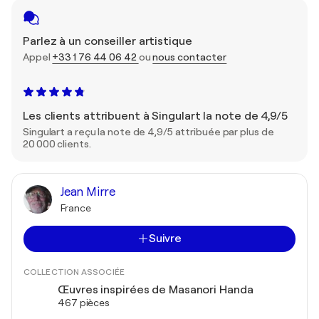
Parlez à un conseiller artistique
Appel
+33 1 76 44 06 42
ou
nous contacter
Les clients attribuent à Singulart la note de 4,9/5
Singulart a reçu la note de 4,9/5 attribuée par plus de
20 000 clients.
Jean Mirre
France
Suivre
COLLECTION ASSOCIÉE
Œuvres inspirées de Masanori Handa
467 pièces