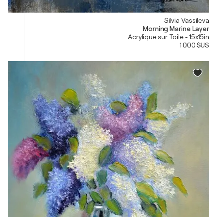
Silvia Vassileva
Morning Marine Layer
Acrylique sur Toile - 15x15in
1 000 $US