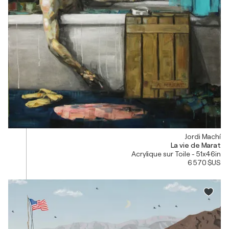
Jordi Machí
La vie de Marat
Acrylique sur Toile - 51x46in
6 570 $US