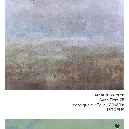
Arnaud Gautron
Sans Titre 25
Acrylique sur Toile - 39x39in
1 870 $US