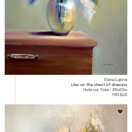
Elena Lukina
Lilac on the chest of drawers
Huile sur Toile - 28x20in
1 110 $US