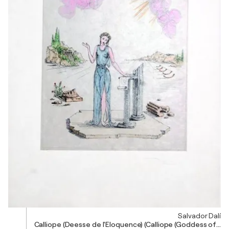
Salvador Dalí
Calliope (Deesse de l'Eloquence) (Calliope (Goddess of El