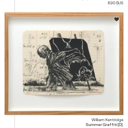
890 $US
William Kentridge
Summer Graffiti [D].