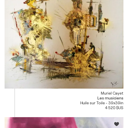
Muriel Cayet
Les musiciens
Huile sur Toile - 39x39in
4 520 $US