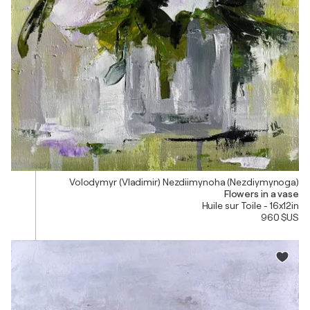
Volodymyr (Vladimir) Nezdiimynoha (Nezdiymynoga)
Flowers in a vase
Huile sur Toile - 16x12in
960 $US