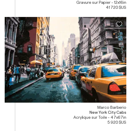
Gravure sur Papier - 12x16in
41 720 $US
Marco Barberio
New York City Cabs
Acrylique sur Toile - 47x67in
5 920 $US