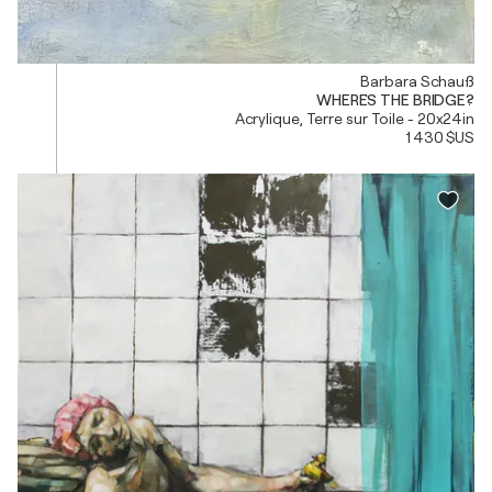
Barbara Schauß
WHERE`S THE BRIDGE?
Acrylique, Terre sur Toile - 20x24in
1 430 $US