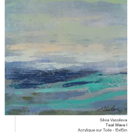
Silvia Vassileva
Teal Wave I
Acrylique sur Toile - 15x15in