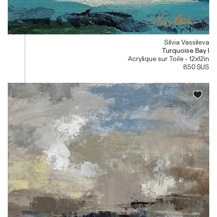
Silvia Vassileva
Turquoise Bay I
Acrylique sur Toile - 12x12in
850 $US