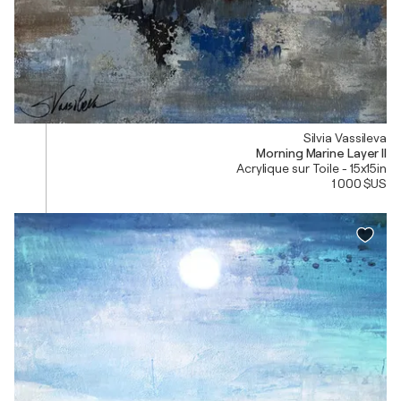
Silvia Vassileva
Morning Marine Layer II
Acrylique sur Toile - 15x15in
1 000 $US