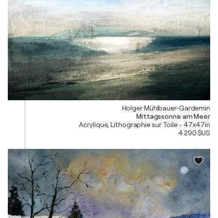
Holger Mühlbauer-Gardemin
Mittagssonne am Meer
Acrylique, Lithographie sur Toile - 47x47in
4 290 $US