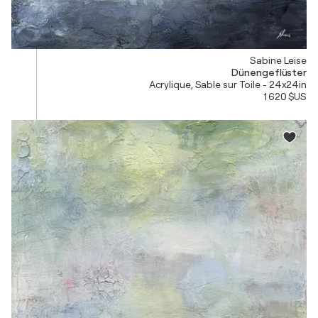
Sabine Leise
Dünengeflüster
Acrylique, Sable sur Toile - 24x24in
1 620 $US