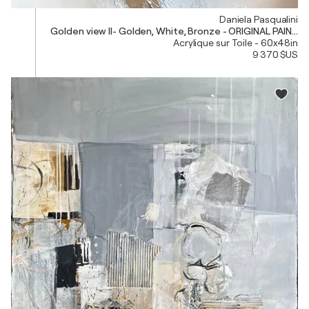
Daniela Pasqualini
Golden view II- Golden, White, Bronze - ORIGINAL PAINTI
Acrylique sur Toile - 60x48in
9 370 $US