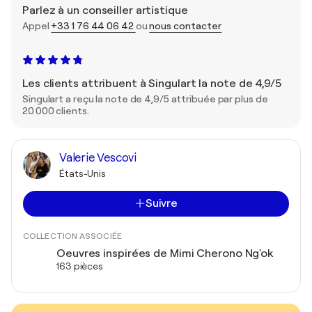
Parlez à un conseiller artistique
Appel
+33 1 76 44 06 42
ou
nous contacter
Les clients attribuent à Singulart la note de 4,9/5
Singulart a reçu la note de 4,9/5 attribuée par plus de
20 000 clients.
Valerie Vescovi
États-Unis
Suivre
COLLECTION ASSOCIÉE
Oeuvres inspirées de Mimi Cherono Ng'ok
163 pièces