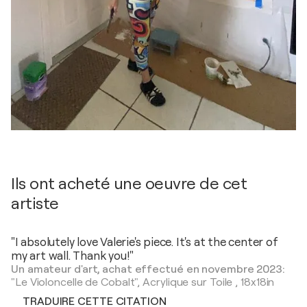
Ils ont acheté une oeuvre de cet
artiste
"I absolutely love Valerie's piece. It's at the center of
my art wall. Thank you!"
Un amateur d'art, achat effectué en novembre 2023:
"Le Violoncelle de Cobalt",
Acrylique sur Toile
,
18x18in
TRADUIRE CETTE CITATION