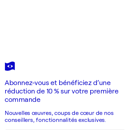
VALERIE VESCOVI
Bimini Street with a Pot Cake
440 $US
Faire une offre
Acquérir
Abonnez-vous et bénéficiez d’une
réduction de 10 % sur votre première
commande
Nouvelles œuvres, coups de cœur de nos
conseillers, fonctionnalités exclusives.