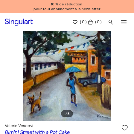
10 % de réduction
pour tout abonnement à la newsletter
(
0
)
( 0 )
1
/
8
Valerie Vescovi
Bimini Street with a Pot Cake