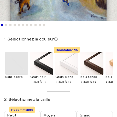
1. Sélectionnez la couleur
Recommandé
Sans cadre
Grain noir
Grain blanc
Bois foncé
Bois cla
+ 340 $US
+ 340 $US
+ 340 $US
+ 340 
2. Sélectionnez la taille
Recommandé
Petit
Moyen
Grand