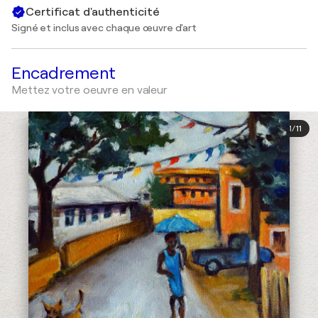
Certificat d'authenticité
Signé et inclus avec chaque œuvre d'art
Encadrement
Mettez votre oeuvre en valeur
1
/
11