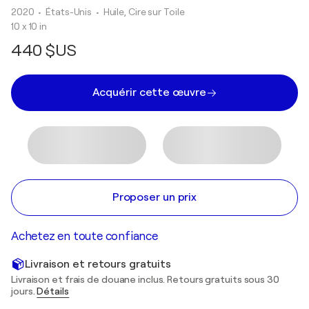
2020
• États-Unis
•
Huile, Cire sur Toile
10 x 10 in
440 $US
Acquérir cette œuvre
Proposer un prix
Achetez en toute confiance
Livraison et retours gratuits
Livraison et frais de douane inclus. Retours gratuits sous 30
jours.
Détails