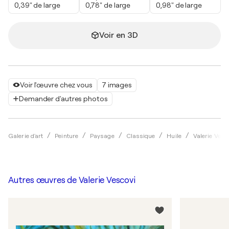
0,39" de large
0,78" de large
0,98" de large
Voir en 3D
Voir l'œuvre chez vous
7 images
Demander d'autres photos
Galerie d'art
Peinture
Paysage
Classique
Huile
Valerie Vesc
Autres œuvres de
Valerie Vescovi