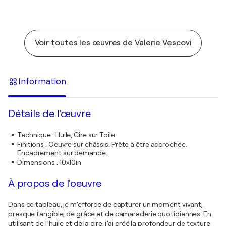
Voir toutes les œuvres de Valerie Vescovi
Information
Détails de l'œuvre
Technique
:
Huile, Cire sur Toile
Finitions
:
Oeuvre sur châssis. Prête à être accrochée.
Encadrement sur demande.
Dimensions
:
10x10in
À propos de l'oeuvre
Dans ce tableau, je m’efforce de capturer un moment vivant,
presque tangible, de grâce et de camaraderie quotidiennes. En
utilisant de l’huile et de la cire, j’ai créé la profondeur de texture