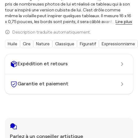
pris de nombreuses photos de lui et réalisé ce tableau qui à son
tour a inspiré une version cubiste de lui. C'est drôle comme
même la volaille peut inspirer quelques tableaux. Il mesure 16 x 16
x 0,75 pouces, les bords sont peints, il sera câblé avant
…
Lire plus
Description traduite automatiquement.
Huile
Cire
Nature
Classique
Figuratif
Expressionnisme
Expédition et retours
Garantie et paiement
Parlez à un conseiller artistique