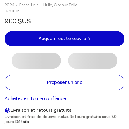
2024
• États-Unis
•
Huile, Cire sur Toile
16 x 16 in
900 $US
Acquérir cette œuvre
Proposer un prix
Achetez en toute confiance
Livraison et retours gratuits
Livraison et frais de douane inclus. Retours gratuits sous 30
jours.
Détails