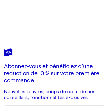
VALERIE VESCOVI
Le Coq
900 $US
Faire une offre
Acquérir
Abonnez-vous et bénéficiez d’une
réduction de 10 % sur votre première
commande
Nouvelles œuvres, coups de cœur de nos
conseillers, fonctionnalités exclusives.