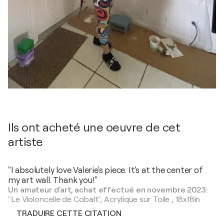
Ils ont acheté une oeuvre de cet
artiste
"I absolutely love Valerie's piece. It's at the center of
my art wall. Thank you!"
Un amateur d'art, achat effectué en novembre 2023:
"Le Violoncelle de Cobalt",
Acrylique sur Toile
,
18x18in
TRADUIRE CETTE CITATION