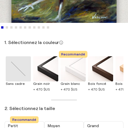
1. Sélectionnez la couleur
Recommandé
Sans cadre
Grain noir
Grain blanc
Bois foncé
Bois cla
+ 470 $US
+ 470 $US
+ 470 $US
+ 470 
2. Sélectionnez la taille
Recommandé
Petit
Moyen
Grand