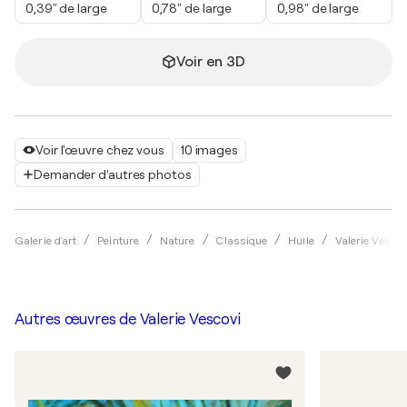
0,39" de large
0,78" de large
0,98" de large
Voir en 3D
Voir l'œuvre chez vous
10 images
Demander d'autres photos
Galerie d'art
Peinture
Nature
Classique
Huile
Valerie Vescov
Autres œuvres de
Valerie Vescovi