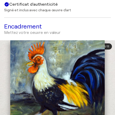
Certificat d'authenticité
Signé et inclus avec chaque œuvre d'art
Encadrement
Mettez votre oeuvre en valeur
1
/
11