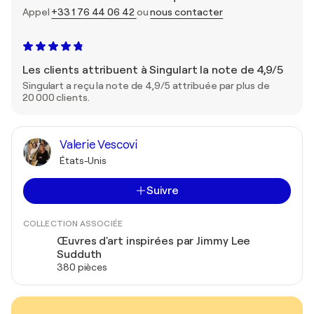
Appel
+33 1 76 44 06 42
ou
nous contacter
Les clients attribuent à Singulart la note de 4,9/5
Singulart a reçu la note de 4,9/5 attribuée par plus de
20 000 clients.
Valerie Vescovi
États-Unis
Suivre
COLLECTION ASSOCIÉE
Œuvres d'art inspirées par Jimmy Lee
Sudduth
380 pièces