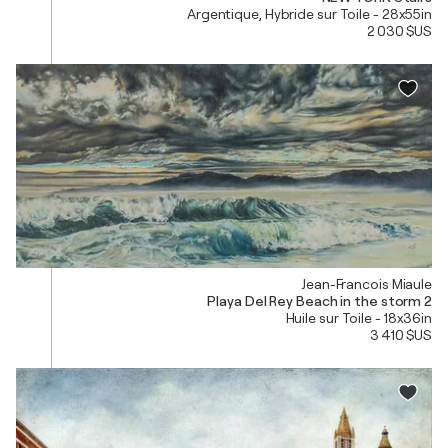
Argentique, Hybride sur Toile - 28x55in
2 030 $US
Jean-Francois Miaule
Playa Del Rey Beach in the storm 2
Huile sur Toile - 18x36in
3 410 $US