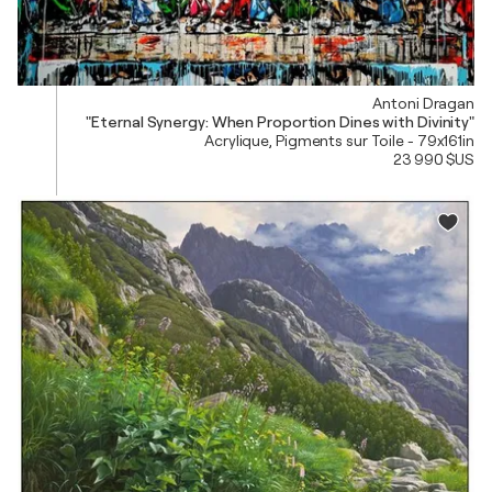
Antoni Dragan
"Eternal Synergy: When Proportion Dines with Divinity"
Acrylique, Pigments sur Toile - 79x161in
23 990 $US