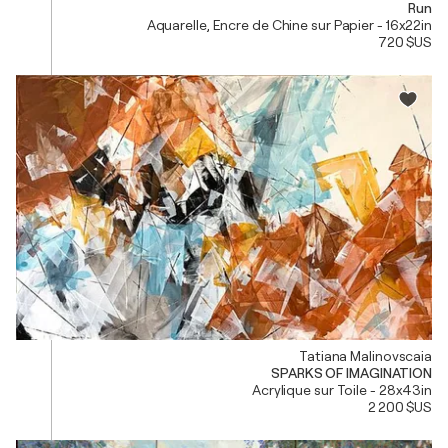
Run
Aquarelle, Encre de Chine sur Papier - 16x22in
720 $US
Tatiana Malinovscaia
SPARKS OF IMAGINATION
Acrylique sur Toile - 28x43in
2 200 $US