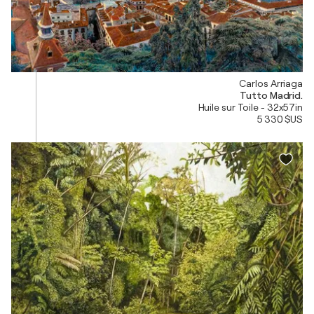
Carlos Arriaga
Tutto Madrid.
Huile sur Toile - 32x57in
5 330 $US