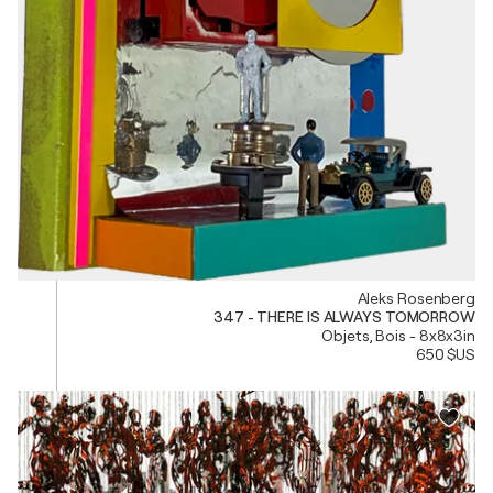
Aleks Rosenberg
347 - THERE IS ALWAYS TOMORROW
Objets, Bois - 8x8x3in
650 $US