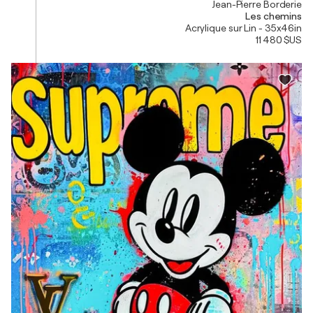
Jean-Pierre Borderie
Les chemins
Acrylique sur Lin - 35x46in
11 480 $US