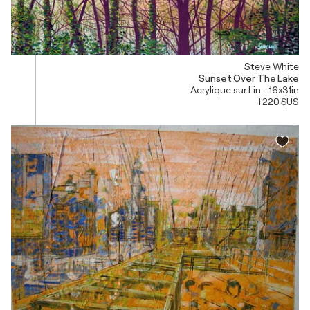
Steve White
Sunset Over The Lake
Acrylique sur Lin - 16x31in
1 220 $US