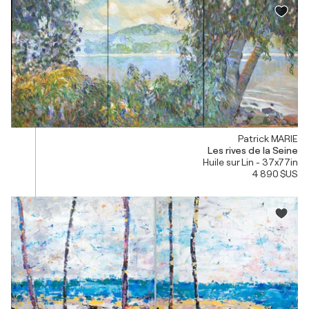
Patrick MARIE
Les rives de la Seine
Huile sur Lin - 37x77in
4 890 $US