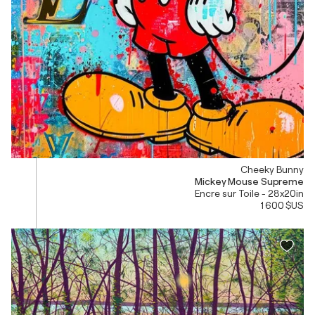
Cheeky Bunny
Mickey Mouse Supreme
Encre sur Toile - 28x20in
1 600 $US