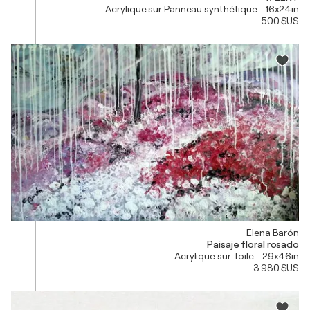
Acrylique sur Panneau synthétique - 16x24in
500 $US
Elena Barón
Paisaje floral rosado
Acrylique sur Toile - 29x46in
3 980 $US