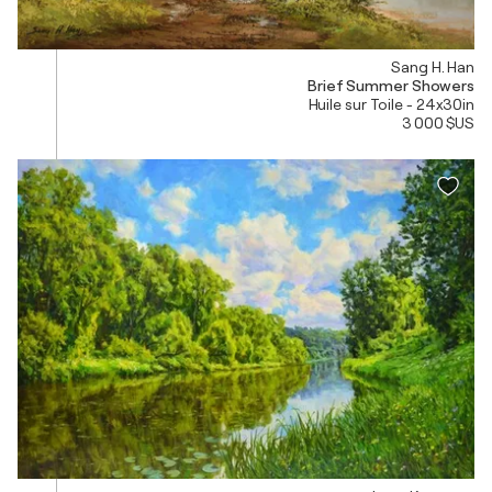
Sang H. Han
Brief Summer Showers
Huile sur Toile - 24x30in
3 000 $US