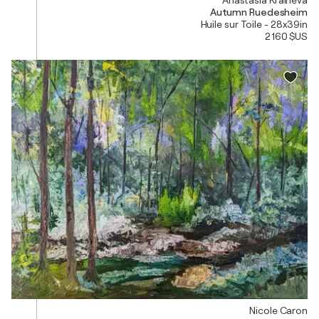
Anastasia Kraineva
Autumn Ruedesheim
Huile sur Toile - 28x39in
2 160 $US
Nicole Caron