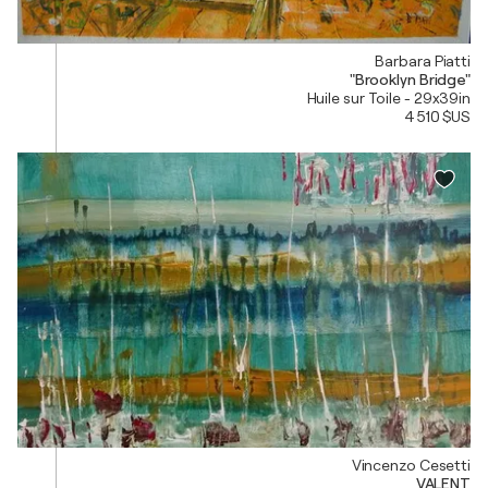
Barbara Piatti
"Brooklyn Bridge"
Huile sur Toile - 29x39in
4 510 $US
Vincenzo Cesetti
VALENT