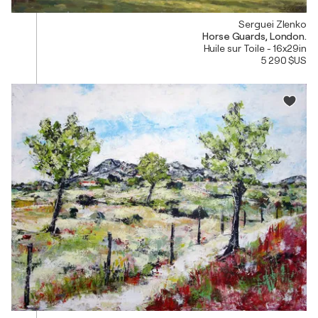
Serguei Zlenko
Horse Guards, London.
Huile sur Toile - 16x29in
5 290 $US