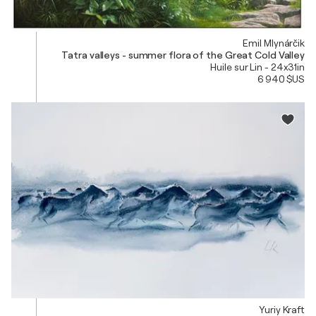
Emil Mlynárčik
Tatra valleys - summer flora of the Great Cold Valley
Huile sur Lin - 24x31in
6 940 $US
Yuriy Kraft