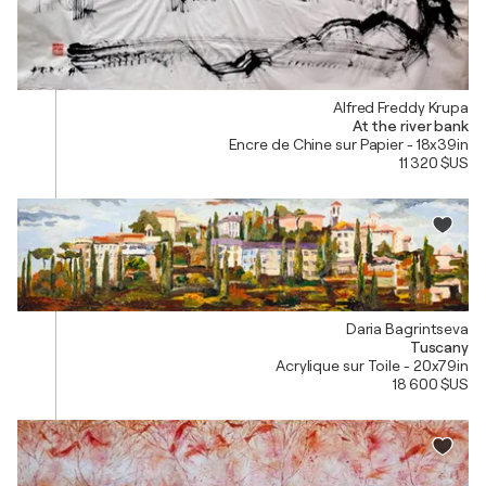
Alfred Freddy Krupa
At the river bank
Encre de Chine sur Papier - 18x39in
11 320 $US
Daria Bagrintseva
Tuscany
Acrylique sur Toile - 20x79in
18 600 $US