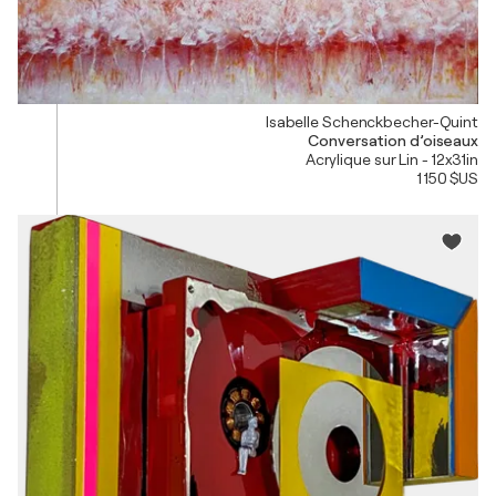
Isabelle Schenckbecher-Quint
Conversation d’oiseaux
Acrylique sur Lin - 12x31in
1 150 $US