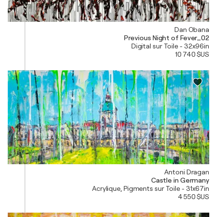
Dan Obana
Previous Night of Fever_02
Digital sur Toile - 32x96in
10 740 $US
Antoni Dragan
Castle in Germany
Acrylique, Pigments sur Toile - 31x67in
4 550 $US