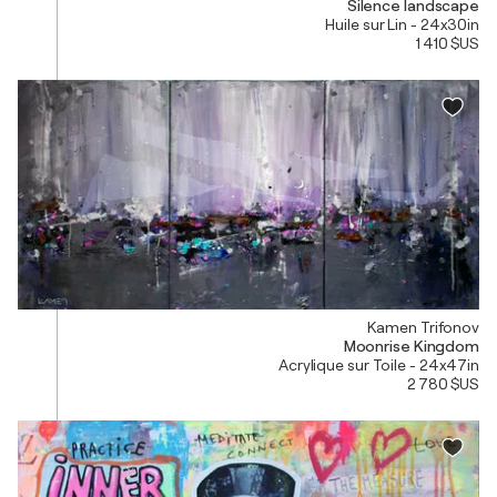
Silence landscape
Huile sur Lin - 24x30in
1 410 $US
Kamen Trifonov
Moonrise Kingdom
Acrylique sur Toile - 24x47in
2 780 $US