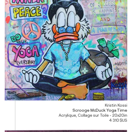
Kristin Kossi
Scrooge McDuck Yoga Time
Acrylique, Collage sur Toile - 20x20in
4 310 $US