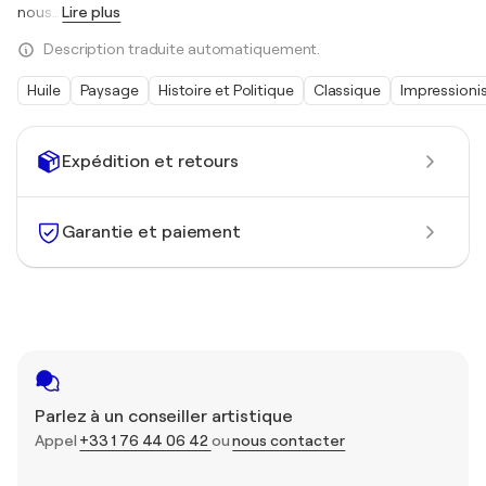
nous
…
Lire plus
Description traduite automatiquement.
Huile
Paysage
Histoire et Politique
Classique
Impression
Expédition et retours
Garantie et paiement
Parlez à un conseiller artistique
Appel
+33 1 76 44 06 42
ou
nous contacter