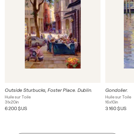
Outside Sturbucks, Foster Place. Dublin.
Gondolier.
Huile sur Toile
Huile sur Toile
31x20in
16x10in
6 200 $US
3 160 $US