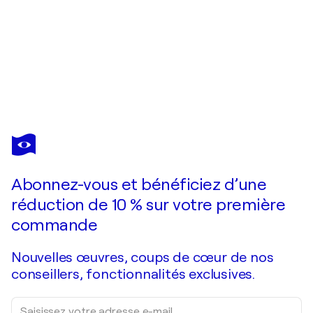
SERGUEI ZLENKO
Horse Guards, London.
5 320 $US
Faire une offre
Acquérir
Abonnez-vous et bénéficiez d’une
réduction de 10 % sur votre première
commande
Nouvelles œuvres, coups de cœur de nos
conseillers, fonctionnalités exclusives.