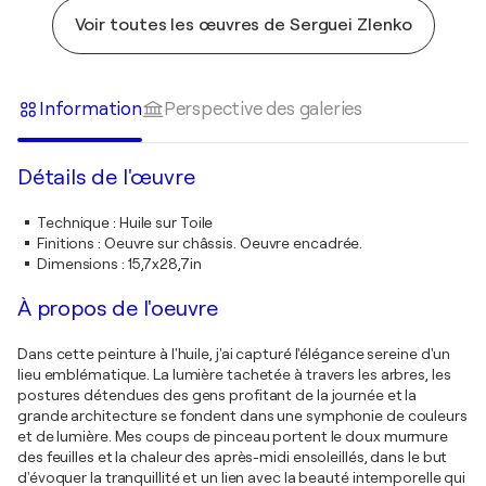
Voir toutes les œuvres de Serguei Zlenko
Information
Perspective des galeries
Détails de l'œuvre
Technique
:
Huile sur Toile
Finitions
:
Oeuvre sur châssis. Oeuvre encadrée.
Dimensions
:
15,7x28,7in
À propos de l'oeuvre
Dans cette peinture à l'huile, j'ai capturé l'élégance sereine d'un
lieu emblématique. La lumière tachetée à travers les arbres, les
postures détendues des gens profitant de la journée et la
grande architecture se fondent dans une symphonie de couleurs
et de lumière. Mes coups de pinceau portent le doux murmure
des feuilles et la chaleur des après-midi ensoleillés, dans le but
d'évoquer la tranquillité et un lien avec la beauté intemporelle qui