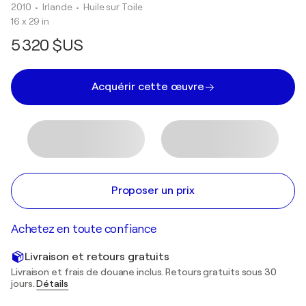
2010
• Irlande
•
Huile sur Toile
16 x 29 in
5 320 $US
Acquérir cette œuvre
Proposer un prix
Achetez en toute confiance
Livraison et retours gratuits
Livraison et frais de douane inclus. Retours gratuits sous 30
jours.
Détails