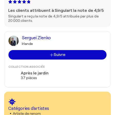
Les clients attribuent à Singulart la note de 4,9/5
Singulart a reçu la note de 4,9/5 attribuée par plus de
20 000 clients.
Serguei Zlenko
Irlande
Suivre
COLLECTION ASSOCIÉE
Après le jardin
37 pièces
Catégories d'artistes
Artiste de renom