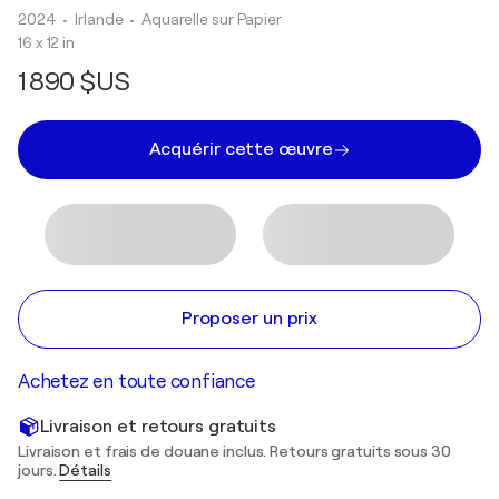
2024
• Irlande
•
Aquarelle sur Papier
16 x 12 in
1 890 $US
Acquérir cette œuvre
Proposer un prix
Achetez en toute confiance
Livraison et retours gratuits
Livraison et frais de douane inclus. Retours gratuits sous 30
jours.
Détails