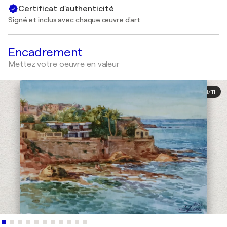
Certificat d'authenticité
Signé et inclus avec chaque œuvre d'art
Encadrement
Mettez votre oeuvre en valeur
1
/
11