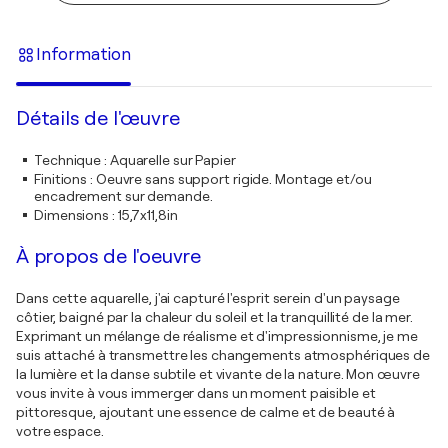
Information
Détails de l'œuvre
Technique
:
Aquarelle sur Papier
Finitions
:
Oeuvre sans support rigide. Montage et/ou
encadrement sur demande.
Dimensions
:
15,7x11,8in
À propos de l'oeuvre
Dans cette aquarelle, j'ai capturé l'esprit serein d'un paysage
côtier, baigné par la chaleur du soleil et la tranquillité de la mer.
Exprimant un mélange de réalisme et d'impressionnisme, je me
suis attaché à transmettre les changements atmosphériques de
la lumière et la danse subtile et vivante de la nature. Mon œuvre
vous invite à vous immerger dans un moment paisible et
pittoresque, ajoutant une essence de calme et de beauté à
votre espace.