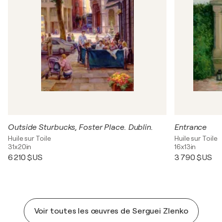
Outside Sturbucks, Foster Place. Dublin.
Entrance
Huile sur Toile
Huile sur Toile
31x20in
16x13in
6 210 $US
3 790 $US
Voir toutes les œuvres de Serguei Zlenko