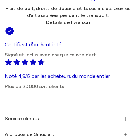
Frais de port, droits de douane et taxes inclus. Œuvres
d'art assurées pendant le transport.
Détails de livraison
Certificat d'authenticité
Signé et inclus avec chaque œuvre d'art
Noté 4,9/5 par les acheteurs du monde entier
Plus de 20 000 avis clients
Service clients
Nous contacter
À propos de Singulart
Expédition