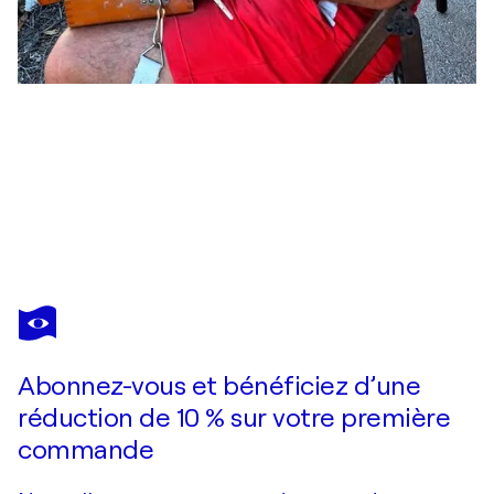
SERGUEI ZLENKO
Cala de la Zorra
1 890 $US
Faire une offre
Acquérir
Abonnez-vous et bénéficiez d’une
réduction de 10 % sur votre première
commande