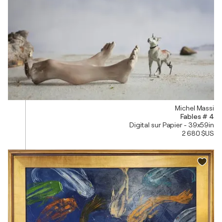
Michel Massi
Fables # 4
Digital sur Papier - 39x59in
2 680 $US