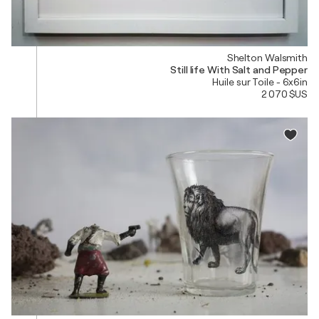
Shelton Walsmith
Still life With Salt and Pepper
Huile sur Toile - 6x6in
2 070 $US