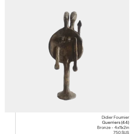
Didier Fournier
Guerriers (44)
Bronze - 4x11x2in
750 $US