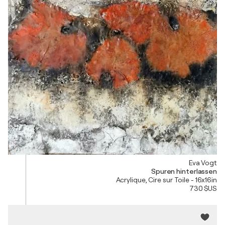
Eva Vogt
Spuren hinterlassen
Acrylique, Cire sur Toile - 16x16in
730 $US