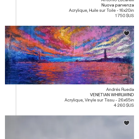
Nuova parvenza
Acrylique, Huile sur Toile - 16x20in
1 750 $US
Andrés Rueda
VENETIAN WHIRLWIND
Acrylique, Vinyle sur Tissu - 26x65in
4 260 $US