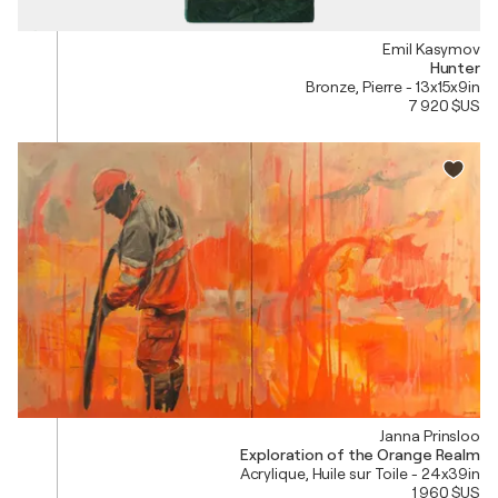
Emil Kasymov
Hunter
Bronze, Pierre - 13x15x9in
7 920 $US
Janna Prinsloo
Exploration of the Orange Realm
Acrylique, Huile sur Toile - 24x39in
1 960 $US