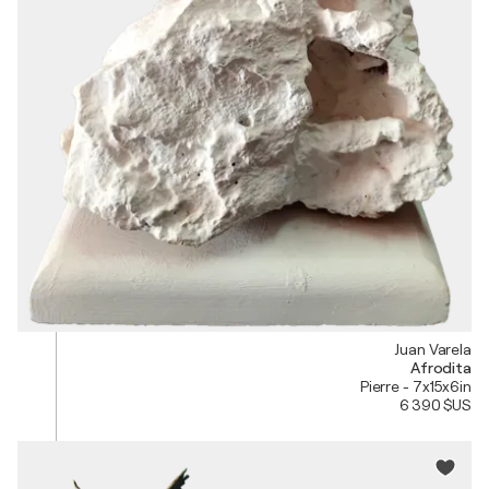
Juan Varela
Afrodita
Pierre - 7x15x6in
6 390 $US