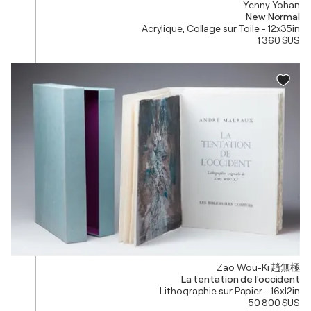
Yenny Yohan
New Normal
Acrylique, Collage sur Toile - 12x35in
1 360 $US
Zao Wou-Ki 趙無極
La tentation de l'occident
Lithographie sur Papier - 16x12in
50 800 $US