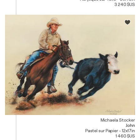
3 240 $US
Michaela Stocker
John
Pastel sur Papier - 12x17in
1 460 $US