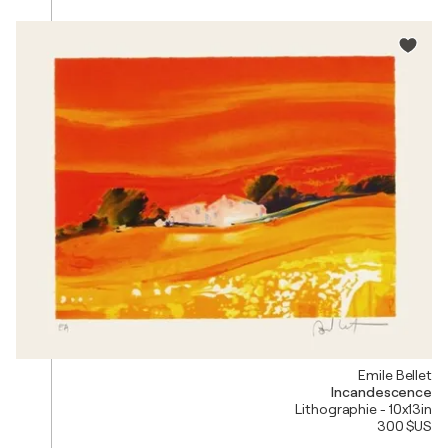
Emile Bellet
Incandescence
Lithographie - 10x13in
300 $US