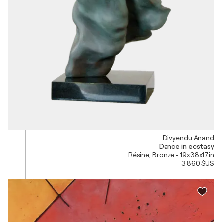
Divyendu Anand
Dance in ecstasy
Résine, Bronze - 19x38x17in
3 860 $US