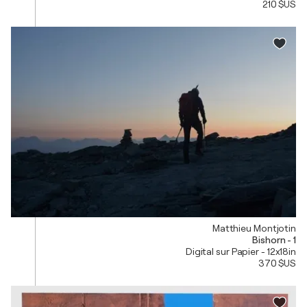
210 $US
Matthieu Montjotin
Bishorn - 1
Digital sur Papier - 12x18in
370 $US