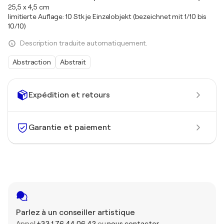
25,5 x 4,5 cm
limitierte Auflage: 10 Stk je Einzelobjekt (bezeichnet mit 1/10 bis
10/10)
Description traduite automatiquement.
Abstraction
Abstrait
Expédition et retours
Garantie et paiement
Parlez à un conseiller artistique
Appel
+33 1 76 44 06 42
ou
nous contacter