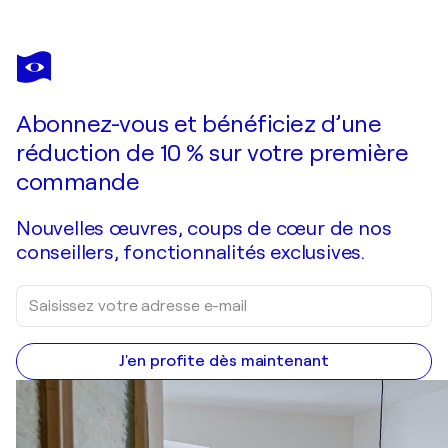
MARTINA HARTUSCH
aSC_73_80_84
730 $US
Faire une offre
Acquérir
Abonnez-vous et bénéficiez d’une
réduction de 10 % sur votre première
commande
Nouvelles œuvres, coups de cœur de nos
conseillers, fonctionnalités exclusives.
J'en profite dès maintenant