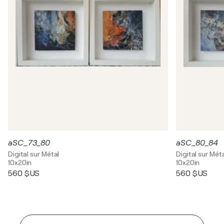
aSC_73_80
aSC_80_84
Digital sur Métal
Digital sur Mét
10x20in
10x20in
560 $US
560 $US