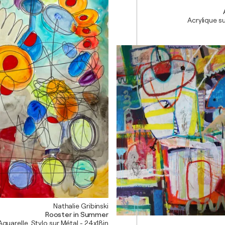
Acrylique su
Nathalie Gribinski
Rooster in Summer
Aquarelle, Stylo sur Métal - 24x18in