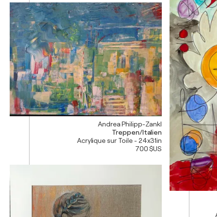
Andrea Philipp-Zankl
Treppen/Italien
Acrylique sur Toile - 24x31in
700 $US