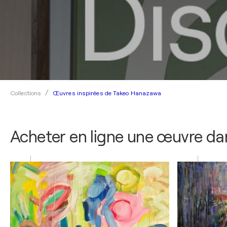
Œuvres inspirées de Takeo Hanazawa
Collections
Acheter en ligne une œuvre dan