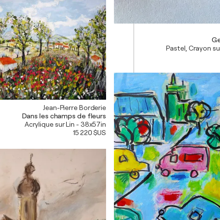
Ge
Pastel, Crayon su
Jean-Pierre Borderie
Dans les champs de fleurs
Acrylique sur Lin - 38x57in
15 220 $US