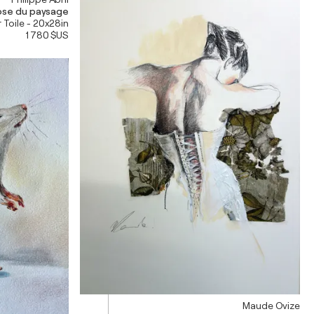
se du paysage
 Toile - 20x28in
1 780 $US
Maude Ovize