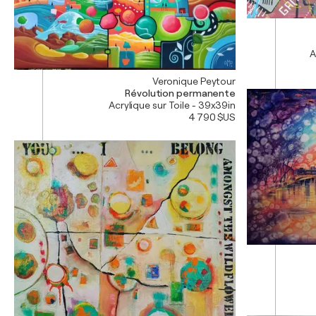
A
Veronique Peytour
Révolution permanente
Acrylique sur Toile - 39x39in
4 790 $US