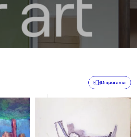
Diaporama