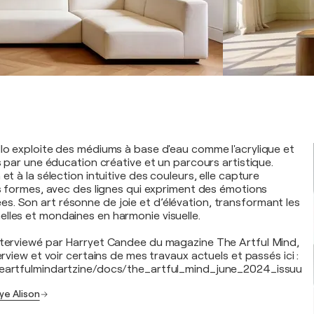
llo exploite des médiums à base d'eau comme l'acrylique et
és par une éducation créative et un parcours artistique.
et à la sélection intuitive des couleurs, elle capture
es formes, avec des lignes qui expriment des émotions
. Son art résonne de joie et d’élévation, transformant les
lles et mondaines en harmonie visuelle.
nterviewé par Harryet Candee du magazine The Artful Mind,
terview et voir certains de mes travaux actuels et passés ici :
heartfulmindartzine/docs/the_artful_mind_june_2024_issuu
ye Alison