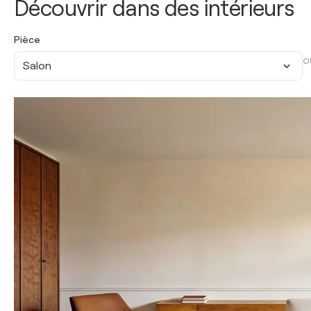
Découvrir dans des intérieurs
Pièce
O
Salon