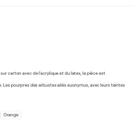
r carton avec de l'acrylique et du latex, la pièce est
e. Les pourpres des arbustes ailés euonymus, avec leurs teintes
Orange