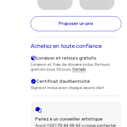
Proposer un prix
Achetez en toute confiance
Livraison et retours gratuits
Livraison et frais de douane inclus. Retours
gratuits sous 30 jours.
Détails
Certificat d'authenticité
Signé et inclus avec chaque œuvre d'art
Parlez à un conseiller artistique
Appel
+33 1 76 44 06 42
ou
nous contacter