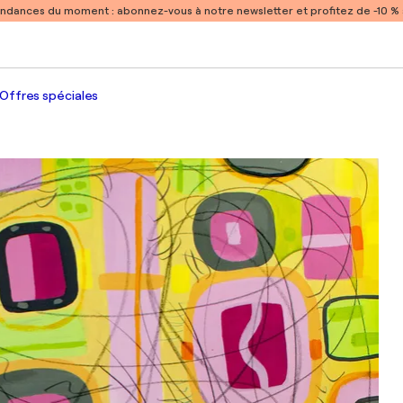
endances du moment :
abonnez-vous à notre newsletter et profitez de -10 
Offres spéciales