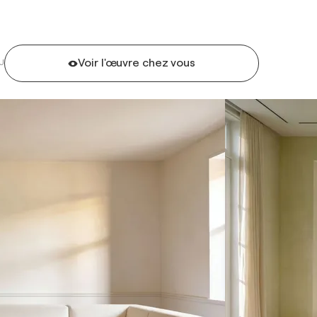
Voir l'œuvre chez vous
U