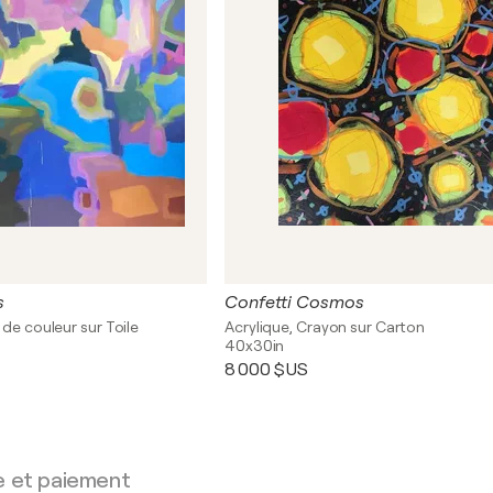
s
Confetti Cosmos
 de couleur sur Toile
Acrylique, Crayon sur Carton
40x30in
8 000 $US
e et paiement