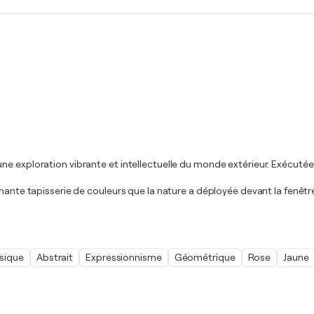
 exploration vibrante et intellectuelle du monde extérieur. Exécutée su
rmante tapisserie de couleurs que la nature a déployée devant la fenêtr
sique
Abstrait
Expressionnisme
Géométrique
Rose
Jaune