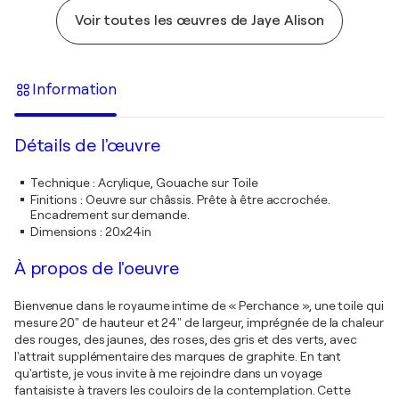
Voir toutes les œuvres de Jaye Alison
Information
Détails de l'œuvre
Technique
:
Acrylique, Gouache sur Toile
Finitions
:
Oeuvre sur châssis. Prête à être accrochée.
Encadrement sur demande.
Dimensions
:
20x24in
À propos de l'oeuvre
Bienvenue dans le royaume intime de « Perchance », une toile qui
mesure 20" de hauteur et 24" de largeur, imprégnée de la chaleur
des rouges, des jaunes, des roses, des gris et des verts, avec
l'attrait supplémentaire des marques de graphite. En tant
qu'artiste, je vous invite à me rejoindre dans un voyage
fantaisiste à travers les couloirs de la contemplation. Cette