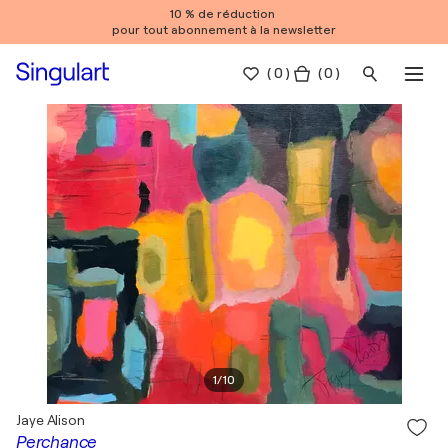
10 % de réduction
pour tout abonnement à la newsletter
(
0
)
( 0 )
1
/
10
Jaye Alison
Perchance