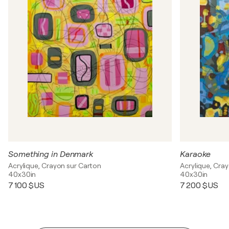
Something in Denmark
Karaoke
Acrylique, Crayon sur Carton
Acrylique, Cra
40x30in
40x30in
7 100 $US
7 200 $US