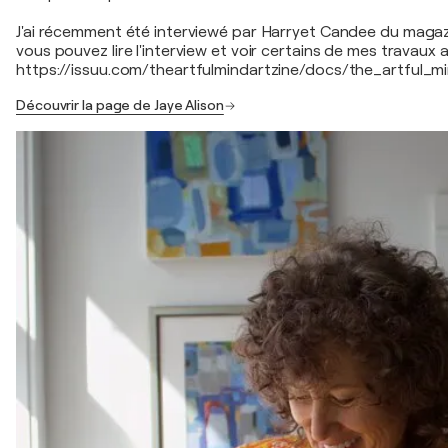
J'ai récemment été interviewé par Harryet Candee du magaz
vous pouvez lire l'interview et voir certains de mes travaux a
https://issuu.com/theartfulmindartzine/docs/the_artful_
Découvrir la page de Jaye Alison