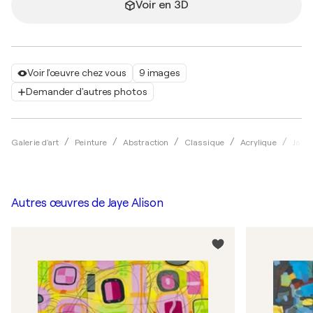
Voir en 3D
Voir l'œuvre chez vous
9 images
Demander d'autres photos
Galerie d'art
Peinture
Abstraction
Classique
Acrylique
Jaye 
Autres œuvres de
Jaye Alison