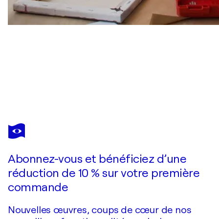
JAYE ALISON
Perchance
2 800 $US
Faire une offre
Acquérir
Abonnez-vous et bénéficiez d’une
réduction de 10 % sur votre première
commande
Nouvelles œuvres, coups de cœur de nos