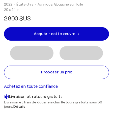
2022
• États-Unis
•
Acrylique, Gouache sur Toile
20 x 24 in
2 800 $US
Acquérir cette œuvre
Proposer un prix
Achetez en toute confiance
Livraison et retours gratuits
Livraison et frais de douane inclus. Retours gratuits sous 30
jours.
Détails