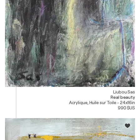
Liubou Sas
Real beauty
Acrylique, Huile sur Toile - 24x16in
990 $US