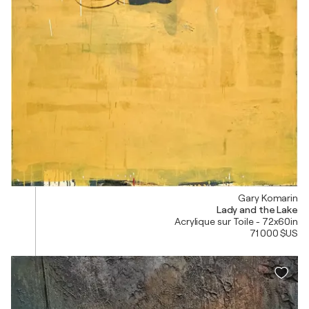
Gary Komarin
Lady and the Lake
Acrylique sur Toile - 72x60in
71 000 $US