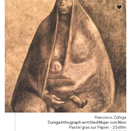
Francisco Zúñiga
Zuniga lithograph entitled Mujer con Nino
Pastel gras sur Papier - 23x19in