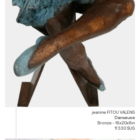
jeanine FITOU VALENS
Danseuse
Bronze - 16x20x8in
11 330 $US