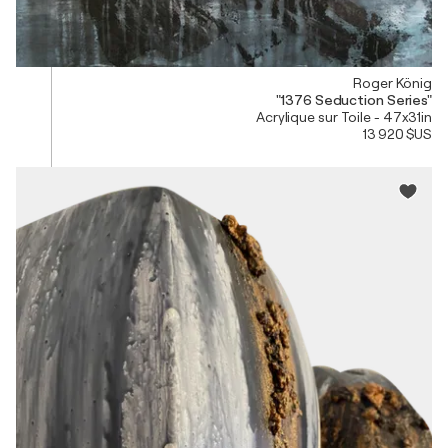
Roger König
"1376 Seduction Series"
Acrylique sur Toile - 47x31in
13 920 $US