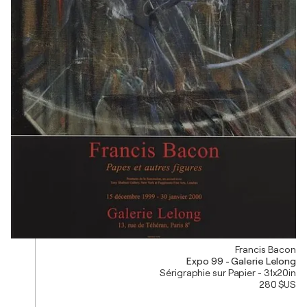
Francis Bacon
Expo 99 - Galerie Lelong
Sérigraphie sur Papier - 31x20in
280 $US