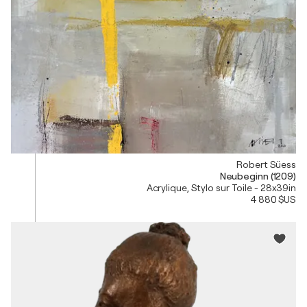
Robert Süess
Neubeginn (1209)
Acrylique, Stylo sur Toile - 28x39in
4 880 $US