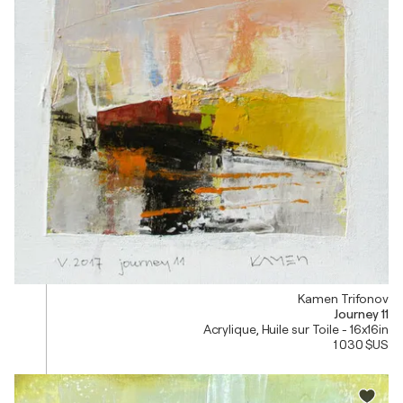
Kamen Trifonov
Journey 11
Acrylique, Huile sur Toile - 16x16in
1 030 $US