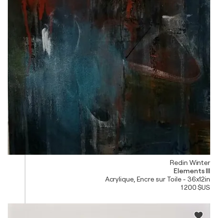
Redin Winter
Elements III
Acrylique, Encre sur Toile - 36x12in
1 200 $US