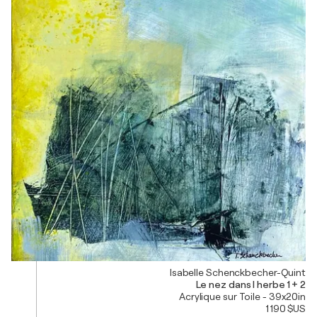
Isabelle Schenckbecher-Quint
Le nez dans l herbe 1 + 2
Acrylique sur Toile - 39x20in
1 190 $US