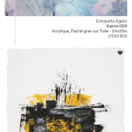
Enriqueta Aguilo
Kairós 006
Acrylique, Pastel gras sur Toile - 24x35in
2 530 $US