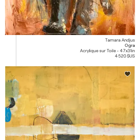
Tamara Andjus
Ogra
Acrylique sur Toile - 47x31in
4 520 $US