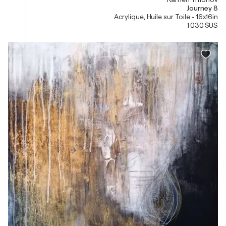
Journey 8
Acrylique, Huile sur Toile - 16x16in
1 030 $US