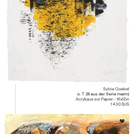
Sylvia Goebel
o. T. (III aus der Serie maim)
Acrylique sur Papier - 16x12in
1 430 $US