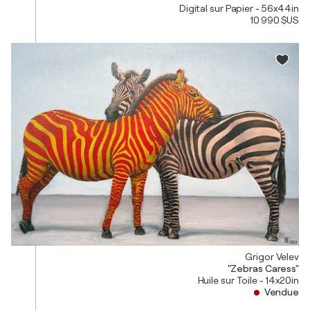
Digital sur Papier - 56x44in
10 990 $US
Grigor Velev
"Zebras Caress"
Huile sur Toile - 14x20in
Vendue