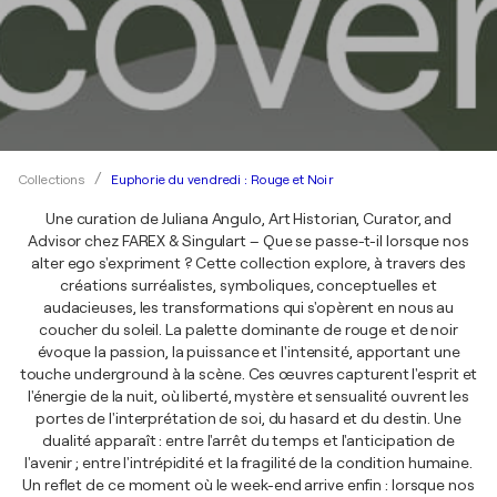
Euphorie du vendredi : Rouge et Noir
Collections
Une curation de Juliana Angulo, Art Historian, Curator, and
Advisor chez FAREX & Singulart – Que se passe-t-il lorsque nos
alter ego s'expriment ? Cette collection explore, à travers des
créations surréalistes, symboliques, conceptuelles et
audacieuses, les transformations qui s'opèrent en nous au
coucher du soleil. La palette dominante de rouge et de noir
évoque la passion, la puissance et l'intensité, apportant une
touche underground à la scène. Ces œuvres capturent l'esprit et
l'énergie de la nuit, où liberté, mystère et sensualité ouvrent les
portes de l'interprétation de soi, du hasard et du destin. Une
dualité apparaît : entre l'arrêt du temps et l'anticipation de
l'avenir ; entre l'intrépidité et la fragilité de la condition humaine.
Un reflet de ce moment où le week-end arrive enfin : lorsque nos