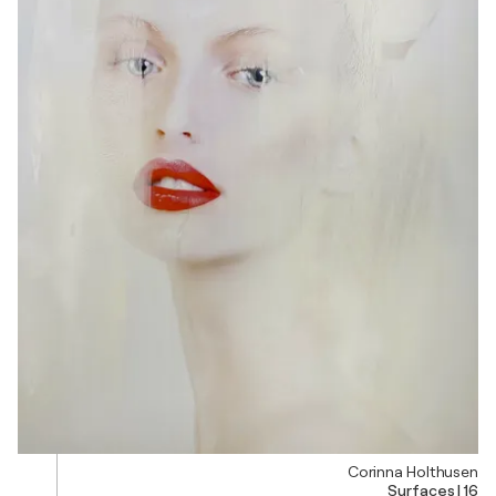
Corinna Holthusen
Surfaces I 16