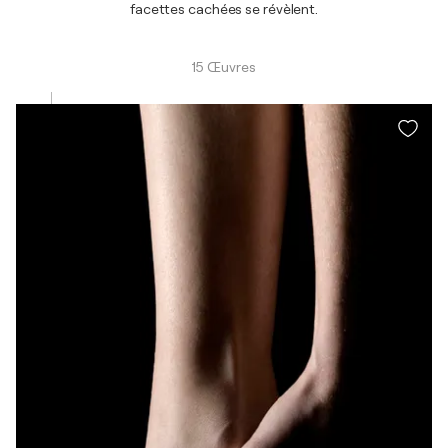
facettes cachées se révèlent.
15 Œuvres