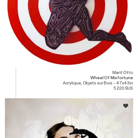
Marit Otto
Wheel Of Misfortune
Acrylique, Objets sur Bois - 47x43in
5 220 $US