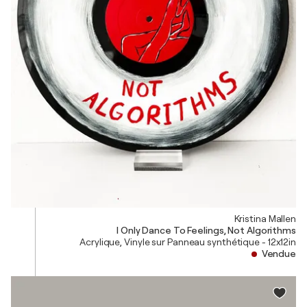
Kristina Mallen
I Only Dance To Feelings, Not Algorithms
Acrylique, Vinyle sur Panneau synthétique - 12x12in
Vendue