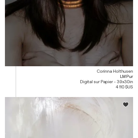
Corinna Holthusen
LM Pur
Digital sur Papier - 39x30in
4 110 $US