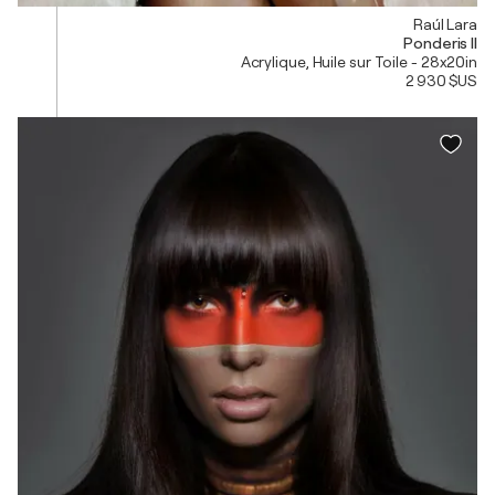
Raúl Lara
Ponderis II
Acrylique, Huile sur Toile - 28x20in
2 930 $US