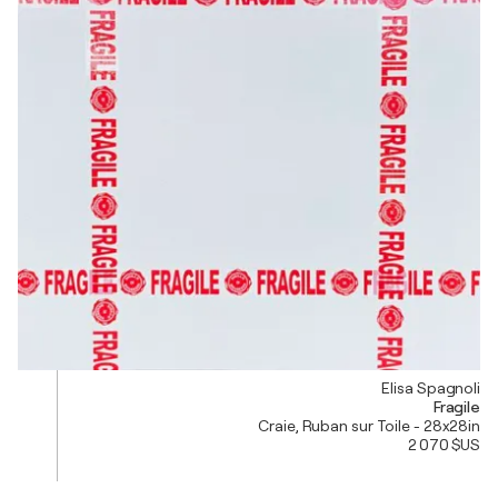
Elisa Spagnoli
Fragile
Craie, Ruban sur Toile - 28x28in
2 070 $US