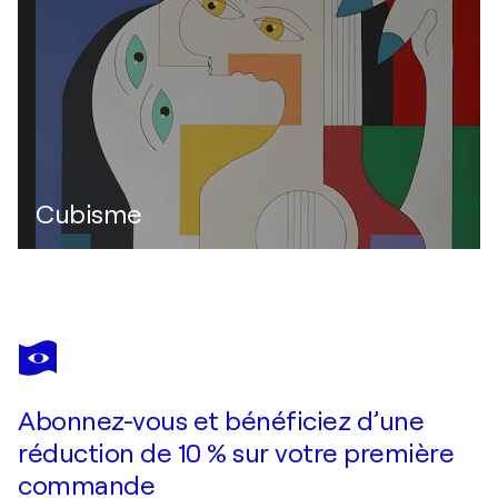
Cubisme
Abonnez-vous et bénéficiez d’une
réduction de 10 % sur votre première
commande