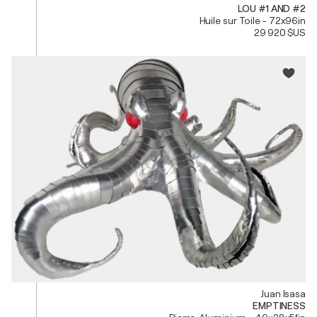
LOU #1 AND #2
Huile sur Toile - 72x96in
29 920 $US
Juan Isasa
EMPTINESS