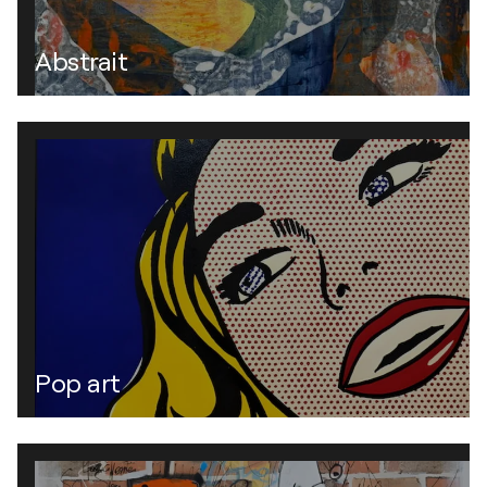
Abstrait
Pop art