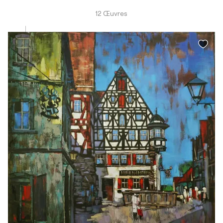
12 Œuvres