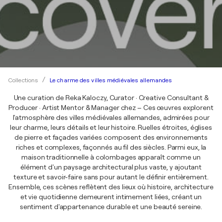
Le charme des villes médiévales allemandes
Collections
Une curation de Reka Kaloczy, Curator · Creative Consultant &
Producer · Artist Mentor & Manager chez – Ces œuvres explorent
l'atmosphère des villes médiévales allemandes, admirées pour
leur charme, leurs détails et leur histoire. Ruelles étroites, églises
de pierre et façades variées composent des environnements
riches et complexes, façonnés au fil des siècles. Parmi eux, la
maison traditionnelle à colombages apparaît comme un
élément d'un paysage architectural plus vaste, y ajoutant
texture et savoir-faire sans pour autant le définir entièrement.
Ensemble, ces scènes reflètent des lieux où histoire, architecture
et vie quotidienne demeurent intimement liées, créant un
sentiment d'appartenance durable et une beauté sereine.