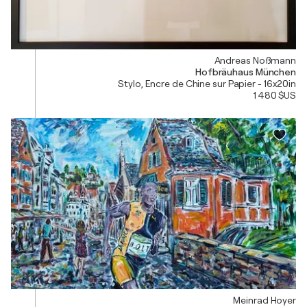
Andreas Noßmann
Hofbräuhaus München
Stylo, Encre de Chine sur Papier - 16x20in
1 480 $US
Meinrad Hoyer