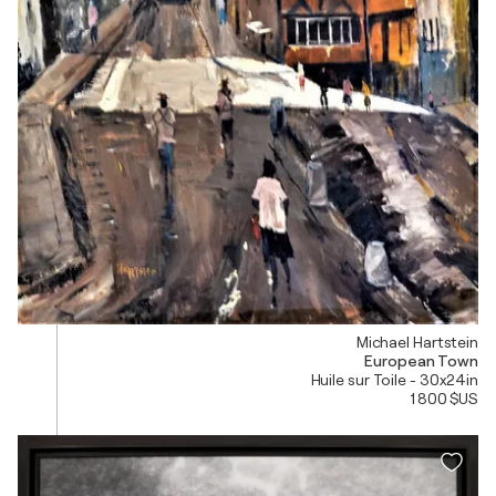
Michael Hartstein
European Town
Huile sur Toile - 30x24in
1 800 $US