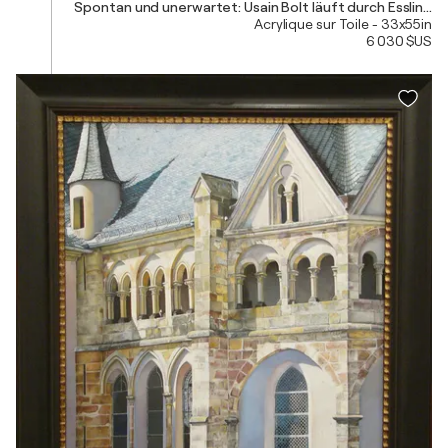
Acrylique sur Toile - 33x55in
6 030 $US