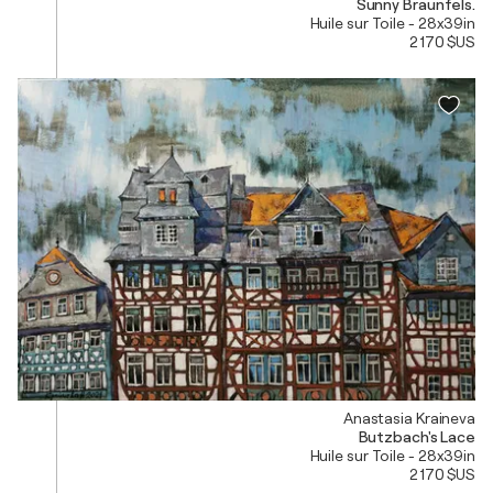
Sunny Braunfels.
Huile sur Toile - 28x39in
2 170 $US
Anastasia Kraineva
Butzbach's Lace
Huile sur Toile - 28x39in
2 170 $US