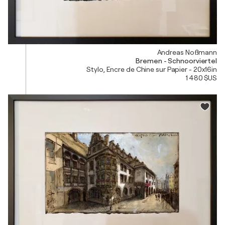
Andreas Noßmann
Bremen - Schnoorviertel
Stylo, Encre de Chine sur Papier - 20x16in
1 480 $US