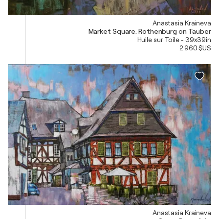
Anastasia Kraineva
Market Square. Rothenburg on Tauber
Huile sur Toile - 39x39in
2 960 $US
Anastasia Kraineva