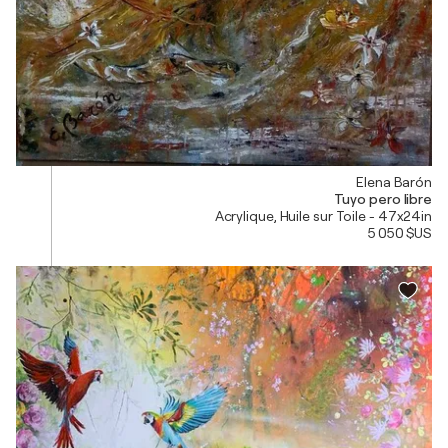
Elena Barón
Tuyo pero libre
Acrylique, Huile sur Toile - 47x24in
5 050 $US