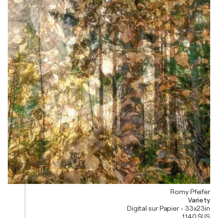
Romy Pfeifer
Variety
Digital sur Papier - 33x23in
1 140 $US