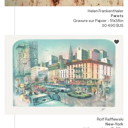
Helen Frankenthaler
Parets
Gravure sur Papier - 51x38in
30 490 $US
Rolf Rafflewski
New-York