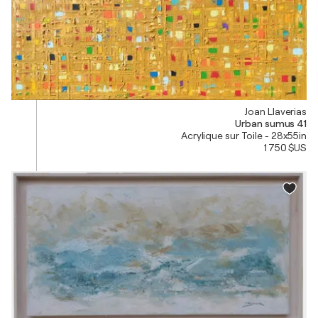
Joan Llaverias
Urban sumus 41
Acrylique sur Toile - 28x55in
1 750 $US