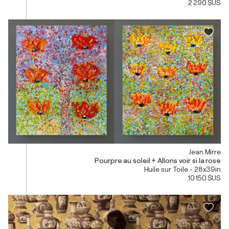
2 290 $US
Jean Mirre
Pourpre au soleil + Allons voir si la rose
Huile sur Toile - 28x39in
10 150 $US