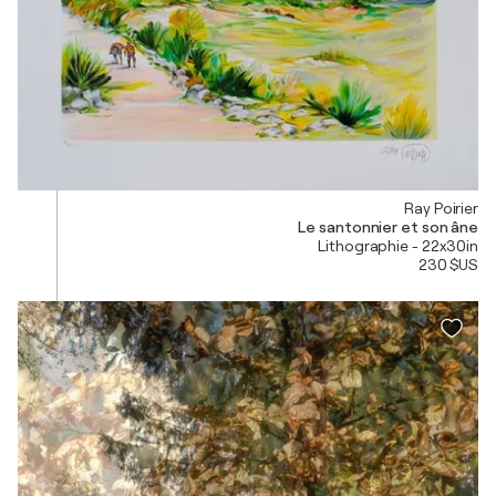
Ray Poirier
Le santonnier et son âne
Lithographie - 22x30in
230 $US