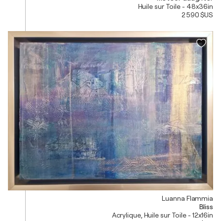
Huile sur Toile - 48x36in
2 590 $US
Luanna Flammia
Bliss
Acrylique, Huile sur Toile - 12x16in