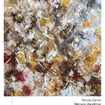
Nicole Caron
Meteor daughter