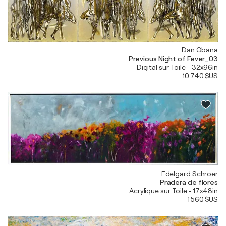
Dan Obana
Previous Night of Fever_03
Digital sur Toile - 32x96in
10 740 $US
Edelgard Schroer
Pradera de flores
Acrylique sur Toile - 17x48in
1 560 $US