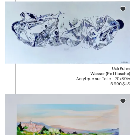
Ueli Kühni
Wasser (Petflasche)
Acrylique sur Toile - 20x39in
5 690 $US