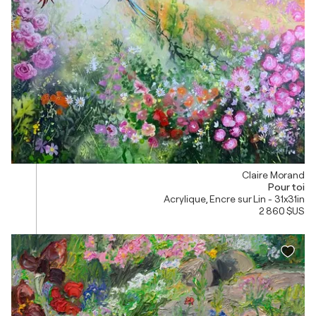
Claire Morand
Pour toi
Acrylique, Encre sur Lin - 31x31in
2 860 $US