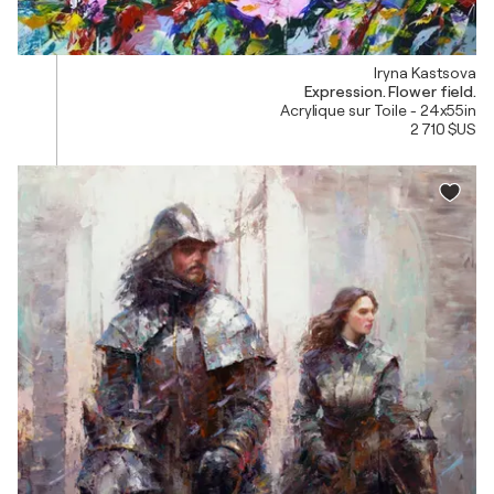
Iryna Kastsova
Expression. Flower field.
Acrylique sur Toile - 24x55in
2 710 $US