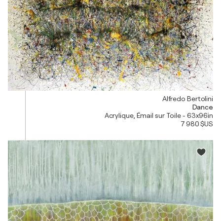
Alfredo Bertolini
Dance
Acrylique, Émail sur Toile - 63x96in
7 980 $US