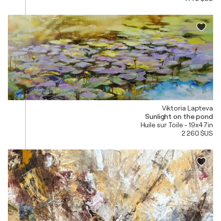
Viktoria Lapteva
Sunlight on the pond
Huile sur Toile - 19x47in
2 260 $US