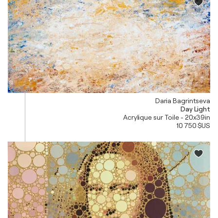
Daria Bagrintseva
Day Light
Acrylique sur Toile - 20x39in
10 750 $US