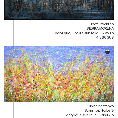
Inez Froehlich
SIERRA MORENA
Acrylique, Dorure sur Toile - 39x71in
4 360 $US
Iryna Kastsova
Summer. Herbs 3
Acrylique sur Toile - 24x47in