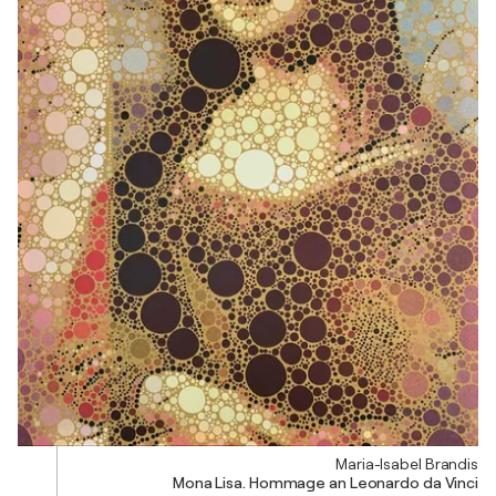
Maria-Isabel Brandis
Mona Lisa. Hommage an Leonardo da Vinci