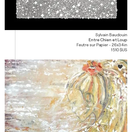
Sylvain Baudouin
Entre Chien et Loup
Feutre sur Papier - 26x34in
1 510 $US