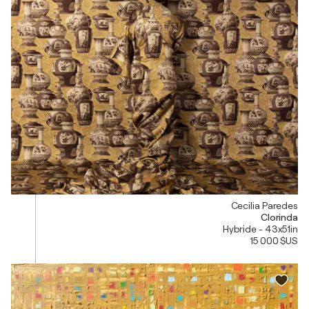
Cecilia Paredes
Clorinda
Hybride - 43x51in
15 000 $US