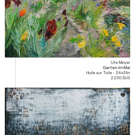
Ute Meyer
Garten im Mai
Huile sur Toile - 24x31in
2 230 $US