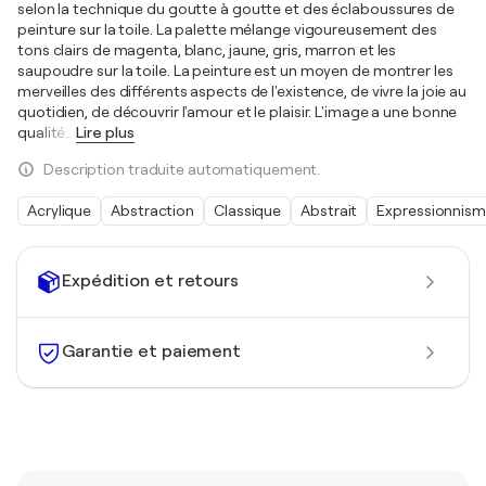
selon la technique du goutte à goutte et des éclaboussures de
peinture sur la toile. La palette mélange vigoureusement des
tons clairs de magenta, blanc, jaune, gris, marron et les
saupoudre sur la toile. La peinture est un moyen de montrer les
merveilles des différents aspects de l'existence, de vivre la joie au
quotidien, de découvrir l'amour et le plaisir. L'image a une bonne
qualité
…
Lire plus
Description traduite automatiquement.
Acrylique
Abstraction
Classique
Abstrait
Expressionnis
Expédition et retours
Garantie et paiement