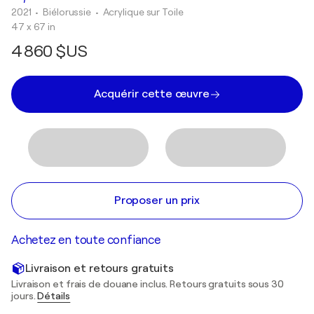
2021
• Biélorussie
•
Acrylique sur Toile
47 x 67 in
4 860 $US
Acquérir cette œuvre
Proposer un prix
Achetez en toute confiance
Livraison et retours gratuits
Livraison et frais de douane inclus. Retours gratuits sous 30
jours.
Détails