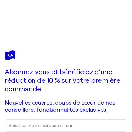
IRYNA KASTSOVA
Expression 2.
4 860 $US
Faire une offre
Acquérir
Abonnez-vous et bénéficiez d’une
réduction de 10 % sur votre première
commande
Nouvelles œuvres, coups de cœur de nos
conseillers, fonctionnalités exclusives.