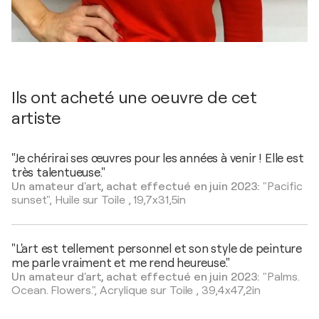
Ils ont acheté une oeuvre de cet
artiste
"Je chérirai ses œuvres pour les années à venir ! Elle est
très talentueuse."
Un amateur d'art, achat effectué en juin 2023:
"Pacific
sunset",
Huile sur Toile
,
19,7x31,5in
"L'art est tellement personnel et son style de peinture
me parle vraiment et me rend heureuse."
Un amateur d'art, achat effectué en juin 2023:
"Palms.
Ocean. Flowers.",
Acrylique sur Toile
,
39,4x47,2in