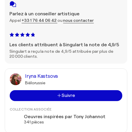
Parlez à un conseiller artistique
Appel
+33 1 76 44 06 42
ou
nous contacter
Les clients attribuent à Singulart la note de 4,9/5
Singulart a reçu la note de 4,9/5 attribuée par plus de
20 000 clients.
Iryna Kastsova
Biélorussie
Suivre
COLLECTION ASSOCIÉE
Oeuvres inspirées par Tony Johannot
341 pièces