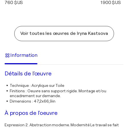
760 $US
1 900 $US
Voir toutes les œuvres de Iryna Kastsova
Information
Détails de l'œuvre
Technique
:
Acrylique sur Toile
Finitions
:
Oeuvre sans support rigide. Montage et/ou
encadrement sur demande.
Dimensions
:
47,2x66,9in
À propos de l'oeuvre
Expression 2. Abstraction moderne. Modernité Le travail se fait