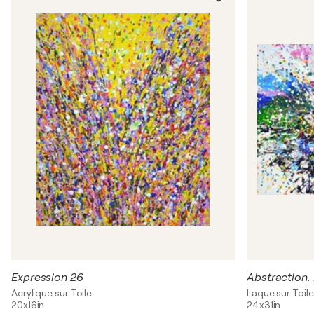
Expression 26
Abstraction.
Acrylique sur Toile
Laque sur Toile
20x16in
24x31in