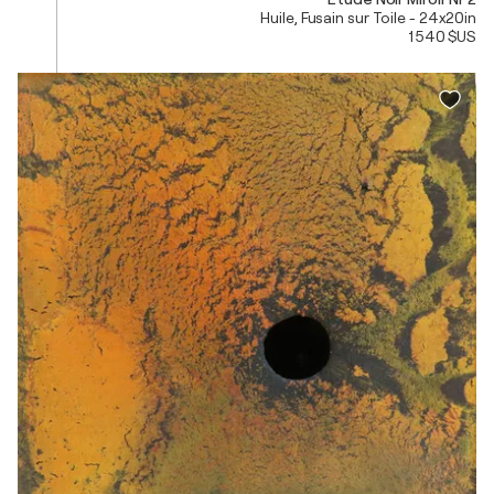
Huile, Fusain sur Toile - 24x20in
1 540 $US