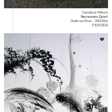
Candace Wilson
Necessary Quiet
Huile sur Bois - 36x36in
5 820 $US