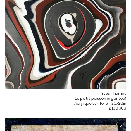
Yves Thomas
Le petit poisson argenté51
Acrylique sur Toile - 20x20in
2 130 $US