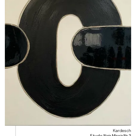
Kardesch
Etude Noir Miroir Nr 2