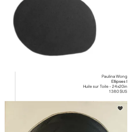
Paulina Wong
Ellipses I
Huile sur Toile - 24x20in
1 380 $US