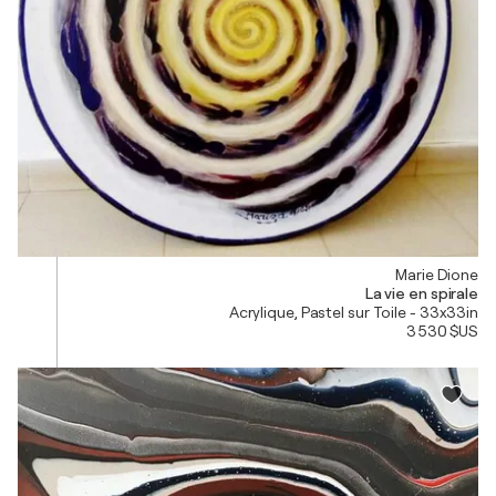
Marie Dione
La vie en spirale
Acrylique, Pastel sur Toile - 33x33in
3 530 $US