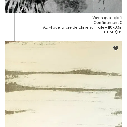
Véronique Egloff
Confinement 0
Acrylique, Encre de Chine sur Toile - 118x63in
6 050 $US