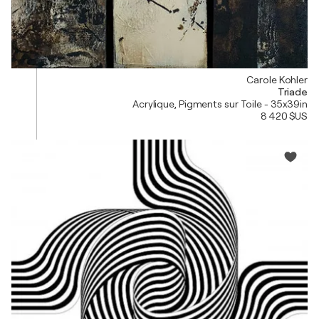
Carole Kohler
Triade
Acrylique, Pigments sur Toile - 35x39in
8 420 $US