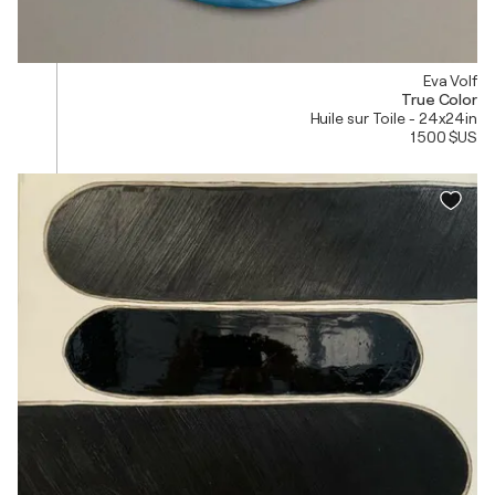
Eva Volf
True Color
Huile sur Toile - 24x24in
1 500 $US