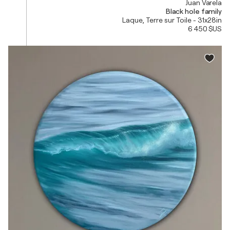
Juan Varela
Black hole family
Laque, Terre sur Toile - 31x28in
6 450 $US