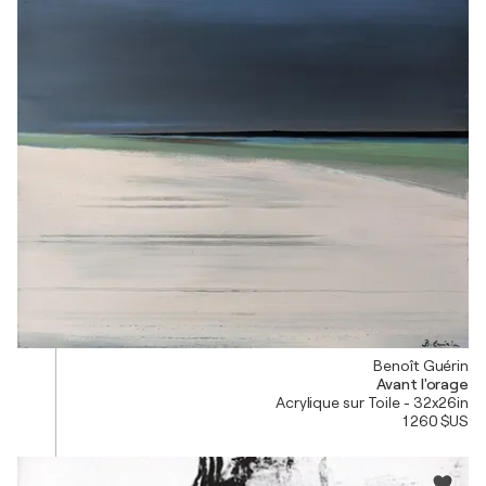
Benoît Guérin
Avant l'orage
Acrylique sur Toile - 32x26in
1 260 $US