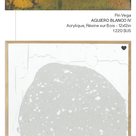
Pin Vega
AGUJERO BLANCO IV
Acrylique, Résine sur Bois - 12x12in
1 220 $US