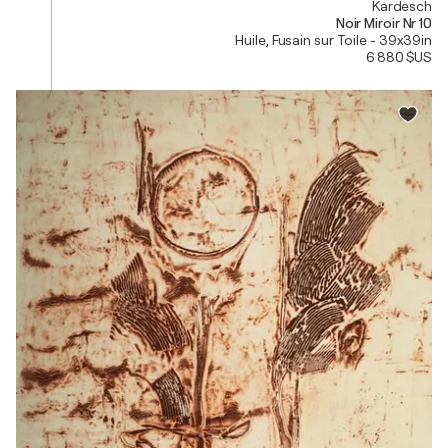
Kardesch
Noir Miroir Nr 10
Huile, Fusain sur Toile - 39x39in
6 880 $US