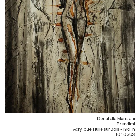
Donatella Marraoni
Prendimi
Acrylique, Huile sur Bois - 19x11in
1 040 $US