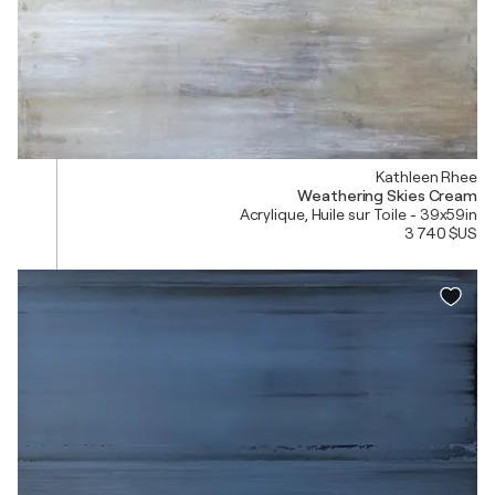
Kathleen Rhee
Weathering Skies Cream
Acrylique, Huile sur Toile - 39x59in
3 740 $US