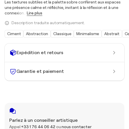
Les textures subtiles et la palette sobre confèrent aux espaces
une présence calme et réfléchie, invitant à la réflexion et à une
connexion
…
Lire plus
Description traduite automatiquement.
Ciment
Abstraction
Classique
Minimalisme
Abstrait
Ce
Expédition et retours
Garantie et paiement
Parlez à un conseiller artistique
Appel
+33 1 76 44 06 42
ou
nous contacter