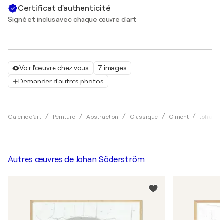
Certificat d'authenticité
Signé et inclus avec chaque œuvre d'art
Voir l'œuvre chez vous
7 images
Demander d'autres photos
Galerie d'art
Peinture
Abstraction
Classique
Ciment
Johan 
Autres œuvres de
Johan Söderström