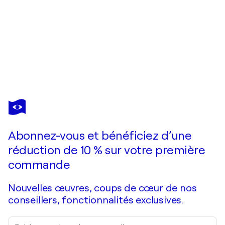
JOHAN SÖDERSTRÖM
#134 Entitled
2 960 $US
Faire une offre
Acquérir
Abonnez-vous et bénéficiez d’une
réduction de 10 % sur votre première
commande
Nouvelles œuvres, coups de cœur de nos
conseillers, fonctionnalités exclusives.