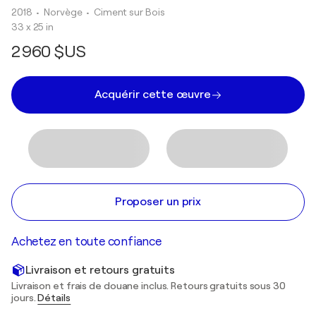
2018
• Norvège
•
Ciment sur Bois
33 x 25 in
2 960 $US
Acquérir cette œuvre
Proposer un prix
Achetez en toute confiance
Livraison et retours gratuits
Livraison et frais de douane inclus. Retours gratuits sous 30
jours.
Détails