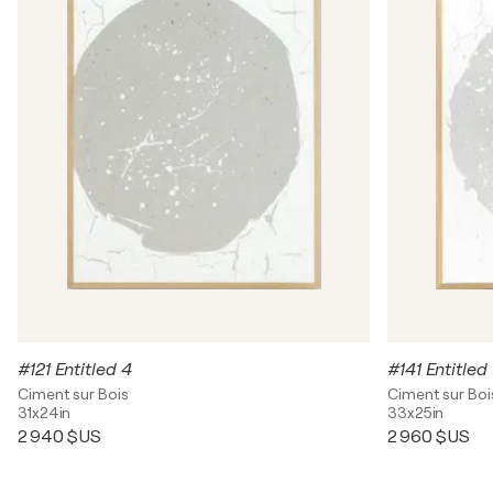
#121 Entitled 4
#141 Entitled
Ciment sur Bois
Ciment sur Boi
31x24in
33x25in
2 940 $US
2 960 $US