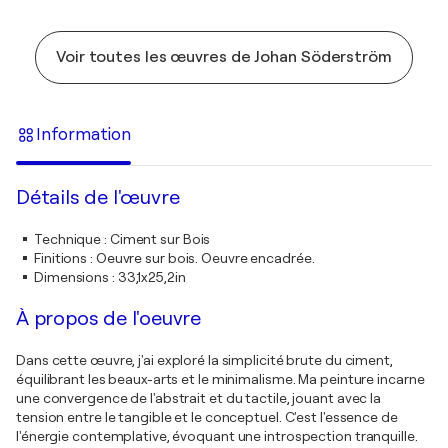
Voir toutes les œuvres de Johan Söderström
Information
Détails de l'œuvre
Technique
:
Ciment sur Bois
Finitions
:
Oeuvre sur bois. Oeuvre encadrée.
Dimensions
:
33,1x25,2in
À propos de l'oeuvre
Dans cette œuvre, j'ai exploré la simplicité brute du ciment,
équilibrant les beaux-arts et le minimalisme. Ma peinture incarne
une convergence de l'abstrait et du tactile, jouant avec la
tension entre le tangible et le conceptuel. C'est l'essence de
l'énergie contemplative, évoquant une introspection tranquille.