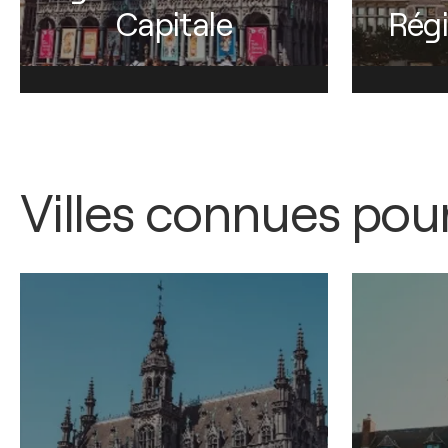
Capitale
Rég
Villes connues pour 