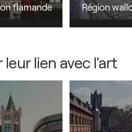
ion flamande
Région wall
leur lien avec l'art