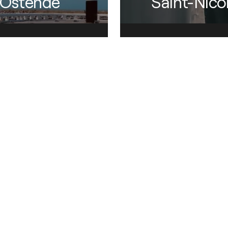
Ostende
Saint-Nico