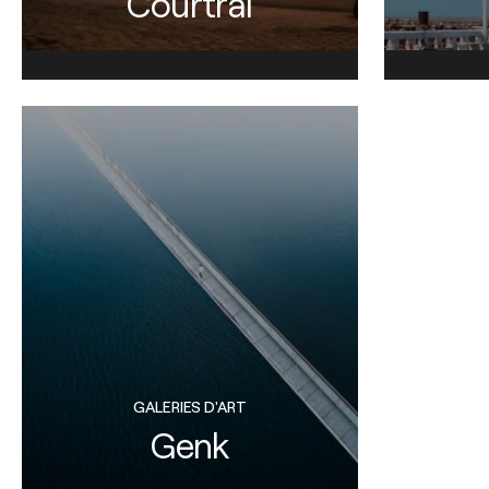
Courtrai
GALERIES D'ART
Genk