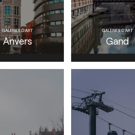
GALERIES D'ART
GALERIES D'ART
Anvers
Gand