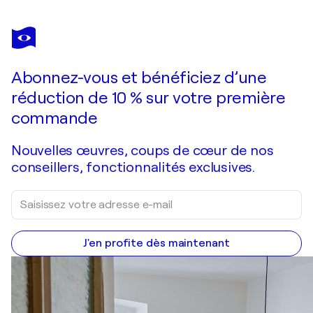
@ASALEANDERZ LEANDERZ
The Yellow Country House in Spring
3 290 $US
Faire une offre
Acquérir
Abonnez-vous et bénéficiez d’une
réduction de 10 % sur votre première
commande
Nouvelles œuvres, coups de cœur de nos
conseillers, fonctionnalités exclusives.
J'en profite dès maintenant