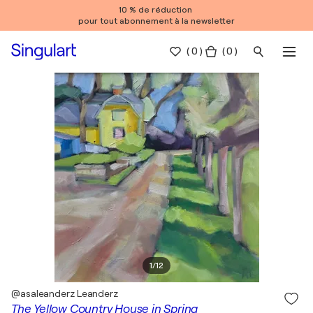
10 % de réduction
pour tout abonnement à la newsletter
(
0
)
( 0 )
1
/
12
@asaleanderz Leanderz
The Yellow Country House in Spring