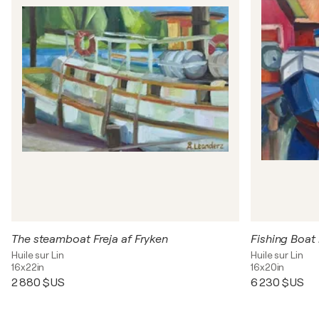
The steamboat Freja af Fryken
Fishing Boat 
Huile sur Lin
Huile sur Lin
16x22in
16x20in
2 880 $US
6 230 $US