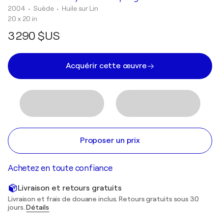
2004
• Suède
•
Huile sur Lin
20 x 20 in
3 290 $US
Acquérir cette œuvre
Proposer un prix
Achetez en toute confiance
Livraison et retours gratuits
Livraison et frais de douane inclus. Retours gratuits sous 30
jours.
Détails