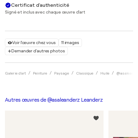
Certificat d'authenticité
Signé et inclus avec chaque œuvre d'art
Voir l'œuvre chez vous
11 images
Demander d'autres photos
Galerie d'art
Peinture
Paysage
Classique
Huile
@asaleande
Autres œuvres de
@asaleanderz Leanderz