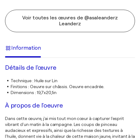
Voir toutes les œuvres de @asaleanderz
Leanderz
Information
Détails de l'œuvre
Technique
:
Huile sur Lin
Finitions
:
Oeuvre sur châssis. Oeuvre encadrée.
Dimensions
:
19,7x20,1in
À propos de l'oeuvre
Dans cette œuvre, j'ai mis tout mon cœur à capturer l'esprit
vibrant d'un matin à la campagne. Les coups de pinceau
audacieux et expressifs, ainsi que la richesse des textures à
l'huile, donnent vie à la chaleur de cette maison jaune, invitant à la