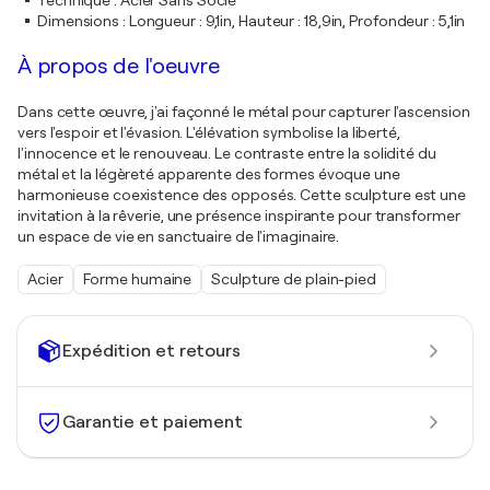
Technique
:
Acier Sans Socle
Dimensions
:
Longueur : 9,1in, Hauteur : 18,9in, Profondeur : 5,1in
À propos de l'oeuvre
Dans cette œuvre, j'ai façonné le métal pour capturer l'ascension
vers l'espoir et l'évasion. L'élévation symbolise la liberté,
l'innocence et le renouveau. Le contraste entre la solidité du
métal et la légèreté apparente des formes évoque une
harmonieuse coexistence des opposés. Cette sculpture est une
invitation à la rêverie, une présence inspirante pour transformer
un espace de vie en sanctuaire de l'imaginaire.
Acier
Forme humaine
Sculpture de plain-pied
Expédition et retours
Garantie et paiement