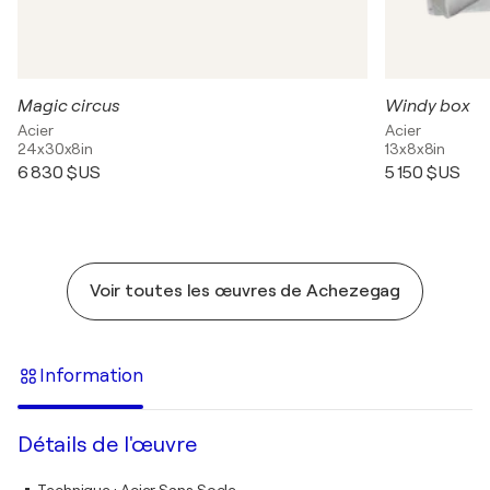
Magic circus
Windy box
Acier
Acier
24x30x8in
13x8x8in
6 830 $US
5 150 $US
Voir toutes les œuvres de Achezegag
Information
Détails de l'œuvre