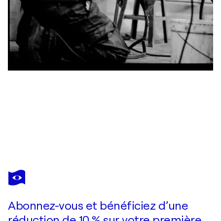
ACHEZEGAG
Vous avez adoré cette oeuvre mais elle est vendue ?
Skyride
Je passe commande
Abonnez-vous et bénéficiez d’une
réduction de 10 % sur votre première