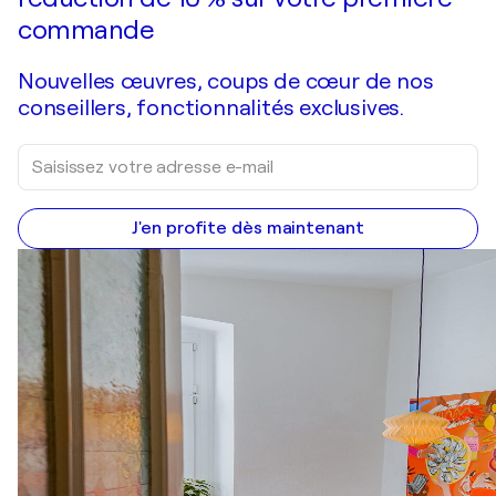
commande
Nouvelles œuvres, coups de cœur de nos
conseillers, fonctionnalités exclusives.
J'en profite dès maintenant