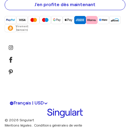
mail
J'en profite dès maintenant
Virement
bancaire
Français | USD
© 2026 Singulart
Mentions légales.
Conditions générales de vente