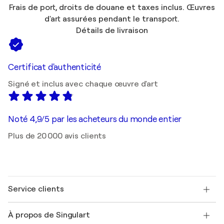
Frais de port, droits de douane et taxes inclus. Œuvres
d'art assurées pendant le transport.
Détails de livraison
Certificat d'authenticité
Signé et inclus avec chaque œuvre d'art
Noté 4,9/5 par les acheteurs du monde entier
Plus de 20 000 avis clients
Service clients
Nous contacter
À propos de Singulart
Expédition