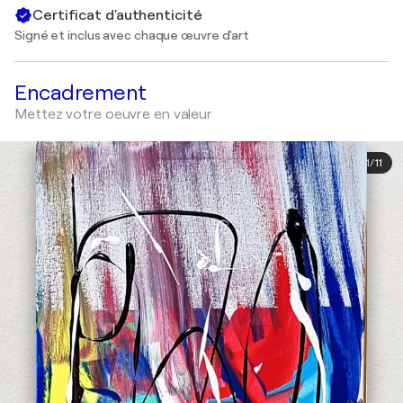
Certificat d'authenticité
Signé et inclus avec chaque œuvre d'art
Encadrement
Mettez votre oeuvre en valeur
1
/
11