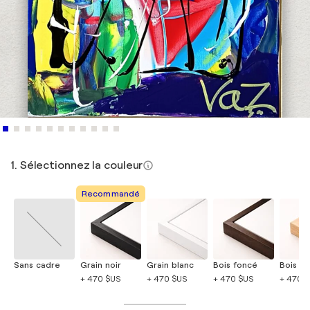
1. Sélectionnez la couleur
Recommandé
Sans cadre
Grain noir
Grain blanc
Bois foncé
Bois cla
+ 470 $US
+ 470 $US
+ 470 $US
+ 470 