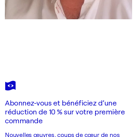
ADOLFO VÁZQUEZ BURGOS
Wild Geometry
2 090 $US
Faire une offre
Acquérir
Abonnez-vous et bénéficiez d’une
réduction de 10 % sur votre première
commande
Nouvelles œuvres, coups de cœur de nos