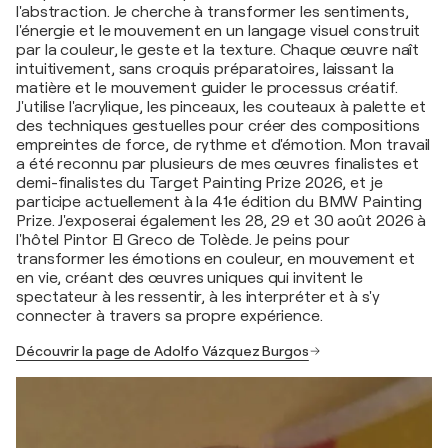
l'abstraction. Je cherche à transformer les sentiments,
l'énergie et le mouvement en un langage visuel construit
par la couleur, le geste et la texture. Chaque œuvre naît
intuitivement, sans croquis préparatoires, laissant la
matière et le mouvement guider le processus créatif.
J'utilise l'acrylique, les pinceaux, les couteaux à palette et
des techniques gestuelles pour créer des compositions
empreintes de force, de rythme et d'émotion. Mon travail
a été reconnu par plusieurs de mes œuvres finalistes et
demi-finalistes du Target Painting Prize 2026, et je
participe actuellement à la 41e édition du BMW Painting
Prize. J'exposerai également les 28, 29 et 30 août 2026 à
l'hôtel Pintor El Greco de Tolède. Je peins pour
transformer les émotions en couleur, en mouvement et
en vie, créant des œuvres uniques qui invitent le
spectateur à les ressentir, à les interpréter et à s'y
connecter à travers sa propre expérience.
Découvrir la page de Adolfo Vázquez Burgos