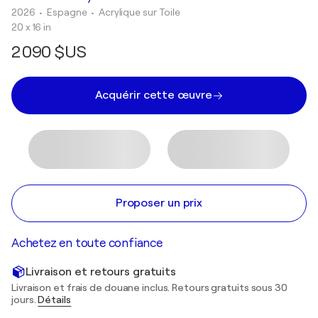
2026
• Espagne
•
Acrylique sur Toile
20 x 16 in
2 090 $US
Acquérir cette œuvre
Proposer un prix
Achetez en toute confiance
Livraison et retours gratuits
Livraison et frais de douane inclus. Retours gratuits sous 30
jours.
Détails