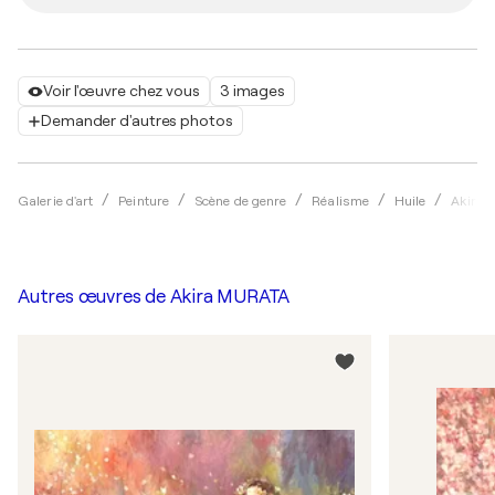
Voir l'œuvre chez vous
3 images
Demander d'autres photos
Galerie d'art
Peinture
Scène de genre
Réalisme
Huile
Akira
Autres œuvres de
Akira MURATA