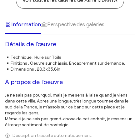
Voir toutes les œuvres de Akira MURATA
Information
Perspective des galeries
Détails de l'œuvre
Technique
:
Huile sur Toile
Finitions
:
Oeuvre sur châssis. Encadrement sur demande.
Dimensions
:
28,3x35,8in
À propos de l'oeuvre
Je ne sais pas pourquoi, mais je me sens à l'aise quand je viens
dans cette ville. Après une longue, très longue tournée dans le
sud de la France, je m'assois sur ce banc sur cette place et je
regarde les gens.
Même si je ne sais pas grand-chose de cet endroit, je ressens un
étrange sentiment de nostalgie.
Description traduite automatiquement.