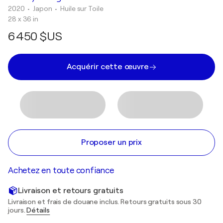
2020
• Japon
•
Huile sur Toile
28 x 36 in
6 450 $US
Acquérir cette œuvre
Proposer un prix
Achetez en toute confiance
Livraison et retours gratuits
Livraison et frais de douane inclus. Retours gratuits sous 30
jours.
Détails