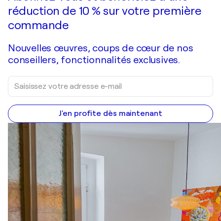
réduction de 10 % sur votre première
commande
Nouvelles œuvres, coups de cœur de nos
conseillers, fonctionnalités exclusives.
J'en profite dès maintenant