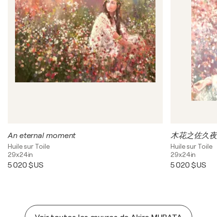
An eternal moment
Huile sur Toile
Huile sur Toile
29x24in
29x24in
5 020 $US
5 020 $US