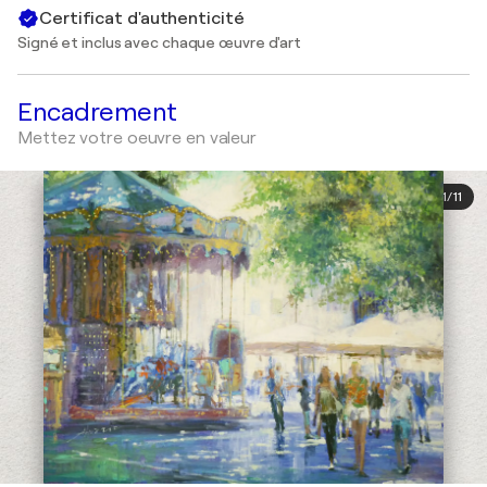
Certificat d'authenticité
Signé et inclus avec chaque œuvre d'art
Encadrement
Mettez votre oeuvre en valeur
1
/
11