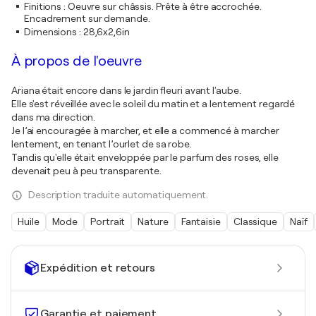
Finitions
:
Oeuvre sur châssis. Prête à être accrochée.
Encadrement sur demande.
Dimensions
:
28,6x2,6in
À propos de l'oeuvre
Ariana était encore dans le jardin fleuri avant l'aube.
Elle s'est réveillée avec le soleil du matin et a lentement regardé
dans ma direction.
Je l’ai encouragée à marcher, et elle a commencé à marcher
lentement, en tenant l’ourlet de sa robe.
Tandis qu'elle était enveloppée par le parfum des roses, elle
devenait peu à peu transparente.
Description traduite automatiquement.
Huile
Mode
Portrait
Nature
Fantaisie
Classique
Naïf
Expédition et retours
Garantie et paiement