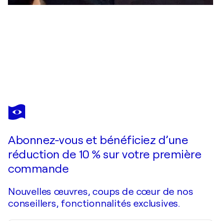
AKIRA MURATA
Le Jardin Secret
3 530 $US
Faire une offre
Acquérir
Abonnez-vous et bénéficiez d’une
réduction de 10 % sur votre première
commande
Nouvelles œuvres, coups de cœur de nos
conseillers, fonctionnalités exclusives.