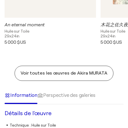
An eternal moment
Huile sur Toile
Huile sur Toile
29x24in
29x24in
5 000 $US
5 000 $US
Voir toutes les œuvres de Akira MURATA
Information
Perspective des galeries
Détails de l'œuvre
Technique
:
Huile sur Toile