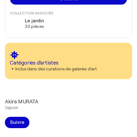
COLLECTION ASSOCIÉE
Le jardin
33 pièces
Catégories d'artistes
Inclus dans des curations de galeries d'art
Akira MURATA
Japon
Suivre