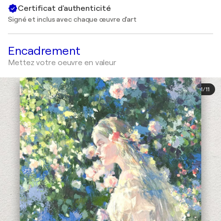
Certificat d'authenticité
Signé et inclus avec chaque œuvre d'art
Encadrement
Mettez votre oeuvre en valeur
1
/
11