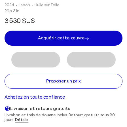
2024
• Japon
•
Huile sur Toile
29 x 3 in
3 530 $US
Acquérir cette œuvre
Proposer un prix
Achetez en toute confiance
Livraison et retours gratuits
Livraison et frais de douane inclus. Retours gratuits sous 30
jours.
Détails