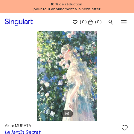
10 % de réduction
pour tout abonnement à la newsletter
(
0
)
( 0 )
1
/
5
Akira MURATA
Le Jardin Secret