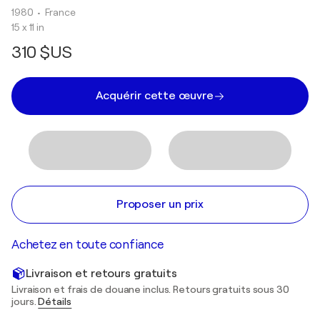
1980
• France
15 x 11 in
310 $US
Acquérir cette œuvre
Proposer un prix
Achetez en toute confiance
Livraison et retours gratuits
Livraison et frais de douane inclus. Retours gratuits sous 30
jours.
Détails