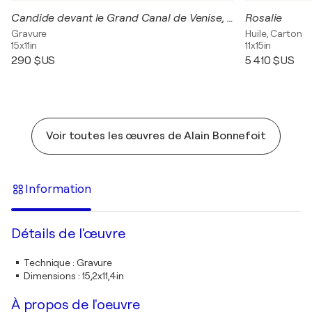
Candide devant le Grand Canal de Venise, Gravure originale signée
Rosalie
Gravure
Huile, Carton
15x11in
11x15in
290 $US
5 410 $US
Voir toutes les œuvres de Alain Bonnefoit
Information
Détails de l'œuvre
Technique
:
Gravure
Dimensions
:
15,2x11,4in
À propos de l'oeuvre