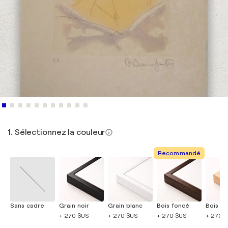
1. Sélectionnez la couleur
Recommandé
Sans cadre
Grain noir
Grain blanc
Bois foncé
Bois cla
+ 270 $US
+ 270 $US
+ 270 $US
+ 270 