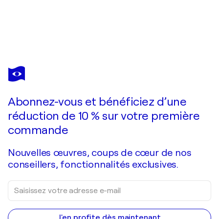
ALAIN BONNEFOIT
Nu courbé
310 $US
Faire une offre
Acquérir
Abonnez-vous et bénéficiez d’une
réduction de 10 % sur votre première
commande
Nouvelles œuvres, coups de cœur de nos
conseillers, fonctionnalités exclusives.
J'en profite dès maintenant