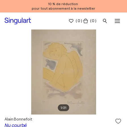
10 % de réduction
pour tout abonnement à la newsletter
(
0
)
( 0 )
1
/
21
Alain Bonnefoit
Nu courbé