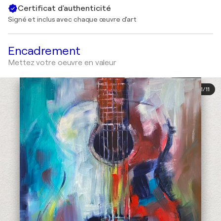
Certificat d'authenticité
Signé et inclus avec chaque œuvre d'art
Encadrement
Mettez votre oeuvre en valeur
1
/
11