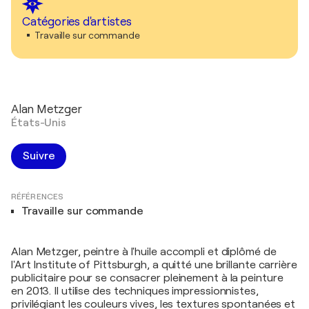
Catégories d'artistes
Travaille sur commande
Alan Metzger
États-Unis
Suivre
RÉFÉRENCES
Travaille sur commande
Alan Metzger, peintre à l'huile accompli et diplômé de
l'Art Institute of Pittsburgh, a quitté une brillante carrière
publicitaire pour se consacrer pleinement à la peinture
en 2013. Il utilise des techniques impressionnistes,
privilégiant les couleurs vives, les textures spontanées et