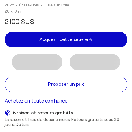
2025
• États-Unis
•
Huile sur Toile
20 x 16 in
2 100 $US
Acquérir cette œuvre
Proposer un prix
Achetez en toute confiance
Livraison et retours gratuits
Livraison et frais de douane inclus. Retours gratuits sous 30
jours.
Détails