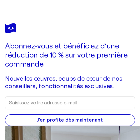
ALAN METZGER
Strum-A-Tune
2 100 $US
Faire une offre
Acquérir
Abonnez-vous et bénéficiez d’une
réduction de 10 % sur votre première
commande
Nouvelles œuvres, coups de cœur de nos
conseillers, fonctionnalités exclusives.
J'en profite dès maintenant