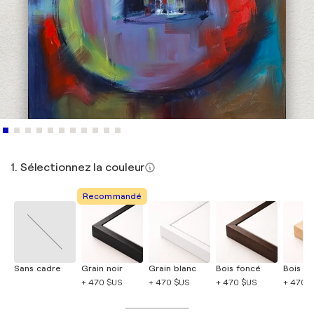
1. Sélectionnez la couleur
Recommandé
Sans cadre
Grain noir
Grain blanc
Bois foncé
Bois cla
+ 470 $US
+ 470 $US
+ 470 $US
+ 470 