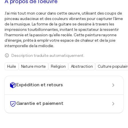
À propos de l'oeuvre
J'ai mis tout mon cœur dans cette œuvre, utilisant des coups de
pinceau audacieux et des couleurs vibrantes pour capturer l'âme
de la musique. La forme de la guitare se dessine à travers les
impressions tourbillonnantes, invitant le spectateur à ressentir
l'harmonie et la passion qu'elle recèle. Cette peinture rayonne
d'énergie, prête à emplir votre espace de chaleur et de la joie
intemporelle de la mélodie.
Description traduite automatiquement.
Huile
Nature morte
Religion
Abstraction
Culture populair
Expédition et retours
Garantie et paiement