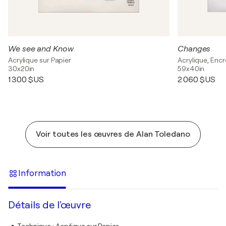
We see and Know
Changes
Acrylique sur Papier
Acrylique, Encr
30x20in
59x40in
1 300 $US
2 060 $US
Voir toutes les œuvres de Alan Toledano
Information
Détails de l'œuvre