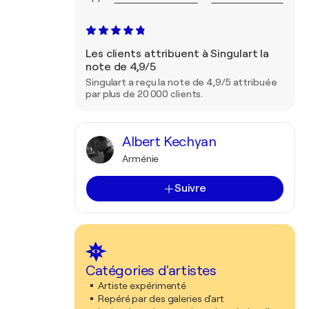
Les clients attribuent à Singulart la
note de 4,9/5
Singulart a reçu la note de 4,9/5 attribuée
par plus de 20 000 clients.
Albert Kechyan
Arménie
Suivre
Catégories d'artistes
Artiste expérimenté
Repéré par des galeries d'art