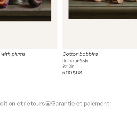
 with plums
Cotton bobbins
Huile sur Bois
9x13in
5 110 $US
dition et retours
Garantie et paiement