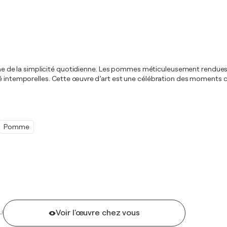
reine de la simplicité quotidienne. Les pommes méticuleusement rendues 
té intemporelles. Cette œuvre d’art est une célébration des moments ca
Pomme
Voir l'œuvre chez vous
U