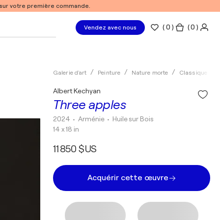
% sur votre première commande.
(
0
)
( 0 )
Vendez avec nous
Galerie d'art
Peinture
Nature morte
Classique
Albert Kechyan
Three apples
2024
• Arménie
•
Huile sur Bois
14 x 18 in
11 850 $US
Acquérir cette œuvre