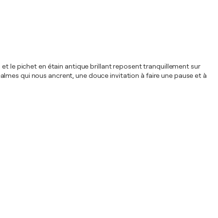
et le pichet en étain antique brillant reposent tranquillement sur
lmes qui nous ancrent, une douce invitation à faire une pause et à