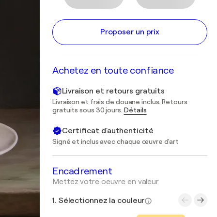
Proposer un prix
Achetez en toute confiance
Livraison et retours gratuits
Livraison et frais de douane inclus. Retours
gratuits sous 30 jours.
Détails
Certificat d'authenticité
Signé et inclus avec chaque œuvre d'art
Encadrement
Mettez votre oeuvre en valeur
1. Sélectionnez la couleur