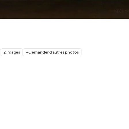
2 images
Demander d'autres photos