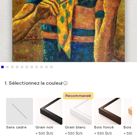
1. Sélectionnez la couleur
Recommandé
Sans cadre
Grain noir
Grain blanc
Bois foncé
Bois cla
+ 530 $US
+ 530 $US
+ 530 $US
+ 530 