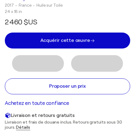
2017
• France
•
Huile sur Toile
24 x 18 in
2 460 $US
Acquérir cette œuvre
Proposer un prix
Achetez en toute confiance
Livraison et retours gratuits
Livraison et frais de douane inclus. Retours gratuits sous 30
jours.
Détails