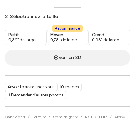
2. Sélectionnez la taille
Recommandé
Petit
Moyen
Grand
0,39" de large
0,78" de large
0,98" de large
Voir en 3D
Voir l'œuvre chez vous
10 images
Demander d'autres photos
Galerie d'art
Peinture
Scène de genre
Naïf
Huile
Albina Urba