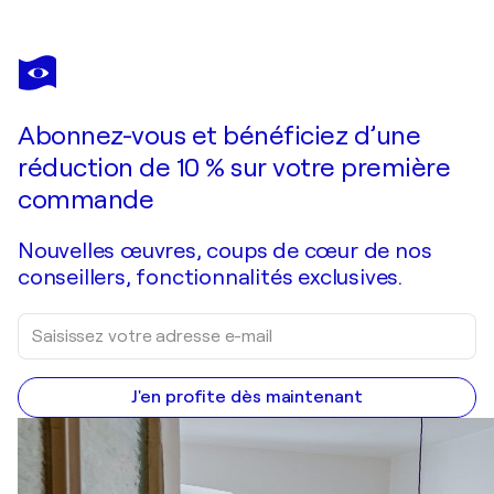
ALBINA URBANEK
Harmony
2 460 $US
Faire une offre
Acquérir
Abonnez-vous et bénéficiez d’une
réduction de 10 % sur votre première
commande
Nouvelles œuvres, coups de cœur de nos
conseillers, fonctionnalités exclusives.
J'en profite dès maintenant