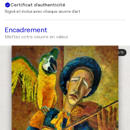
Certificat d'authenticité
Signé et inclus avec chaque œuvre d'art
Encadrement
Mettez votre oeuvre en valeur
1
/
11