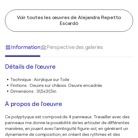
Voir toutes les œuvres de Alejandra Repetto
Escardó
Information
Perspective des galeries
Détails de l'œuvre
Technique
:
Acrylique sur Toile
Finitions
:
Oeuvre sur châssis. Oeuvre encadrée.
Dimensions
:
31,5x31,5in
À propos de l'oeuvre
Ce polyptyque est composé de 4 panneaux. Travailler avec des
panneaux me donne la possibilité de les articuler de différentes
manières, en jouant avec l'ambiguïté figure-sol, en générant un
dynamisme de composition, en créant des rythmes et des