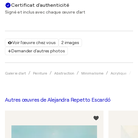
Certificat d'authenticité
Signé et inclus avec chaque œuvre d'art
Voir l'œuvre chez vous
2 images
Demander d'autres photos
Galerie d'art
Peinture
Abstraction
Minimalisme
Acrylique
Al
Autres œuvres de
Alejandra Repetto Escardó