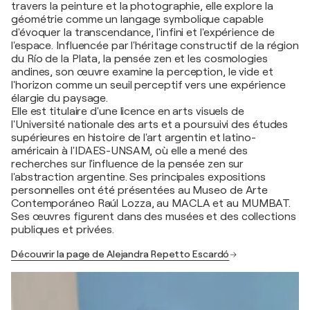
travers la peinture et la photographie, elle explore la
géométrie comme un langage symbolique capable
d'évoquer la transcendance, l'infini et l'expérience de
l'espace. Influencée par l'héritage constructif de la région
du Río de la Plata, la pensée zen et les cosmologies
andines, son œuvre examine la perception, le vide et
l'horizon comme un seuil perceptif vers une expérience
élargie du paysage.
Elle est titulaire d'une licence en arts visuels de
l'Université nationale des arts et a poursuivi des études
supérieures en histoire de l'art argentin et latino-
américain à l'IDAES-UNSAM, où elle a mené des
recherches sur l'influence de la pensée zen sur
l'abstraction argentine. Ses principales expositions
personnelles ont été présentées au Museo de Arte
Contemporáneo Raúl Lozza, au MACLA et au MUMBAT.
Ses œuvres figurent dans des musées et des collections
publiques et privées.
Découvrir la page de Alejandra Repetto Escardó