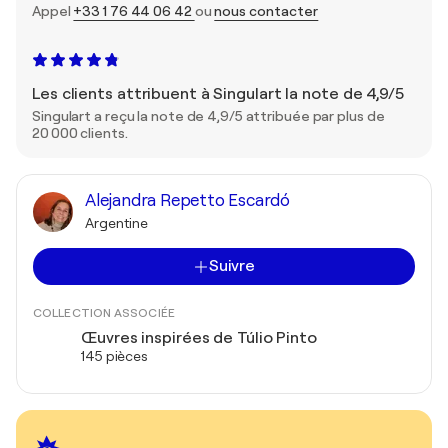
Appel
+33 1 76 44 06 42
ou
nous contacter
Les clients attribuent à Singulart la note de 4,9/5
Singulart a reçu la note de 4,9/5 attribuée par plus de
20 000 clients.
Alejandra Repetto Escardó
Argentine
Suivre
COLLECTION ASSOCIÉE
Œuvres inspirées de Túlio Pinto
145 pièces