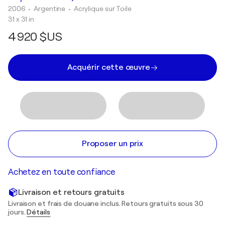
2006
• Argentine
•
Acrylique sur Toile
31 x 31 in
4 920 $US
Acquérir cette œuvre
Proposer un prix
Achetez en toute confiance
Livraison et retours gratuits
Livraison et frais de douane inclus. Retours gratuits sous 30
jours.
Détails