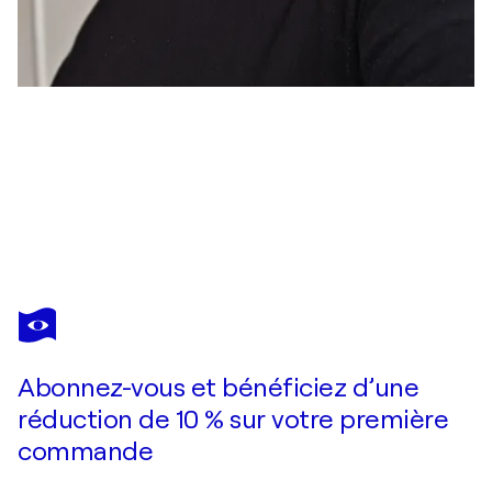
ALEJANDRA REPETTO ESCARDÓ
Emptiness series, N° 196
4 920 $US
Faire une offre
Acquérir
Abonnez-vous et bénéficiez d’une
réduction de 10 % sur votre première
commande