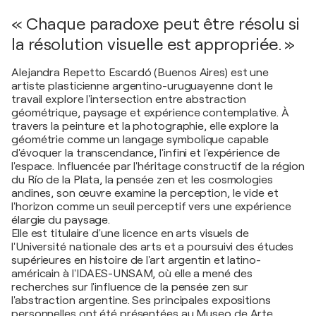
« Chaque paradoxe peut être résolu si
la résolution visuelle est appropriée. »
Alejandra Repetto Escardó (Buenos Aires) est une
artiste plasticienne argentino-uruguayenne dont le
travail explore l'intersection entre abstraction
géométrique, paysage et expérience contemplative. À
travers la peinture et la photographie, elle explore la
géométrie comme un langage symbolique capable
d'évoquer la transcendance, l'infini et l'expérience de
l'espace. Influencée par l'héritage constructif de la région
du Río de la Plata, la pensée zen et les cosmologies
andines, son œuvre examine la perception, le vide et
l'horizon comme un seuil perceptif vers une expérience
élargie du paysage.
Elle est titulaire d'une licence en arts visuels de
l'Université nationale des arts et a poursuivi des études
supérieures en histoire de l'art argentin et latino-
américain à l'IDAES-UNSAM, où elle a mené des
recherches sur l'influence de la pensée zen sur
l'abstraction argentine. Ses principales expositions
personnelles ont été présentées au Museo de Arte