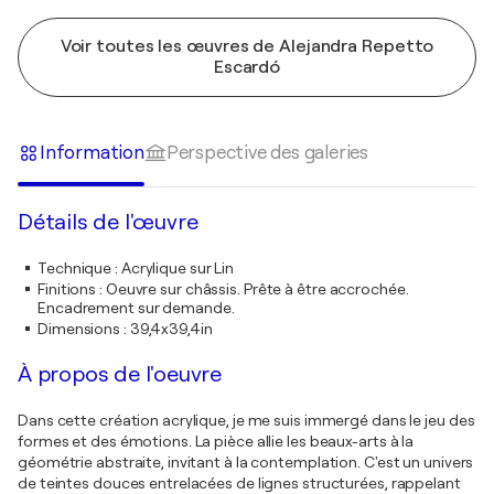
Voir toutes les œuvres de Alejandra Repetto
Escardó
Information
Perspective des galeries
Détails de l'œuvre
Technique
:
Acrylique sur Lin
Finitions
:
Oeuvre sur châssis. Prête à être accrochée.
Encadrement sur demande.
Dimensions
:
39,4x39,4in
À propos de l'oeuvre
Dans cette création acrylique, je me suis immergé dans le jeu des
formes et des émotions. La pièce allie les beaux-arts à la
géométrie abstraite, invitant à la contemplation. C'est un univers
de teintes douces entrelacées de lignes structurées, rappelant