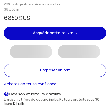
2016
• Argentine
•
Acrylique sur Lin
39 x 39 in
6 860 $US
Acquérir cette œuvre
Proposer un prix
Achetez en toute confiance
Livraison et retours gratuits
Livraison et frais de douane inclus. Retours gratuits sous 30
jours.
Détails