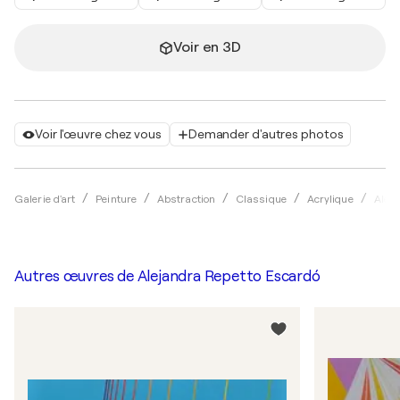
Voir en 3D
Voir l'œuvre chez vous
Demander d'autres photos
Galerie d'art
Peinture
Abstraction
Classique
Acrylique
Alej
Autres œuvres de
Alejandra Repetto Escardó