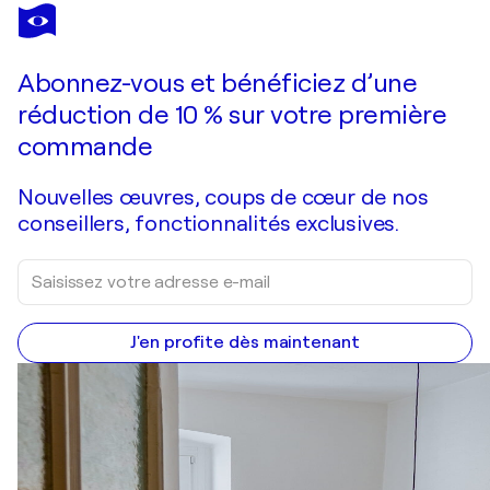
ALEJANDRA REPETTO ESCARDÓ
Orion
6 860 $US
Faire une offre
Acquérir
Abonnez-vous et bénéficiez d’une
réduction de 10 % sur votre première
commande
Nouvelles œuvres, coups de cœur de nos
conseillers, fonctionnalités exclusives.
J'en profite dès maintenant