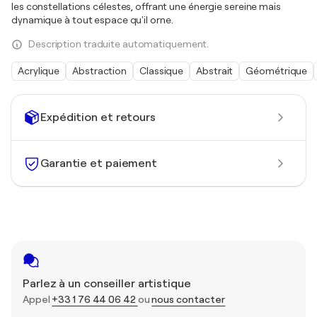
les constellations célestes, offrant une énergie sereine mais
dynamique à tout espace qu'il orne.
Description traduite automatiquement.
Acrylique
Abstraction
Classique
Abstrait
Géométrique
Expédition et retours
Garantie et paiement
Parlez à un conseiller artistique
Appel
+33 1 76 44 06 42
ou
nous contacter