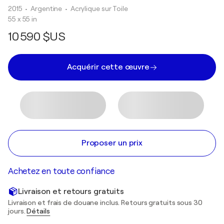
2015
• Argentine
•
Acrylique sur Toile
55 x 55 in
10 590 $US
Acquérir cette œuvre
Proposer un prix
Achetez en toute confiance
Livraison et retours gratuits
Livraison et frais de douane inclus. Retours gratuits sous 30
jours.
Détails