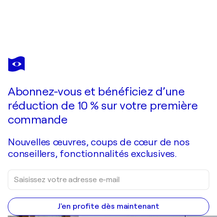
ALEJANDRA REPETTO ESCARDÓ
Palitos Chinos
10 590 $US
Faire une offre
Acquérir
Abonnez-vous et bénéficiez d’une
réduction de 10 % sur votre première
commande
Nouvelles œuvres, coups de cœur de nos
conseillers, fonctionnalités exclusives.
J'en profite dès maintenant