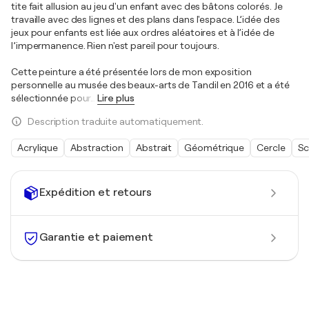
tite fait allusion au jeu d'un enfant avec des bâtons colorés. Je
travaille avec des lignes et des plans dans l'espace. L’idée des
jeux pour enfants est liée aux ordres aléatoires et à l’idée de
l’impermanence. Rien n'est pareil pour toujours.
Cette peinture a été présentée lors de mon exposition
personnelle au musée des beaux-arts de Tandil en 2016 et a été
sélectionnée pour
…
Lire plus
Description traduite automatiquement.
Acrylique
Abstraction
Abstrait
Géométrique
Cercle
Sc
Expédition et retours
Garantie et paiement