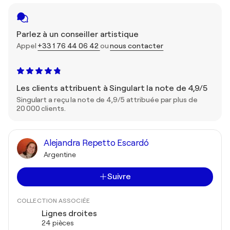
Parlez à un conseiller artistique
Appel
+33 1 76 44 06 42
ou
nous contacter
Les clients attribuent à Singulart la note de 4,9/5
Singulart a reçu la note de 4,9/5 attribuée par plus de
20 000 clients.
Alejandra Repetto Escardó
Argentine
Suivre
COLLECTION ASSOCIÉE
Lignes droites
24 pièces