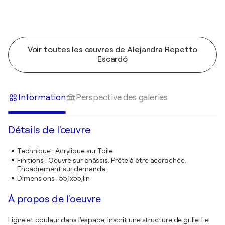
Voir toutes les œuvres de Alejandra Repetto
Escardó
Information
Perspective des galeries
Détails de l'œuvre
Technique
:
Acrylique sur Toile
Finitions
:
Oeuvre sur châssis. Prête à être accrochée.
Encadrement sur demande.
Dimensions
:
55,1x55,1in
À propos de l'oeuvre
Ligne et couleur dans l'espace, inscrit une structure de grille. Le