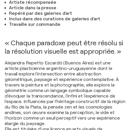
Artiste récompensée
Article dans la presse
Repéré par des galeries d'art
Inclus dans des curations de galeries d'art
Travaille sur commande
« Chaque paradoxe peut être résolu si
la résolution visuelle est appropriée. »
Alejandra Repetto Escardó (Buenos Aires) est une
artiste plasticienne argentino-uruguayenne dont le
travail explore l'intersection entre abstraction
géométrique, paysage et expérience contemplative. À
travers la peinture et la photographie, elle explore la
géométrie comme un langage symbolique capable
d'évoquer la transcendance, l'infini et l'expérience de
l'espace. Influencée par l'héritage constructif de la région
du Río de la Plata, la pensée zen et les cosmologies
andines, son œuvre examine la perception, le vide et
l'horizon comme un seuil perceptif vers une expérience
élargie du paysage.
Elle est titulaire d'une licence en arts visuels de