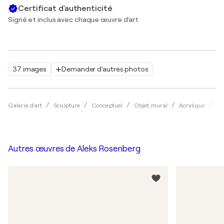
Certificat d'authenticité
Signé et inclus avec chaque œuvre d'art
37 images
Demander d'autres photos
Galerie d'art
Sculpture
Conceptuel
Objet mural
Acrylique
Al
Autres œuvres de
Aleks Rosenberg