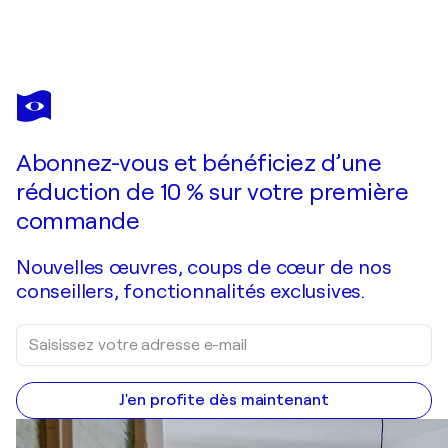
ALEKS ROSENBERG
8x8x64 - Chess Board Pieces
18 500 $US
Faire une offre
Acquérir
Abonnez-vous et bénéficiez d’une
réduction de 10 % sur votre première
commande
Nouvelles œuvres, coups de cœur de nos
conseillers, fonctionnalités exclusives.
J'en profite dès maintenant