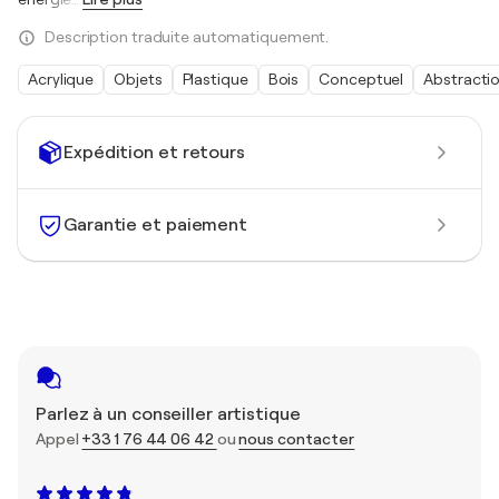
Description traduite automatiquement.
Acrylique
Objets
Plastique
Bois
Conceptuel
Abstracti
Expédition et retours
Garantie et paiement
Parlez à un conseiller artistique
Appel
+33 1 76 44 06 42
ou
nous contacter