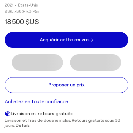
2021
• États-Unis
88(L)x88(H)x3(P)in
18 500 $US
Acquérir cette œuvre
Proposer un prix
Achetez en toute confiance
Livraison et retours gratuits
Livraison et frais de douane inclus. Retours gratuits sous 30
jours.
Détails