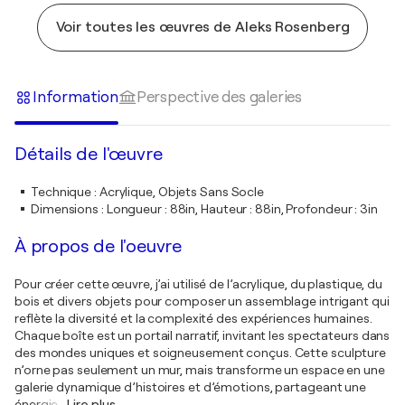
Voir toutes les œuvres de Aleks Rosenberg
Information
Perspective des galeries
Détails de l'œuvre
Technique
:
Acrylique, Objets Sans Socle
Dimensions
:
Longueur : 88in, Hauteur : 88in, Profondeur : 3in
À propos de l'oeuvre
Pour créer cette œuvre, j’ai utilisé de l’acrylique, du plastique, du
bois et divers objets pour composer un assemblage intrigant qui
reflète la diversité et la complexité des expériences humaines.
Chaque boîte est un portail narratif, invitant les spectateurs dans
des mondes uniques et soigneusement conçus. Cette sculpture
n’orne pas seulement un mur, mais transforme un espace en une
galerie dynamique d’histoires et d’émotions, partageant une
énergie
…
Lire plus