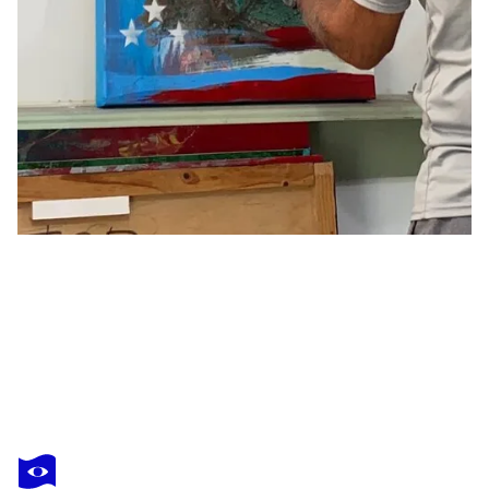
ALEKS ROSENBERG
IMG_9327 60x80 Diptych
9 800 $US