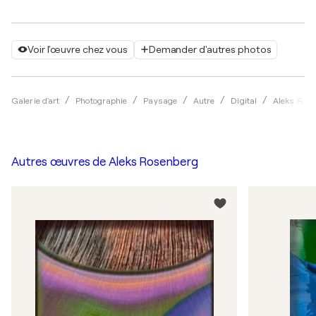
Voir l'œuvre chez vous
Demander d'autres photos
Galerie d'art
Photographie
Paysage
Autre
Digital
Aleks Ros
Autres œuvres de
Aleks Rosenberg