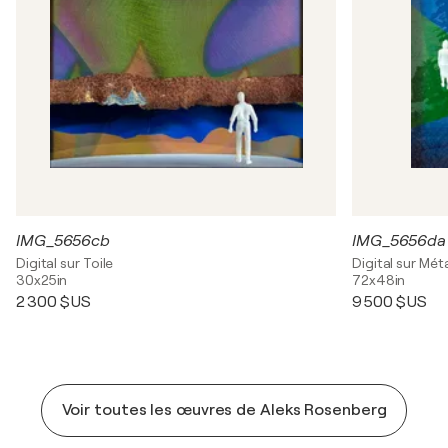
IMG_5656cb
IMG_5656da 
Digital sur Toile
Digital sur Mét
30x25in
72x48in
2 300 $US
9 500 $US
Voir toutes les œuvres de Aleks Rosenberg