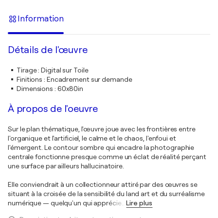
Information
Détails de l'œuvre
Tirage
:
Digital sur Toile
Finitions
:
Encadrement sur demande
Dimensions
:
60x80in
À propos de l'oeuvre
Sur le plan thématique, l'œuvre joue avec les frontières entre
l'organique et l'artificiel, le calme et le chaos, l'enfoui et
l'émergent. Le contour sombre qui encadre la photographie
centrale fonctionne presque comme un éclat de réalité perçant
une surface par ailleurs hallucinatoire.
Elle conviendrait à un collectionneur attiré par des œuvres se
situant à la croisée de la sensibilité du land art et du surréalisme
numérique — quelqu'un qui apprécie
…
Lire plus