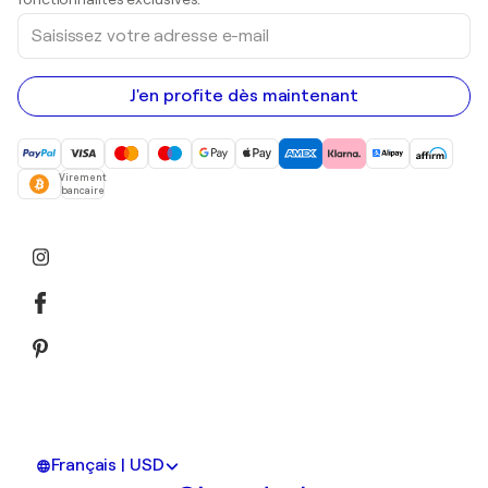
Saisissez
votre
adresse
e-
mail
J'en profite dès maintenant
Virement
bancaire
Français | USD