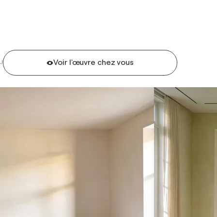
Voir l'œuvre chez vous
U