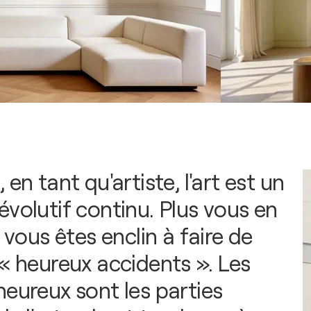
 en tant qu'artiste, l'art est un
évolutif continu. Plus vous en
s vous êtes enclin à faire de
 « heureux accidents ». Les
heureux sont les parties