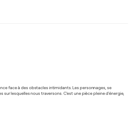
ience face à des obstacles intimidants. Les personnages, se
s sur lesquelles nous traversons. C'est une pièce pleine d'énergie,