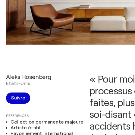
Aleks Rosenberg
« Pour moi,
États-Unis
processus 
Suivre
faites, plu
soi-disant
RÉFÉRENCES
Collection permanente majeure
accidents 
Artiste établi
Rayonnement international