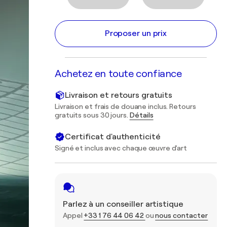
Proposer un prix
Achetez en toute confiance
Livraison et retours gratuits
Livraison et frais de douane inclus. Retours
gratuits sous 30 jours.
Détails
Certificat d'authenticité
Signé et inclus avec chaque œuvre d'art
Parlez à un conseiller artistique
Appel
+33 1 76 44 06 42
ou
nous contacter