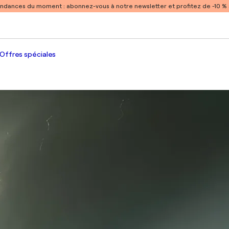
endances du moment :
abonnez-vous à notre newsletter et profitez de -10 
Offres spéciales