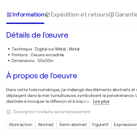
Information
Expédition et retours
Garanti
Détails de l'œuvre
Technique
:
Digital sur Métal , Métal
Finitions
:
Oeuvre encadrée
Dimensions
:
30x30in
À propos de l'oeuvre
Dans cette toile numérique, j'ai mélangé des éléments abstraits et
déplaçant dans la mer tumultueuse, symbolisent la persévérance. La s
destinée à invoquer la réflexion et à inspirer
…
Lire plus
Description traduite automatiquement.
Abstraction
Abstrait
Semi-abstrait
Figuratif
Expression