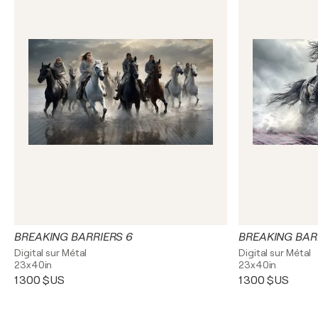
BREAKING BARRIERS 6
BREAKING BAR
Digital sur Métal
Digital sur Métal
23x40in
23x40in
1 300 $US
1 300 $US