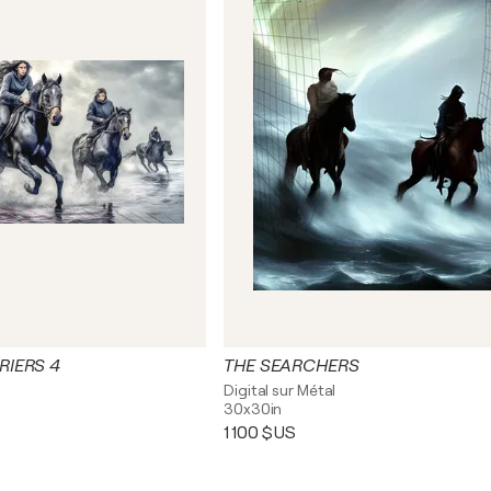
RIERS 4
THE SEARCHERS
Digital sur Métal
30x30in
1 100 $US